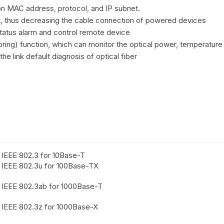
n MAC address, protocol, and IP subnet.
, thus decreasing the cable connection of powered devices
 status alarm and control remote device
ring) function, which can monitor the optical power, temperature
he link default diagnosis of optical fiber
IEEE 802.3 for 10Base-T
IEEE 802.3u for 100Base-TX
IEEE 802.3ab for 1000Base-T
IEEE 802.3z for 1000Base-X