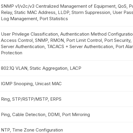
SNMP v1/v2c/v3 Centralized Management of Equipment, QoS, 
Relay, Static MAC Address, LLDP, Storm Suppression, User Pas
Log Management, Port Statistics
User Privilege Classification, Authentication Method Configurati
Access Control, SNMP, RMON, Port Limit Control, Port Security
Server Authentication, TACACS + Server Authentication, Port Al
Protection
802.1Q VLAN, Static Aggregation, LACP
IGMP Snooping, Unicast MAC
Ring, STP/RSTP/MSTP, ERPS
Ping, Cable Detection, DDMI, Port Mirroring
NTP, Time Zone Configuration