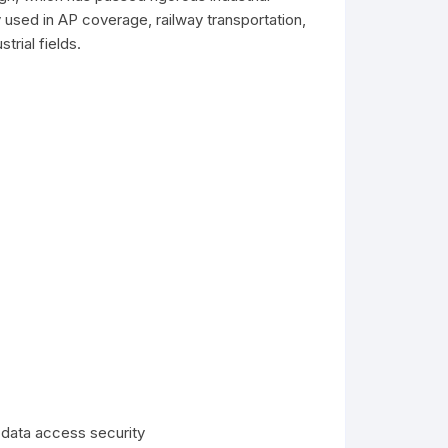
 used in AP coverage, railway transportation,
trial fields.
data access security