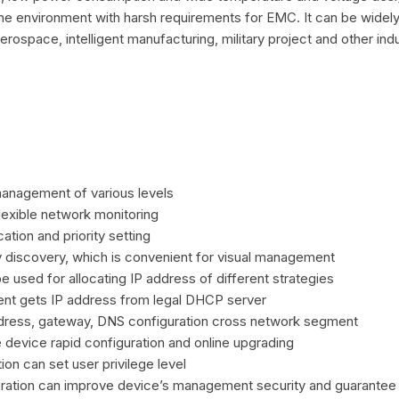
cene environment with harsh requirements for EMC. It can be widely
erospace, intelligent manufacturing, military project and other indus
anagement of various levels
exible network monitoring
ation and priority setting
discovery, which is convenient for visual management
used for allocating IP address of different strategies
t gets IP address from legal DHCP server
ddress, gateway, DNS configuration cross network segment
 device rapid configuration and online upgrading
ion can set user privilege level
ation can improve device’s management security and guarantee 