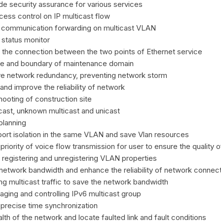
e security assurance for various services
ess control on IP multicast flow
 communication forwarding on multicast VLAN
 status monitor
e the connection between the two points of Ethernet service
e and boundary of maintenance domain
 network redundancy, preventing network storm
and improve the reliability of network
hooting of construction site
ast, unknown multicast and unicast
planning
ort isolation in the same VLAN and save Vlan resources
ority of voice flow transmission for user to ensure the quality of
registering and unregistering VLAN properties
etwork bandwidth and enhance the reliability of network connect
g multicast traffic to save the network bandwidth
ing and controlling IPv6 multicast group
y precise time synchronization
th of the network and locate faulted link and fault conditions