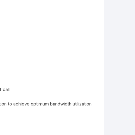
 call
ion to achieve optimum bandwidth utilization