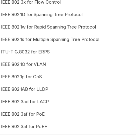
IEEE 802.3x for Flow Control
IEEE 802.1D for Spanning Tree Protocol
IEEE 802.1w for Rapid Spanning Tree Protocol
IEEE 802.1s for Multiple Spanning Tree Protocol
ITU-T G.8032 for ERPS
IEEE 802.1Q for VLAN
IEEE 802.1p for CoS
IEEE 802.1AB for LLDP
IEEE 802.3ad for LACP
IEEE 802.3af for PoE
IEEE 802.3at for PoE+