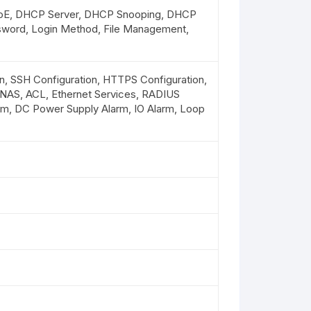
PoE, DHCP Server, DHCP Snooping, DHCP
sword, Login Method, File Management,
on, SSH Configuration, HTTPS Configuration,
, NAS, ACL, Ethernet Services, RADIUS
arm, DC Power Supply Alarm, IO Alarm, Loop