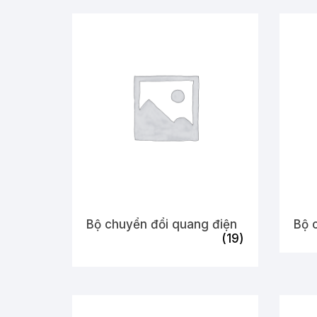
Bộ chuyển đổi quang điện
Bộ 
(19)