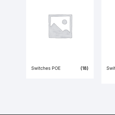
Switches POE
(18)
Swi