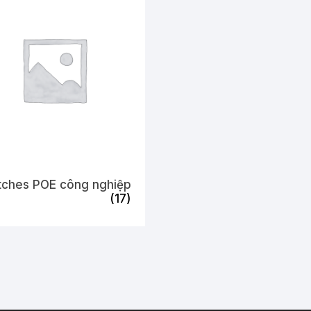
tches POE công nghiệp
(17)