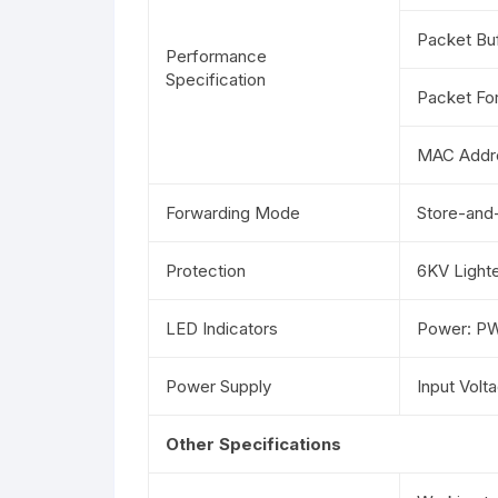
Packet Bu
Performance
Specification
Packet Fo
MAC Addre
Forwarding Mode
Store-and
Protection
6KV Lighte
LED Indicators
Power: PWR
Power Supply
Input Vol
Other Specifications