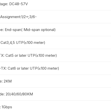
ltage: DC48-57V
 Assignment:1/2+;3/6-
e: End-span( Mid-span optional)
 Cat3,4,5 UTP(≤100 meter)
X: Cat5 or later UTP(≤100 meter)
TX: Cat6 or later UTP(≤100 meter)
e: 2KM
de: 20/40/60/80KM
: 1Gbps