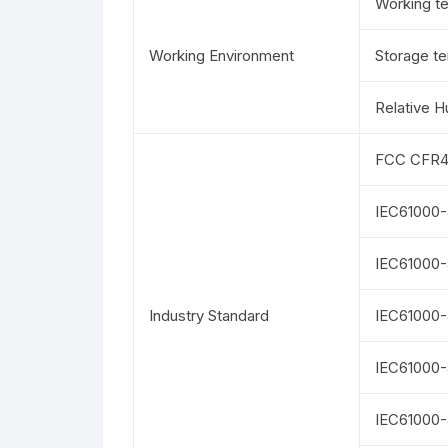
Working t
Working Environment
Storage t
Relative 
FCC CFR47
IEC61000-4
IEC61000-
Industry Standard
IEC61000-
IEC61000-
IEC61000-