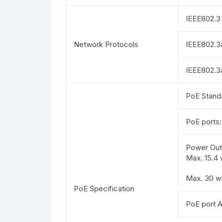
IEEE802.3
Network Protocols
IEEE802.3
IEEE802.3a
PoE Standa
PoE ports:
Power Out
Max. 15.4 
Max. 30 wa
PoE Specification
PoE port 