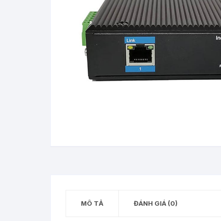
MÔ TẢ
ĐÁNH GIÁ (0)