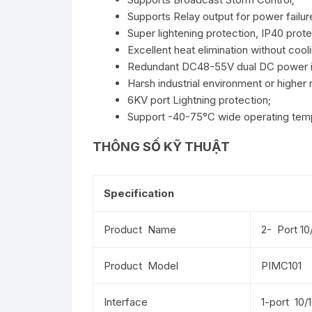
Supports Relay output for power failur
Super lightening protection, IP40 prote
Excellent heat elimination without cooli
Redundant DC48-55V dual DC power i
Harsh industrial environment or higher
6KV port Lightning protection;
Support -40-75°C wide operating temp
THÔNG SỐ KỸ THUẬT
Specification
Product Name
2- Port 10
Product Model
PIMC101
Interface
1-port 10