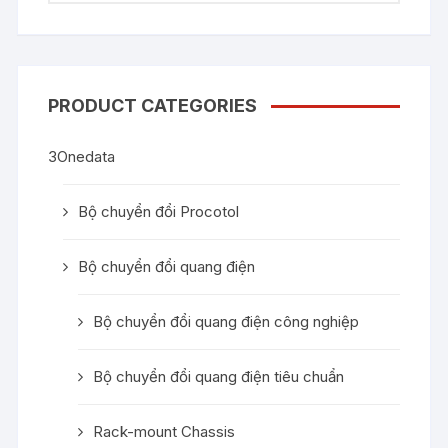
PRODUCT CATEGORIES
3Onedata
Bộ chuyển đổi Procotol
Bộ chuyển đổi quang điện
Bộ chuyển đổi quang điện công nghiệp
Bộ chuyển đổi quang điện tiêu chuẩn
Rack-mount Chassis