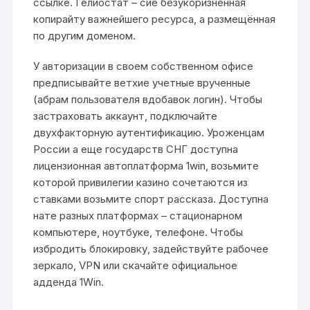
ссылке. Гелиостат – сие безукоризненная
копирайту важнейшего ресурса, а размещённая
по другим доменом.
У авторизации в своем собственном офисе
предписывайте ветхие учетные врученные
(абрам пользователя вдобавок логин). Чтобы
застраховать аккаунт, подключайте
двухфакторную аутентификацию. Уроженцам
России а еще государств СНГ доступна
лицензионная автоплатформа 1win, возьмите
которой привилегии казино сочетаются из
ставками возьмите спорт рассказа. Доступна
нате разных платформах – стационарном
компьютере, ноутбуке, телефоне. Чтобы
избродить блокировку, задействуйте рабочее
зеркало, VPN или скачайте официальное
адденда 1Win.