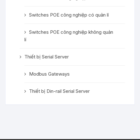
Switches POE công nghiệp có quản lí
Switches POE công nghiệp không quản
lí
Thiết bị Serial Server
Modbus Gateways
Thiết bị Din-rail Serial Server