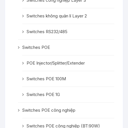
Switches công nghiệp Layer 3
Switches không quản lí Layer 2
Switches RS232/485
Switches POE
POE Injector/Splitter/Extender
Switches POE 100M
Switches POE 1G
Switches POE công nghiệp
Switches POE công nghiệp (BT:90W)