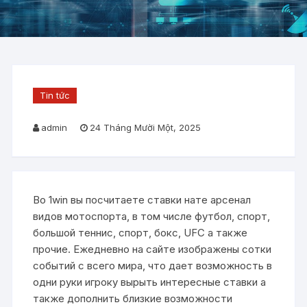
Tin tức
admin
24 Tháng Mười Một, 2025
Во 1win вы посчитаете ставки нате арсенал
видов мотоспорта, в том числе футбол, спорт,
большой теннис, спорт, бокс, UFC а также
прочие. Ежедневно на сайте изображены сотки
событий с всего мира, что дает возможность в
одни руки игроку вырыть интересные ставки а
также дополнить близкие возможности