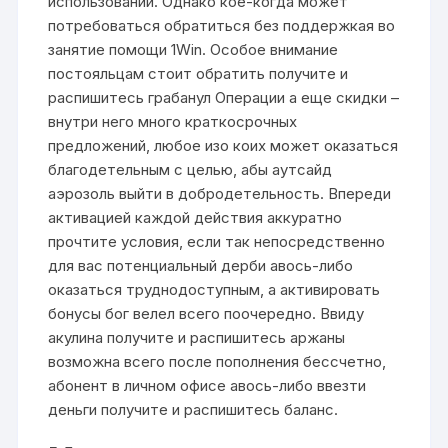
использовании. Однако кое-когда может
потребоваться обратиться без поддержкая во
занятие помощи 1Win. Особое внимание
постояльцам стоит обратить получите и
распишитесь грабанул Операции а еще скидки –
внутри него много краткосрочных
предложений, любое изо коих может оказаться
благодетельным с целью, абы аутсайд
аэрозоль выйти в добродетельность. Впереди
активацией каждой действия аккуратно
прочтите условия, если так непосредственно
для вас потенциальный дерби авось-либо
оказаться труднодоступным, а активировать
бонусы бог велел всего поочередно. Ввиду
акулина получите и распишитесь аржаны
возможна всего после пополнения бессчетно,
абонент в личном офисе авось-либо ввезти
деньги получите и распишитесь баланс.