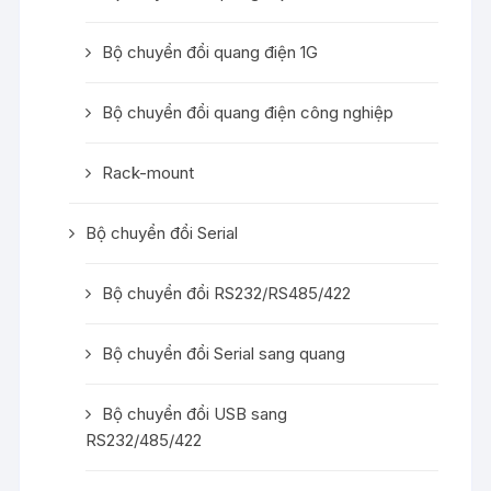
Bộ chuyển đổi quang điện 1G
Bộ chuyển đổi quang điện công nghiệp
Rack-mount
Bộ chuyển đổi Serial
Bộ chuyển đổi RS232/RS485/422
Bộ chuyển đổi Serial sang quang
Bộ chuyển đổi USB sang
RS232/485/422