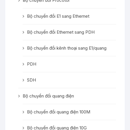
Bộ chuyển đổi Procotol
Bộ chuyển đổi E1 sang Ethernet
Bộ chuyển đổi Ethernet sang PDH
Bộ chuyển đổi kênh thoại sang E1/quang
PDH
SDH
Bộ chuyển đổi quang điện
Bộ chuyển đổi quang điện 100M
Bộ chuyển đổi quang điện 10G