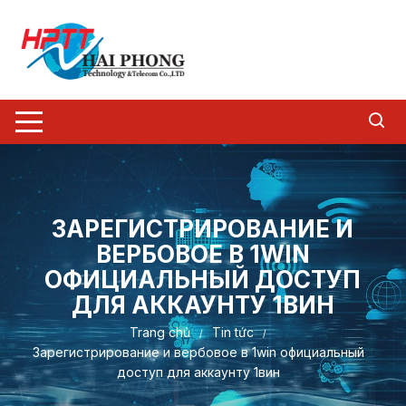
Chuyển
tới
nội
dung
ЗАРЕГИСТРИРОВАНИЕ И
ВЕРБОВОЕ В 1WIN
ОФИЦИАЛЬНЫЙ ДОСТУП
ДЛЯ АККАУНТУ 1ВИН
Trang chủ
Tin tức
Зарегистрирование и вербовое в 1win официальный
доступ для аккаунту 1вин