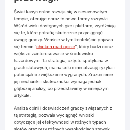
Świat kasyn online rozwija się w niesamowitym
tempie, oferując coraz to nowe formy rozrywki.
Wśród wielu dostępnych gier i platform, wyróżniają
się te, które potrafią skutecznie przyciągnąć
uwagę graczy. Właśnie w tym kontekście pojawia
się termin “
chicken road opinie
“, który budzi coraz
większe zainteresowanie w środowisku
hazardowym. Ta strategia, często spotykana w
grach slotowych, ma na celu minimalizację ryzyka i
potencjalne zwiększenie wygranych. Zrozumienie
jej mechaniki i skuteczności wymaga jednak
głębszej analizy, co przedstawimy w niniejszym
artykule.
Analiza opinii i doświadczeń graczy związanych z
tą strategią, pozwala wyciągnąć wnioski
dotyczące jej efektywności w różnych typach
slotów oraz przy różnych wysokościach stawek.