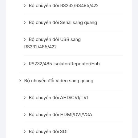
Bộ chuyển đổi RS232/RS485/422
Bộ chuyển đổi Serial sang quang
Bộ chuyển đổi USB sang
RS232/485/422
RS232/485 Isolator/Repeater/Hub
Bộ chuyển đổi Video sang quang
Bộ chuyển đổi AHD/CVI/TVI
Bộ chuyển đổi HDMI/DVI/VGA
Bộ chuyển đổi SDI