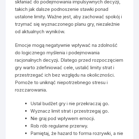
skłaniać do podejmowania impulsywnych decyzji,
takich jak dalsze podnoszenie stawki ponad
ustalone limity. Ważne jest, aby zachować spokój i
trzymać się wyznaczonego planu gry, niezależnie
od aktualnych wyników.
Emocje mogą negatywnie wpływać na zdolność
do logicznego myślenia i podejmowania
racjonalnych decyzji. Dlatego przed rozpoczęciem
gry warto zdefiniować cele, ustalić limity strat i
przestrzegać ich bez względu na okoliczności.
Pomoże to uniknąć niepotrzebnego stresu i
rozczarowania.
Ustal budżet gry i nie przekraczaj go.
Wyznacz limit strat i przestrzegaj go.
Nie graj pod wpływem emocji.
Rob rób regularne przerwy.
Pamiętaj, że hazard to forma rozrywki, a nie