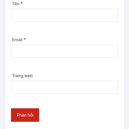
Tên
*
Email
*
Trang web