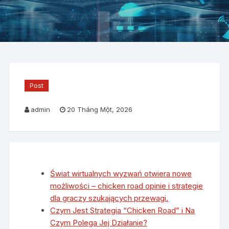
Post
admin
20 Tháng Một, 2026
Świat wirtualnych wyzwań otwiera nowe
możliwości – chicken road opinie i strategie
dla graczy szukających przewagi.
Czym Jest Strategia “Chicken Road” i Na
Czym Polega Jej Działanie?