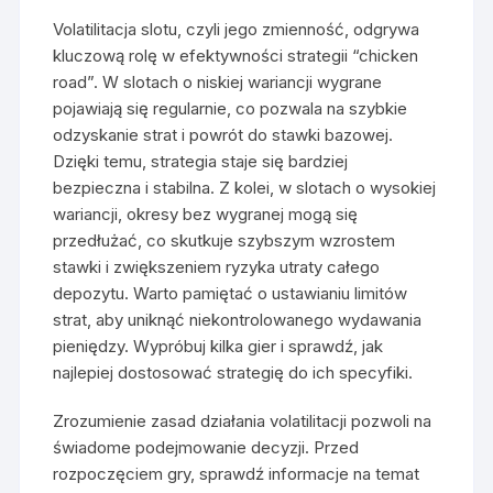
Volatilitacja slotu, czyli jego zmienność, odgrywa
kluczową rolę w efektywności strategii “chicken
road”. W slotach o niskiej wariancji wygrane
pojawiają się regularnie, co pozwala na szybkie
odzyskanie strat i powrót do stawki bazowej.
Dzięki temu, strategia staje się bardziej
bezpieczna i stabilna. Z kolei, w slotach o wysokiej
wariancji, okresy bez wygranej mogą się
przedłużać, co skutkuje szybszym wzrostem
stawki i zwiększeniem ryzyka utraty całego
depozytu. Warto pamiętać o ustawianiu limitów
strat, aby uniknąć niekontrolowanego wydawania
pieniędzy. Wypróbuj kilka gier i sprawdź, jak
najlepiej dostosować strategię do ich specyfiki.
Zrozumienie zasad działania volatilitacji pozwoli na
świadome podejmowanie decyzji. Przed
rozpoczęciem gry, sprawdź informacje na temat