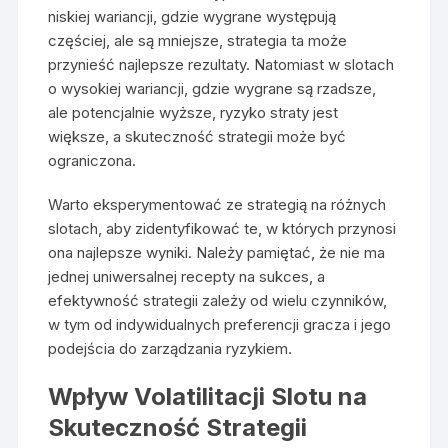
niskiej wariancji, gdzie wygrane występują
częściej, ale są mniejsze, strategia ta może
przynieść najlepsze rezultaty. Natomiast w slotach
o wysokiej wariancji, gdzie wygrane są rzadsze,
ale potencjalnie wyższe, ryzyko straty jest
większe, a skuteczność strategii może być
ograniczona.
Warto eksperymentować ze strategią na różnych
slotach, aby zidentyfikować te, w których przynosi
ona najlepsze wyniki. Należy pamiętać, że nie ma
jednej uniwersalnej recepty na sukces, a
efektywność strategii zależy od wielu czynników,
w tym od indywidualnych preferencji gracza i jego
podejścia do zarządzania ryzykiem.
Wpływ Volatilitacji Slotu na
Skuteczność Strategii