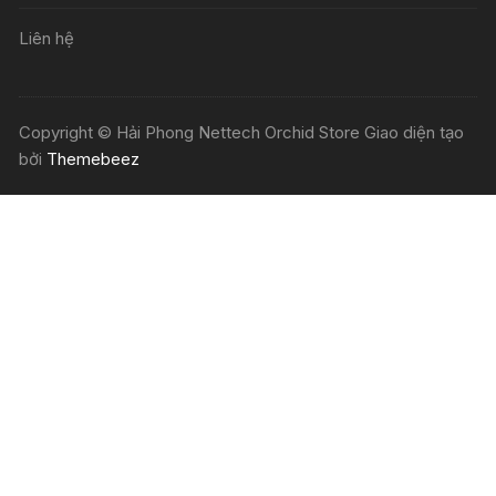
Liên hệ
Copyright © Hải Phong Nettech Orchid Store Giao diện tạo
bởi
Themebeez