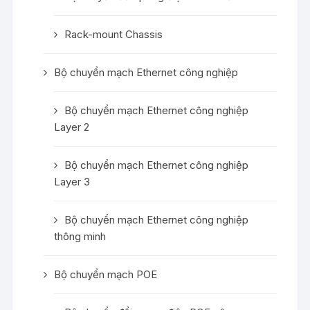
Rack-mount Chassis
Bộ chuyển mạch Ethernet công nghiệp
Bộ chuyển mạch Ethernet công nghiệp
Layer 2
Bộ chuyển mạch Ethernet công nghiệp
Layer 3
Bộ chuyển mạch Ethernet công nghiệp
thông minh
Bộ chuyển mạch POE