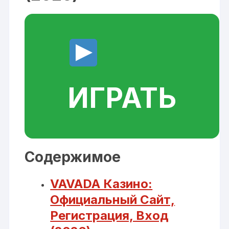
ИГРАТЬ
Содержимое
VAVADA Казино:
Официальный Сайт,
Регистрация, Вход