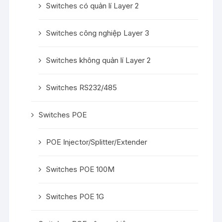
Switches có quản lí Layer 2
Switches công nghiệp Layer 3
Switches không quản lí Layer 2
Switches RS232/485
Switches POE
POE Injector/Splitter/Extender
Switches POE 100M
Switches POE 1G