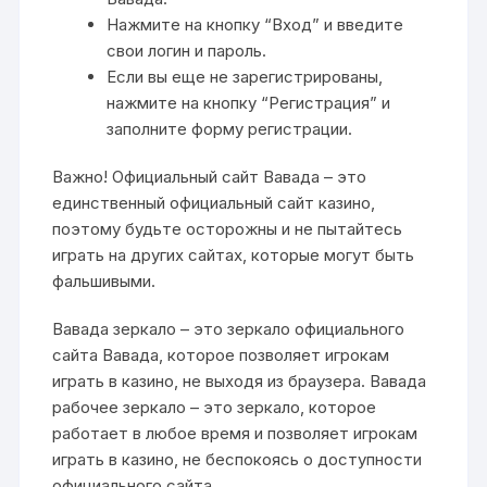
Нажмите на кнопку “Вход” и введите
свои логин и пароль.
Если вы еще не зарегистрированы,
нажмите на кнопку “Регистрация” и
заполните форму регистрации.
Важно! Официальный сайт Вавада – это
единственный официальный сайт казино,
поэтому будьте осторожны и не пытайтесь
играть на других сайтах, которые могут быть
фальшивыми.
Вавада зеркало – это зеркало официального
сайта Вавада, которое позволяет игрокам
играть в казино, не выходя из браузера. Вавада
рабочее зеркало – это зеркало, которое
работает в любое время и позволяет игрокам
играть в казино, не беспокоясь о доступности
официального сайта.