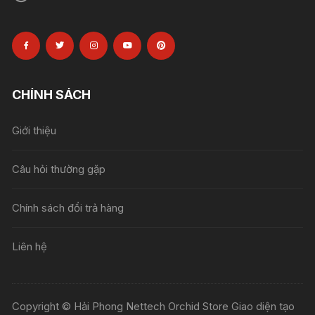
CHÍNH SÁCH
Giới thiệu
Câu hỏi thường gặp
Chính sách đổi trả hàng
Liên hệ
Copyright © Hải Phong Nettech Orchid Store Giao diện tạo