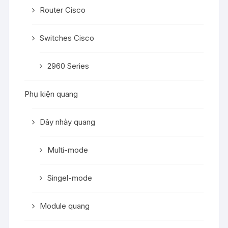
Router Cisco
Switches Cisco
2960 Series
Phụ kiện quang
Dây nhảy quang
Multi-mode
Singel-mode
Module quang