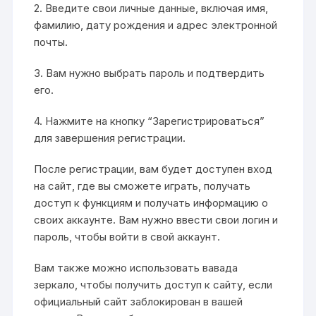
2. Введите свои личные данные, включая имя,
фамилию, дату рождения и адрес электронной
почты.
3. Вам нужно выбрать пароль и подтвердить
его.
4. Нажмите на кнопку “Зарегистрироваться”
для завершения регистрации.
После регистрации, вам будет доступен вход
на сайт, где вы сможете играть, получать
доступ к функциям и получать информацию о
своих аккаунте. Вам нужно ввести свои логин и
пароль, чтобы войти в свой аккаунт.
Вам также можно использовать вавада
зеркало, чтобы получить доступ к сайту, если
официальный сайт заблокирован в вашей