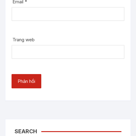
Email
*
Trang web
SEARCH