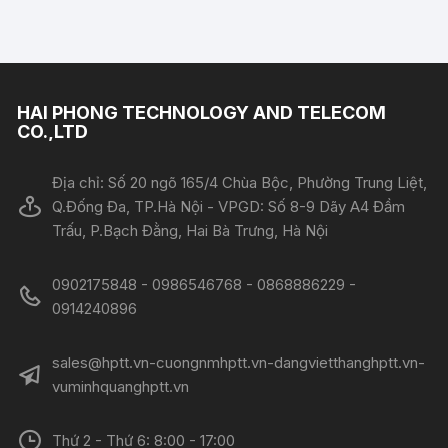
HAI PHONG TECHNOLOGY AND TELECOM
CO.,LTD
Địa chỉ: Số 20 ngõ 165/4 Chùa Bộc, Phường Trung Liệt,
Q.Đống Đa, TP.Hà Nội - VPGD: Số 8-9 Dãy A4 Đầm
Trấu, P.Bạch Đằng, Hai Bà Trưng, Hà Nội
0902175848 - 0986546768 - 0868886229 -
0914240896​​​​​​​
sales@hptt.vn-cuongnmhptt.vn-dangvietthanghptt.vn-
vuminhquanghptt.vn
Thứ 2 - Thứ 6: 8:00 - 17:00