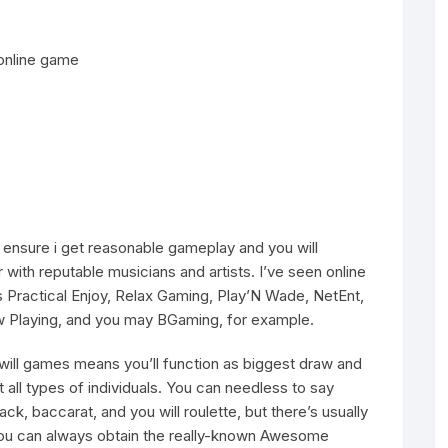
 online game
to ensure i get reasonable gameplay and you will
 with reputable musicians and artists. I’ve seen online
 Practical Enjoy, Relax Gaming, Play’N Wade, NetEnt,
Playing, and you may BGaming, for example.
will games means you’ll function as biggest draw and
it all types of individuals. You can needless to say
ck, baccarat, and you will roulette, but there’s usually
You can always obtain the really-known Awesome