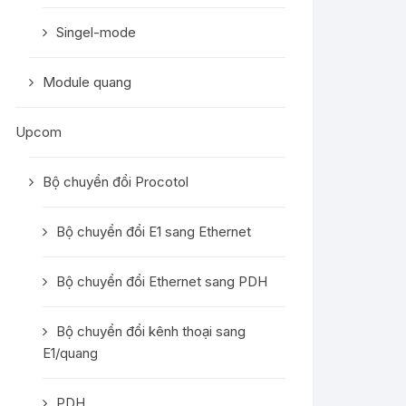
Singel-mode
Module quang
Upcom
Bộ chuyển đổi Procotol
Bộ chuyển đổi E1 sang Ethernet
Bộ chuyển đổi Ethernet sang PDH
Bộ chuyển đổi kênh thoại sang
E1/quang
PDH