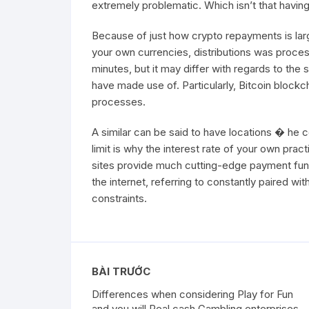
extremely problematic. Which isn’t that havin
Because of just how crypto repayments is lar
your own currencies, distributions was processe
minutes, but it may differ with regards to th
have made use of. Particularly, Bitcoin blockch
processes.
A similar can be said to have locations � he c
limit is why the interest rate of your own pract
sites provide much cutting-edge payment func
the internet, referring to constantly paired
constraints.
BÀI TRƯỚC
Differences when considering Play for Fun
and you will Real cash Gambling enterprises