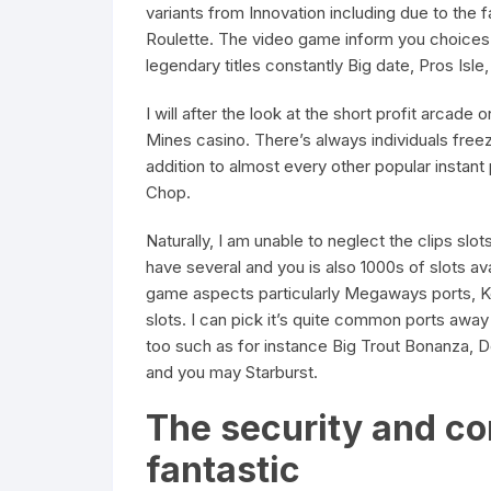
variants from Innovation including due to the
Roulette. The video game inform you choices i
legendary titles constantly Big date, Pros Is
I will after the look at the short profit arcade
Mines casino. There’s always individuals free
addition to almost every other popular instant
Chop.
Naturally, I am unable to neglect the clips sl
have several and you is also 1000s of slots av
game aspects particularly Megaways ports, K
slots. I can pick it’s quite common ports awa
too such as for instance Big Trout Bonanza, 
and you may Starburst.
The security and co
fantastic