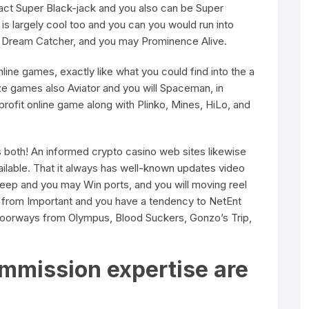
 fact Super Black-jack and you also can be Super
s largely cool too and you can you would run into
le, Dream Catcher, and you may Prominence Alive.
 online games, exactly like what you could find into the a
ze games also Aviator and you will Spaceman, in
 profit online game along with Plinko, Mines, HiLo, and
ots both! An informed crypto casino web sites likewise
ailable. That it always has well-known updates video
eep and you may Win ports, and you will moving reel
y from Important and you have a tendency to NetEnt
Doorways from Olympus, Blood Suckers, Gonzo’s Trip,
mmission expertise are