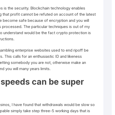
s is the security. Blockchain technology enables
 that profit cannot be refuted on account of the latest
ve become safe because of encryption and you will
 processed. The particular techniques is out of my
to understand would be the fact crypto protection is
ructions.
gambling enterprise websites used to end ripoff be
. This calls for an enthusiastic ID and likeness
getting somebody you are not, otherwise make an
nd you will many years limits.
 speeds can be super
inos, I have found that withdrawals would be slow so
pable simply take step three-5 working days that is