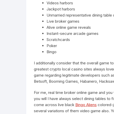
Videos harbors
Jackpot harbors
Unmarried representative dining table
Live broker games
Alive online game reveals
Instant-secure arcade games
Scratchcards
Poker
Bingo
I additionally consider that the overall game 
greatest crypto local casino sites always lover
game regarding legitimate developers such as
Betsoft, Booming Games, Habanero, Hacksaw 
For me, real time broker online game and you 
you will I have always select dining tables to f
come across live black
Bingo Aliens
colored-ja
several variations of them video game also. 