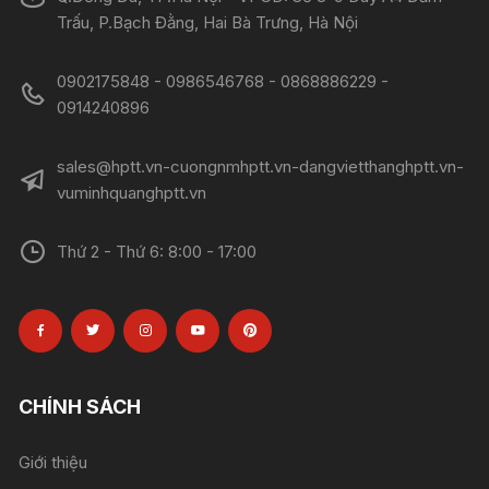
Trấu, P.Bạch Đằng, Hai Bà Trưng, Hà Nội
0902175848 - 0986546768 - 0868886229 -
0914240896​​​​​​​
sales@hptt.vn-cuongnmhptt.vn-dangvietthanghptt.vn-
vuminhquanghptt.vn
Thứ 2 - Thứ 6: 8:00 - 17:00
CHÍNH SÁCH
Giới thiệu