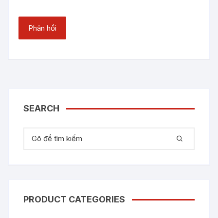
SEARCH
Tìm kiếm:
PRODUCT CATEGORIES