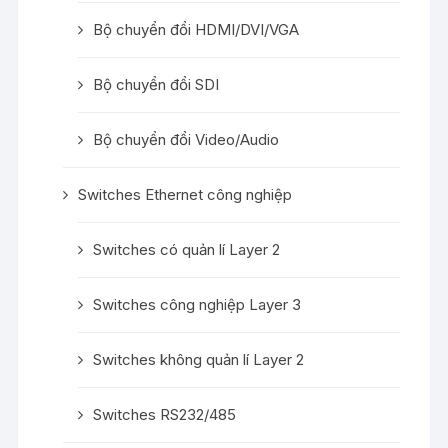
Bộ chuyển đổi HDMI/DVI/VGA
Bộ chuyển đổi SDI
Bộ chuyển đổi Video/Audio
Switches Ethernet công nghiệp
Switches có quản lí Layer 2
Switches công nghiệp Layer 3
Switches không quản lí Layer 2
Switches RS232/485