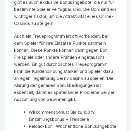
gibt es auch exklusive Bonusangebote, die nur für
bestimmte Spieler verfügbar sind. Die Boni sind ein
wichtiger Faktor, um die Attraktivität eines Online-
Casinos zu steigern.
Auch ein Treueprogramm ist oft vorhanden, bei
dem Spieler für ihre Einsätze Punkte sammeln
können. Diese Punkte können dann gegen Boni,
Freispiele oder andere Prämien eingetauscht
werden. Ein gut durchdachtes Treueprogramm
kann die Kundenbindung stärken und Spieler dazu
anregen, regelmäßig bei nv casino zu spielen. Die
Klärung der genauen Bonusbedingungen ist
essentiell, damit es später keine Probleme bei der
Auszahlung von Gewinnen gibt.
Willkommensbonus: Bis zu 100%
Einzahlungsbonus + Freispiele
Reload-Boni: Wöchentliche Bonusangebote