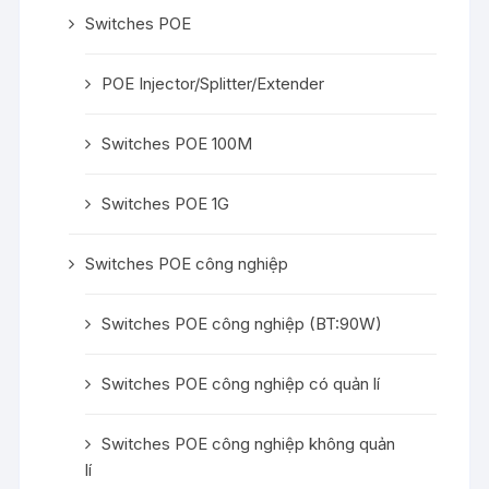
Switches POE
POE Injector/Splitter/Extender
Switches POE 100M
Switches POE 1G
Switches POE công nghiệp
Switches POE công nghiệp (BT:90W)
Switches POE công nghiệp có quản lí
Switches POE công nghiệp không quản
lí