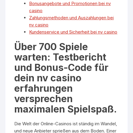
Bonusangebote und Promotionen bei nv
casino
Zahlungsmethoden und Auszahlungen bei
nv casino
Kundenservice und Sicherheit bei nv casino
Über 700 Spiele
warten: Testbericht
und Bonus-Code für
dein nv casino
erfahrungen
versprechen
maximalen Spielspaß.
Die Welt der Online-Casinos ist ständig im Wandel,
und neue Anbieter sprießen aus dem Boden. Einer