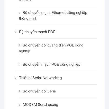
Bộ chuyển mạch Ethernet công nghiệp
thông minh
Bộ chuyển mạch POE
Bộ chuyển đổi quang điện POE công
nghiệp
Bộ chuyển mạch POE công nghiệp
Thiết bị Serial Networking
Bộ chuyển đổi Serial
MODEM Serial quang