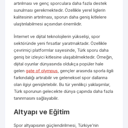
artırılması ve genç sporculara daha fazla destek
sunulması gerekmektedir. Özellikle yerel liglerin
kalitesinin artırılması, sporun daha geniş kitlelere
ulaştırılabilmesi açısından önemlidir.
İnternet ve dijital teknolojilerin yükselişi, spor
sektöründe yeni fırsatlar yaratmaktadır. Özellikle
çevrimiçi platformlar sayesinde, Türk sporu daha
geniş bir izleyici kitlesine ulaşabilmektedir. Örneğin,
dijital oyunlar dünyasında oldukça popüler hale
gelen
gate of olympus
, gençler arasında sporla ilgili
farkındalığı artırabilir ve geleneksel spor dallarına
olan ilgiyi genişletebilir. Bu tür yenilikçi yaklaşımlar,
Türk sporunun gelecekte dünya çapında daha fazla
tanınmasını sağlayabilir.
Altyapı ve Eğitim
Spor altyapısının güçlendirilmesi, Türkiye’nin