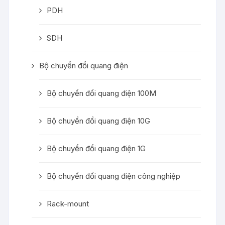
PDH
SDH
Bộ chuyển đổi quang điện
Bộ chuyển đổi quang điện 100M
Bộ chuyển đổi quang điện 10G
Bộ chuyển đổi quang điện 1G
Bộ chuyển đổi quang điện công nghiệp
Rack-mount