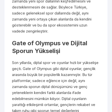
zamanda yeni spor dallarının keşfedilmesini ve
desteklenmesini de sağlar. Böylece Türkiye,
sadece geleneksel spor dallarında değil, aynı
zamanda yeni ortaya çıkan alanlarda da kendini
gösterebilir ve bu da spor ekosistemini uzun
vadede zenginleştirir.
Gate of Olympus ve Dijital
Sporun Yükselişi
Son yıllarda, dijital spor ve oyunlar hızlı bir yükselişe
geçti. Gate of Olympus gibi dijital oyunlar, gençlik
arasında büyük bir popülerlik kazanmıştır. Bu tür
platformlar, sadece eğlence için değil, aynı
zamanda sporun dijital dönüşümünü ve genç
yeteneklerin kendini farklı alanlarda ifade
edebilmesini mümkün kılıyor. Dijital oyunların
yarattığı etkileşimli ortamlar, gençlerin rekabet ve
takım ruhu gibi sporun temel değerlerini