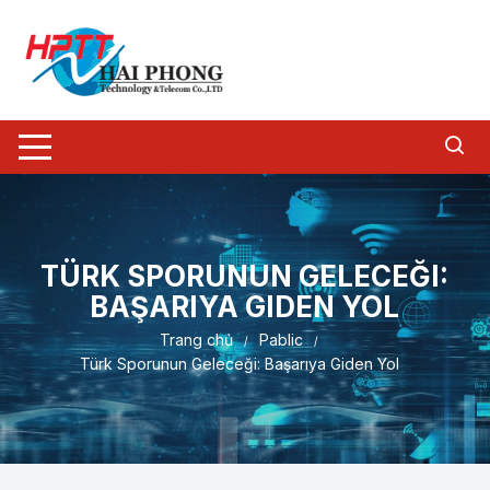
Chuyển
tới
nội
dung
TÜRK SPORUNUN GELECEĞI:
BAŞARIYA GIDEN YOL
Trang chủ
Pablic
Türk Sporunun Geleceği: Başarıya Giden Yol