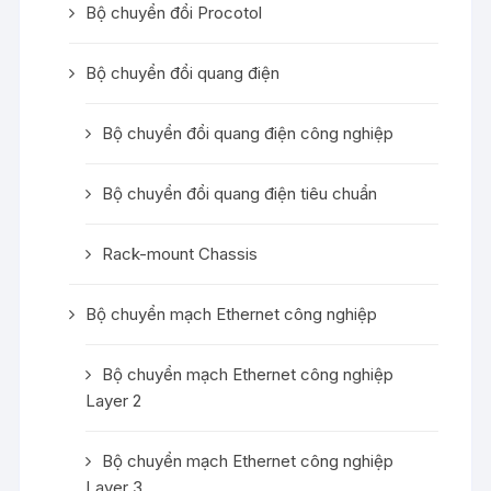
Bộ chuyển đổi Procotol
Bộ chuyển đổi quang điện
Bộ chuyển đổi quang điện công nghiệp
Bộ chuyển đổi quang điện tiêu chuẩn
Rack-mount Chassis
Bộ chuyển mạch Ethernet công nghiệp
Bộ chuyển mạch Ethernet công nghiệp
Layer 2
Bộ chuyển mạch Ethernet công nghiệp
Layer 3