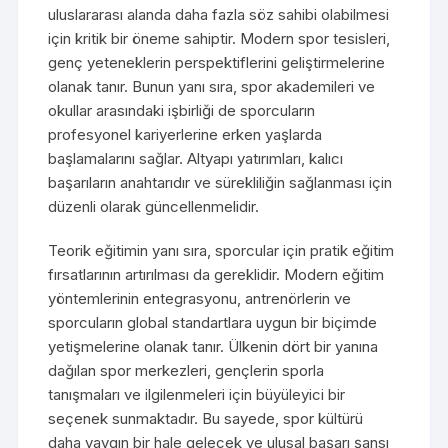
uluslararası alanda daha fazla söz sahibi olabilmesi
için kritik bir öneme sahiptir. Modern spor tesisleri,
genç yeteneklerin perspektiflerini geliştirmelerine
olanak tanır. Bunun yanı sıra, spor akademileri ve
okullar arasındaki işbirliği de sporcuların
profesyonel kariyerlerine erken yaşlarda
başlamalarını sağlar. Altyapı yatırımları, kalıcı
başarıların anahtarıdır ve sürekliliğin sağlanması için
düzenli olarak güncellenmelidir.
Teorik eğitimin yanı sıra, sporcular için pratik eğitim
fırsatlarının artırılması da gereklidir. Modern eğitim
yöntemlerinin entegrasyonu, antrenörlerin ve
sporcuların global standartlara uygun bir biçimde
yetişmelerine olanak tanır. Ülkenin dört bir yanına
dağılan spor merkezleri, gençlerin sporla
tanışmaları ve ilgilenmeleri için büyüleyici bir
seçenek sunmaktadır. Bu sayede, spor kültürü
daha yaygın bir hale gelecek ve ulusal başarı şansı