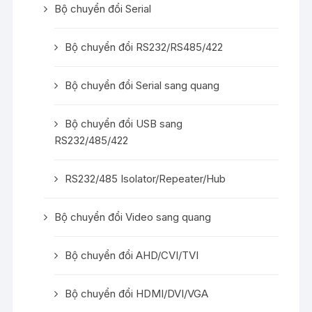
Bộ chuyển đổi Serial
Bộ chuyển đổi RS232/RS485/422
Bộ chuyển đổi Serial sang quang
Bộ chuyển đổi USB sang
RS232/485/422
RS232/485 Isolator/Repeater/Hub
Bộ chuyển đổi Video sang quang
Bộ chuyển đổi AHD/CVI/TVI
Bộ chuyển đổi HDMI/DVI/VGA