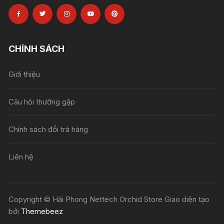
CHÍNH SÁCH
Giới thiệu
Câu hỏi thường gặp
Chính sách đổi trả hàng
Liên hệ
Copyright © Hải Phong Nettech Orchid Store Giao diện tạo
bởi
Themebeez