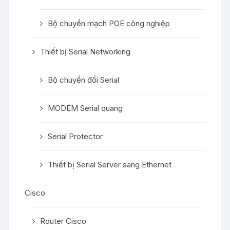
Bộ chuyển mạch POE công nghiệp
Thiết bị Serial Networking
Bộ chuyển đổi Serial
MODEM Serial quang
Serial Protector
Thiết bị Serial Server sang Ethernet
Cisco
Router Cisco