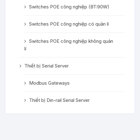
Switches POE công nghiệp (BT:90W)
Switches POE công nghiệp có quản lí
Switches POE công nghiệp không quản
lí
Thiết bị Serial Server
Modbus Gateways
Thiết bị Din-rail Serial Server