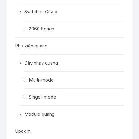
Switches Cisco
2960 Series
Phụ kiện quang
Dây nhảy quang
Multi-mode
Singel-mode
Module quang
Upcom