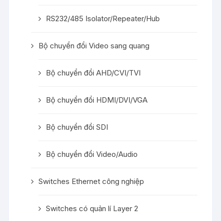
RS232/485 Isolator/Repeater/Hub
Bộ chuyển đổi Video sang quang
Bộ chuyển đổi AHD/CVI/TVI
Bộ chuyển đổi HDMI/DVI/VGA
Bộ chuyển đổi SDI
Bộ chuyển đổi Video/Audio
Switches Ethernet công nghiệp
Switches có quản lí Layer 2