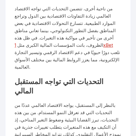
من ناحية أخرى، تتضمن التحديات التي تواجه الاقتصاد
العالمي زيادة التفاوتات الاقتصادية بين الدول وتراجع
الموارد الطبيعية. تتسارع التحولات الاقتصادية في بعض
المناطق بفضل التطور التكنولوجي، بينما تعاني مناطق
أخرى من تأخير في مواكبة هذه التغيرات. في ظل هذه
1xBet
الظروف، باتت المؤسسات المالية الكبرى مثل
تلعب دورًا حيويًا في دعم الاقتصاد الرقمي وتيسير التجارة
الإلكترونية، مما يعزز الروابط المالية بين مختلف الأسواق
العالمية.
التحديات التي تواجه المستقبل
المالي
بالنظر إلى المستقبل، يواجه الاقتصاد العالمي عددًا من
التحديات التي قد تعرقل النمو المستدام. من بين هذه
التحديات، تبرز القضايا البيئية وضغوط التغير المناخي، إذ
أن التكيف مع هذه المتغيرات يتطلب تغييرات جذرية في
نموذج الأعمال التقليدي. كذلك، تتزايد المخاطر السيبرانية