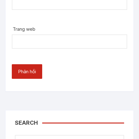
Trang web
SEARCH
Tìm kiếm: