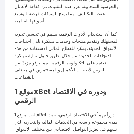
والحوسبة السحابية. تعزز هذه التقنيات من كفاءة الأعمال
وتخفض التكاليف، مما يمنح الشركات فرصة لتوسيع
أسواقها العالمية.
كما أن استخدام الأدوات الرقمية يسهم في تحسين تجربة
المستهلك وتقديم منتجات وخدمات مبتكرة تلبي احتياجات
الأسواق الحديثة. يمكن للقطاع المالي الاستفادة من هذه
الاتجاهات الجديدة من خلال تطوير حلول مالية مبتكرة
تعتمد على التكنولوجيا الرقمية، مما يوفر مزيدًا من
الفرص لأصحاب الأعمال والمستثمرين في مختلف
القطاعات.
موقع 1xBet ودوره في الاقتصاد
الرقمي
يلعب موقع 1xBet دوراً مهماً في الاقتصاد الرقمي، حيث
يقدم مجموعة واسعة من الخدمات المالية والتجارية التي
تسهم في تعزيز التواصل الاقتصادي بين مختلف الأسواق.