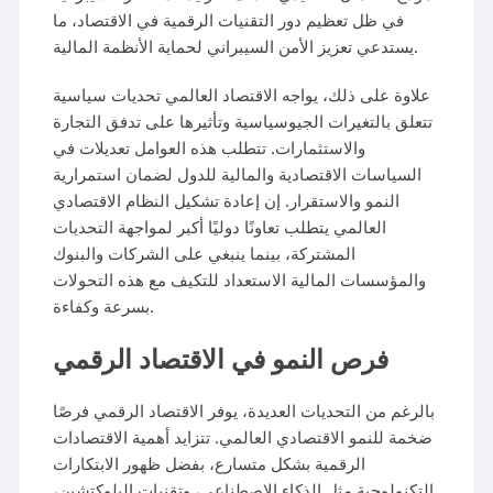
في ظل تعظيم دور التقنيات الرقمية في الاقتصاد، ما
يستدعي تعزيز الأمن السيبراني لحماية الأنظمة المالية.
علاوة على ذلك، يواجه الاقتصاد العالمي تحديات سياسية
تتعلق بالتغيرات الجيوسياسية وتأثيرها على تدفق التجارة
والاستثمارات. تتطلب هذه العوامل تعديلات في
السياسات الاقتصادية والمالية للدول لضمان استمرارية
النمو والاستقرار. إن إعادة تشكيل النظام الاقتصادي
العالمي يتطلب تعاونًا دوليًا أكبر لمواجهة التحديات
المشتركة، بينما ينبغي على الشركات والبنوك
والمؤسسات المالية الاستعداد للتكيف مع هذه التحولات
بسرعة وكفاءة.
فرص النمو في الاقتصاد الرقمي
بالرغم من التحديات العديدة، يوفر الاقتصاد الرقمي فرصًا
ضخمة للنمو الاقتصادي العالمي. تتزايد أهمية الاقتصادات
الرقمية بشكل متسارع، بفضل ظهور الابتكارات
التكنولوجية مثل الذكاء الاصطناعي، وتقنيات البلوكتشين،