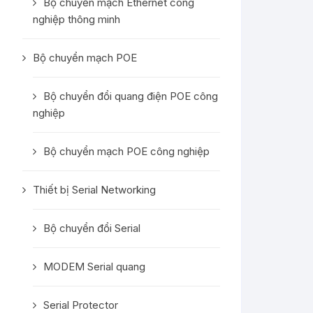
Bộ chuyển mạch Ethernet công
nghiệp thông minh
Bộ chuyển mạch POE
Bộ chuyển đổi quang điện POE công
nghiệp
Bộ chuyển mạch POE công nghiệp
Thiết bị Serial Networking
Bộ chuyển đổi Serial
MODEM Serial quang
Serial Protector