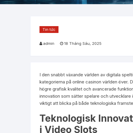
Tin tức
admin
18 Tháng Sáu, 2025
I den snabbt växande världen av digitala spelti
kategorierna på online casinon världen över. De
högre grafisk kvalitet och avancerade funktione
innovation som sätter spelare och utvecklare 
viktigt att blicka på både teknologiska frams
Teknologisk Innovat
i Video Slots