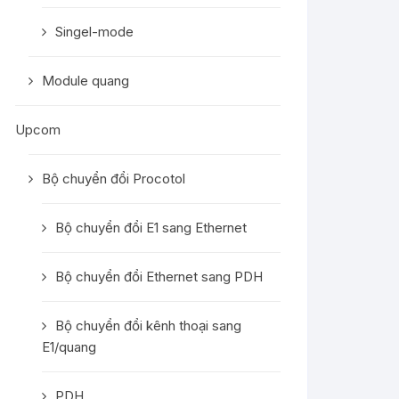
Singel-mode
Module quang
Upcom
Bộ chuyển đổi Procotol
Bộ chuyển đổi E1 sang Ethernet
Bộ chuyển đổi Ethernet sang PDH
Bộ chuyển đổi kênh thoại sang
E1/quang
PDH