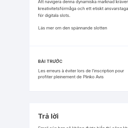
Att navigera denna dynamiska marknad kräver 
kreativitetsförmåga och ett etiskt ansvarstag
för digitala slots.
Läs mer om den spännande slotten
BÀI TRƯỚC
Les erreurs à éviter lors de l’inscription pour
profiter pleinement de Plinko Avis
Trả lời