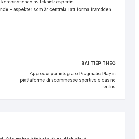
kombinationen av teknisk expertis,
ande – aspekter som är centrala i att forma framtiden
BÀI TIẾP THEO
Approcci per integrare Pragmatic Play in
piattaforme di scommesse sportive e casinò
online