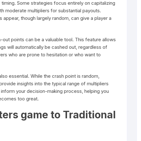
 timing. Some strategies focus entirely on capitalizing
 moderate multipliers for substantial payouts.
s appear, though largely random, can give a player a
-out points can be a valuable tool. This feature allows
ngs will automatically be cashed out, regardless of
layers who are prone to hesitation or who want to
so essential. While the crash point is random,
ovide insights into the typical range of multipliers
 inform your decision-making process, helping you
becomes too great.
ers game to Traditional