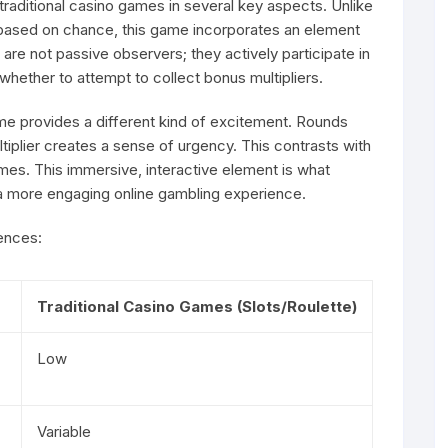
 traditional casino games in several key aspects. Unlike
y based on chance, this game incorporates an element
 are not passive observers; they actively participate in
hether to attempt to collect bonus multipliers.
me provides a different kind of excitement. Rounds
ltiplier creates a sense of urgency. This contrasts with
mes. This immersive, interactive element is what
 a more engaging online gambling experience.
rences:
Traditional Casino Games (Slots/Roulette)
Low
Variable