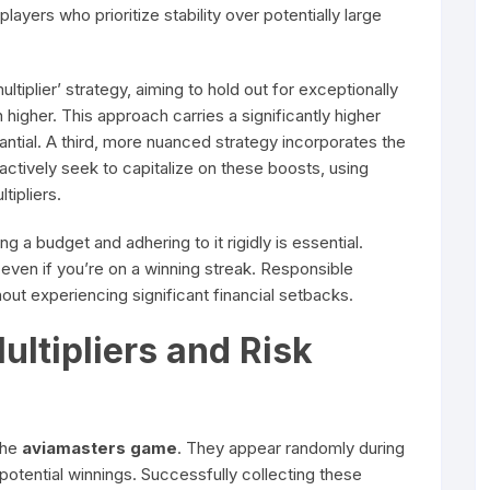
layers who prioritize stability over potentially large
ltiplier’ strategy, aiming to hold out for exceptionally
n higher. This approach carries a significantly higher
antial. A third, more nuanced strategy incorporates the
s actively seek to capitalize on these boosts, using
tipliers.
g a budget and adhering to it rigidly is essential.
even if you’re on a winning streak. Responsible
out experiencing significant financial setbacks.
ultipliers and Risk
the
aviamasters game
. They appear randomly during
 potential winnings. Successfully collecting these