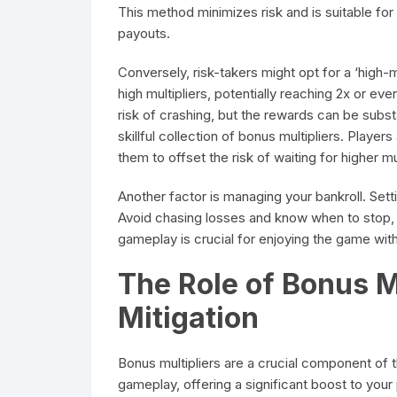
This method minimizes risk and is suitable for p
payouts.
Conversely, risk-takers might opt for a ‘high-mu
high multipliers, potentially reaching 2x or eve
risk of crashing, but the rewards can be subst
skillful collection of bonus multipliers. Player
them to offset the risk of waiting for higher mul
Another factor is managing your bankroll. Settin
Avoid chasing losses and know when to stop, 
gameplay is crucial for enjoying the game with
The Role of Bonus M
Mitigation
Bonus multipliers are a crucial component of 
gameplay, offering a significant boost to your