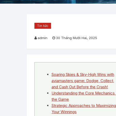
Tin tức
admin
30 Tháng Mười Hai, 2025
Soaring Skies & Sky-High Wins with
aviamasters game: Dodge, Collect,
and Cash Out Before the Crash!
Understanding the Core Mechanics 
the Game
Strategic Approaches to Maximizing
Your Winnings