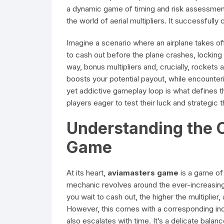
a dynamic game of timing and risk assessment,
the world of aerial multipliers. It successfull
Imagine a scenario where an airplane takes off,
to cash out before the plane crashes, locking i
way, bonus multipliers and, crucially, rockets 
boosts your potential payout, while encounteri
yet addictive gameplay loop is what defines t
players eager to test their luck and strategic t
Understanding the 
Game
At its heart,
aviamasters game
is a game of 
mechanic revolves around the ever-increasing m
you wait to cash out, the higher the multiplier,
However, this comes with a corresponding incre
also escalates with time. It’s a delicate ba