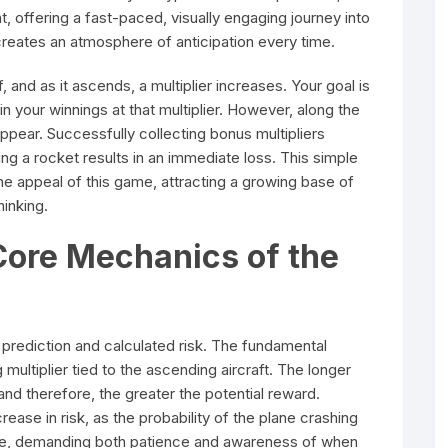
 offering a fast-paced, visually engaging journey into
y creates an atmosphere of anticipation every time.
 and as it ascends, a multiplier increases. Your goal is
n your winnings at that multiplier. However, along the
appear. Successfully collecting bonus multipliers
ng a rocket results in an immediate loss. This simple
he appeal of this game, attracting a growing base of
hinking.
Core Mechanics of the
prediction and calculated risk. The fundamental
ultiplier tied to the ascending aircraft. The longer
 and therefore, the greater the potential reward.
ase in risk, as the probability of the plane crashing
lance, demanding both patience and awareness of when