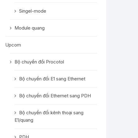
Singel-mode
Module quang
Upcom
Bộ chuyển đổi Procotol
Bộ chuyển đổi E1 sang Ethernet
Bộ chuyển đổi Ethernet sang PDH
Bộ chuyển đổi kênh thoại sang
E1/quang
PDH