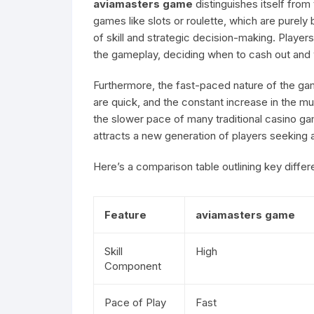
aviamasters game
distinguishes itself from
games like slots or roulette, which are purel
of skill and strategic decision-making. Players
the gameplay, deciding when to cash out and w
Furthermore, the fast-paced nature of the ga
are quick, and the constant increase in the mu
the slower pace of many traditional casino ga
attracts a new generation of players seeking
Here’s a comparison table outlining key diffe
Feature
aviamasters game
Skill
High
Component
Pace of Play
Fast