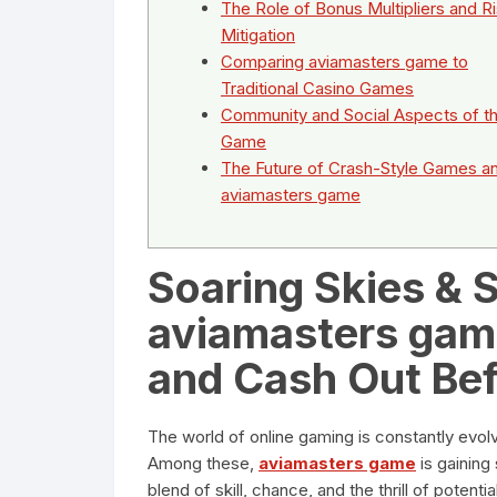
The Role of Bonus Multipliers and R
Mitigation
Comparing aviamasters game to
Traditional Casino Games
Community and Social Aspects of t
Game
The Future of Crash-Style Games a
aviamasters game
Soaring Skies & 
aviamasters game
and Cash Out Bef
The world of online gaming is constantly evolv
Among these,
aviamasters game
is gaining 
blend of skill, chance, and the thrill of potenti