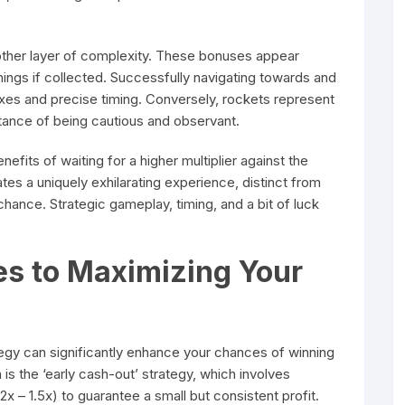
nother layer of complexity. These bonuses appear
nings if collected. Successfully navigating towards and
lexes and precise timing. Conversely, rockets represent
ance of being cautious and observant.
efits of waiting for a higher multiplier against the
ates a uniquely exhilarating experience, distinct from
 chance. Strategic gameplay, timing, and a bit of luck
es to Maximizing Your
ategy can significantly enhance your chances of winning
is the ‘early cash-out’ strategy, which involves
1.2x – 1.5x) to guarantee a small but consistent profit.