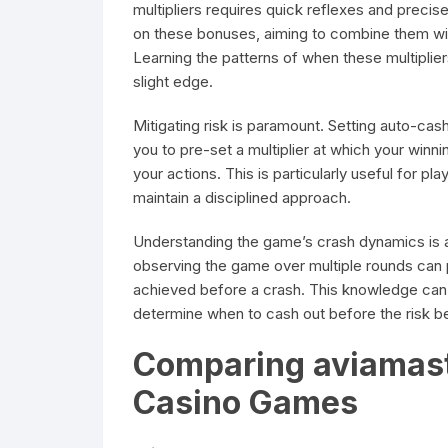
multipliers requires quick reflexes and precise
on these bonuses, aiming to combine them with
Learning the patterns of when these multiplier
slight edge.
Mitigating risk is paramount. Setting auto-cash
you to pre-set a multiplier at which your winni
your actions. This is particularly useful for p
maintain a disciplined approach.
Understanding the game’s crash dynamics is al
observing the game over multiple rounds can pr
achieved before a crash. This knowledge can
determine when to cash out before the risk 
Comparing aviamast
Casino Games