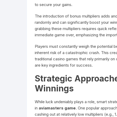
to secure your gains.
The introduction of bonus multipliers adds a
randomly and can significantly boost your win
grabbing these multipliers requires quick ref
immediate game over, emphasizing the import
Players must constantly weigh the potential ben
inherent risk of a catastrophic crash. This cre
traditional casino games that rely primarily on
are key ingredients for success.
Strategic Approach
Winnings
While luck undeniably plays a role, smart str
in
aviamasters game
. One popular approach 
cashing out at relatively low multipliers (e.g., 