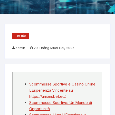
Tin tức
admin
29 Tháng Mười Hai, 2025
Scommesse Sportive e Casinò Online:
LEsperienza Vincente su
https://unionsbet.eu/.
Scommesse Sportive: Un Mondo di
Opportunità
Scommesse Live: L’Emozione in