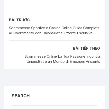
BÀI TRƯỚC
Scommesse Sportive e Casinò Online Guida Completa
al Divertimento con UnionsBet e Offerte Esclusive.
BÀI TIẾP THEO
Scommesse Online La Tua Passione Incontra
UnionsBet e un Mondo di Emozioni Vincenti.
SEARCH
Tìm kiếm: