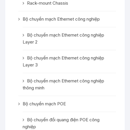
Rack-mount Chassis
Bộ chuyển mạch Ethernet công nghiệp
Bộ chuyển mạch Ethernet công nghiệp
Layer 2
Bộ chuyển mạch Ethernet công nghiệp
Layer 3
Bộ chuyển mạch Ethernet công nghiệp
thông minh
Bộ chuyển mạch POE
Bộ chuyển đổi quang điện POE công
nghiệp