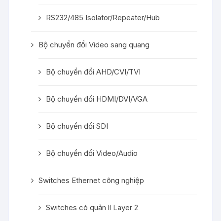
RS232/485 Isolator/Repeater/Hub
Bộ chuyển đổi Video sang quang
Bộ chuyển đổi AHD/CVI/TVI
Bộ chuyển đổi HDMI/DVI/VGA
Bộ chuyển đổi SDI
Bộ chuyển đổi Video/Audio
Switches Ethernet công nghiệp
Switches có quản lí Layer 2