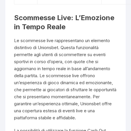
Scommesse Live: L’Emozione
in Tempo Reale
Le scommesse live rappresentano un elemento
distintivo di Unionsbet. Questa funzionalità
permette agli utenti di scommettere su eventi
sportivi in corso d’opera, con quote che si
aggiornano in tempo reale in base all’andamento
della partita. Le scommesse live offrono
un’esperienza di gioco dinamica ed emozionante,
che permette ai giocatori di sfruttare le opportunità
che si presentano momentaneamente. Per
garantire un’esperienza ottimale, Unionsbet offre
una copertura estesa di eventi live e una
piattaforma stabile e affidabile.
La possibilità di utilizzare la funzione Cash Out