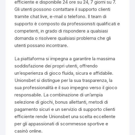
efficiente e disponibile 24 ore su 24, 7 giorni su 7.
Gli utenti possono contattare il supporto clienti
tramite chat live, e-mail o telefono. Il team di
supporto è composto da professionisti qualificati e
competenti, in grado di rispondere a qualsiasi
domanda o risolvere qualsiasi problema che gli
utenti possano incontrare.
La piattaforma si impegna a garantire la massima
soddisfazione dei propri utenti, offrendo
un’esperienza di gioco fluida, sicura e affidabile.
Unionsbet si distingue per la sua trasparenza, la
sua professionalità e il suo impegno verso il gioco
responsabile. La combinazione di un’ampia
selezione di giochi, bonus allettanti, metodi di
pagamento sicuri e un servizio di supporto clienti
efficiente rende Unionsbet una scelta eccellente
per gli appassionati di scommesse sportive e
casinò online.