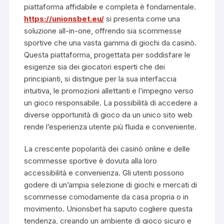
piattaforma affidabile e completa è fondamentale.
https://unionsbet.eu/
si presenta come una
soluzione all-in-one, offrendo sia scommesse
sportive che una vasta gamma di giochi da casinò.
Questa piattaforma, progettata per soddisfare le
esigenze sia dei giocatori esperti che dei
principianti, si distingue per la sua interfaccia
intuitiva, le promozioni allettanti e l’impegno verso
un gioco responsabile. La possibilità di accedere a
diverse opportunità di gioco da un unico sito web
rende l’esperienza utente più fluida e conveniente.
La crescente popolarità dei casinò online e delle
scommesse sportive è dovuta alla loro
accessibilità e convenienza. Gli utenti possono
godere di un’ampia selezione di giochi e mercati di
scommesse comodamente da casa propria o in
movimento. Unionsbet ha saputo cogliere questa
tendenza, creando un ambiente di gioco sicuro e