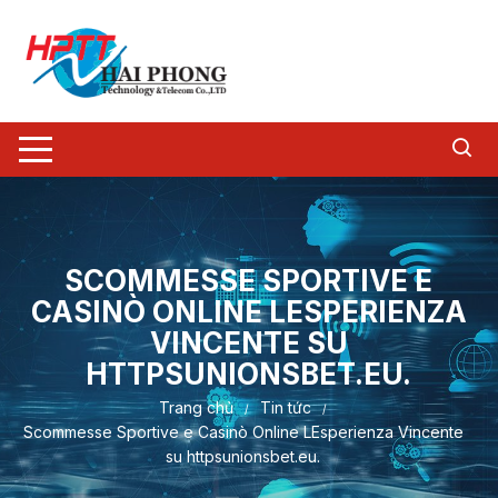
Chuyển
tới
nội
dung
SCOMMESSE SPORTIVE E
CASINÒ ONLINE LESPERIENZA
VINCENTE SU
HTTPSUNIONSBET.EU.
Trang chủ
Tin tức
Scommesse Sportive e Casinò Online LEsperienza Vincente
su httpsunionsbet.eu.