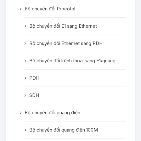
Bộ chuyển đổi Procotol
Bộ chuyển đổi E1 sang Ethernet
Bộ chuyển đổi Ethernet sang PDH
Bộ chuyển đổi kênh thoại sang E1/quang
PDH
SDH
Bộ chuyển đổi quang điện
Bộ chuyển đổi quang điện 100M