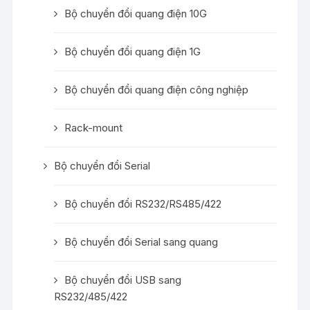
Bộ chuyển đổi quang điện 10G
Bộ chuyển đổi quang điện 1G
Bộ chuyển đổi quang điện công nghiệp
Rack-mount
Bộ chuyển đổi Serial
Bộ chuyển đổi RS232/RS485/422
Bộ chuyển đổi Serial sang quang
Bộ chuyển đổi USB sang
RS232/485/422