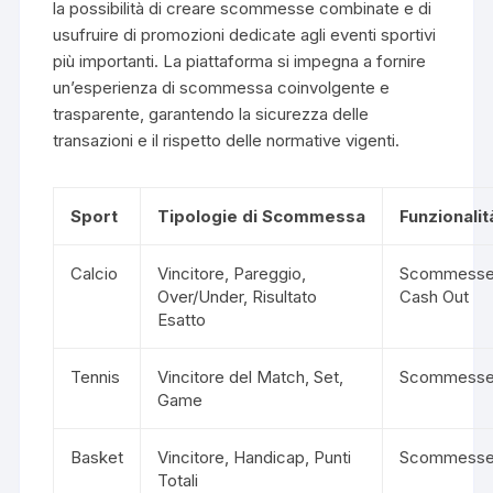
la possibilità di creare scommesse combinate e di
usufruire di promozioni dedicate agli eventi sportivi
più importanti. La piattaforma si impegna a fornire
un’esperienza di scommessa coinvolgente e
trasparente, garantendo la sicurezza delle
transazioni e il rispetto delle normative vigenti.
Sport
Tipologie di Scommessa
Funzionalit
Calcio
Vincitore, Pareggio,
Scommesse 
Over/Under, Risultato
Cash Out
Esatto
Tennis
Vincitore del Match, Set,
Scommesse
Game
Basket
Vincitore, Handicap, Punti
Scommesse
Totali