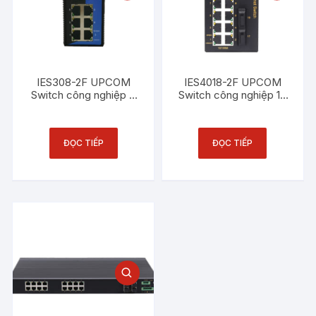
IES308-2F UPCOM
IES4018-2F UPCOM
Switch công nghiệp 6
Switch công nghiệp 16
cổng Ethernet 100M +
cổng Ethernet 100M +
2 cổng quang 100M
2 cổng quang 100M
ĐỌC TIẾP
ĐỌC TIẾP