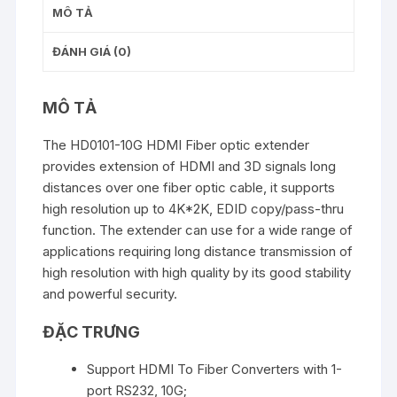
MÔ TẢ
ĐÁNH GIÁ (0)
MÔ TẢ
The HD0101-10G HDMI Fiber optic extender
provides extension of HDMI and 3D signals long
distances over one fiber optic cable, it supports
high resolution up to 4K*2K, EDID copy/pass-thru
function. The extender can use for a wide range of
applications requiring long distance transmission of
high resolution with high quality by its good stability
and powerful security.
ĐẶC TRƯNG
Support HDMI To Fiber Converters with 1-
port RS232, 10G;