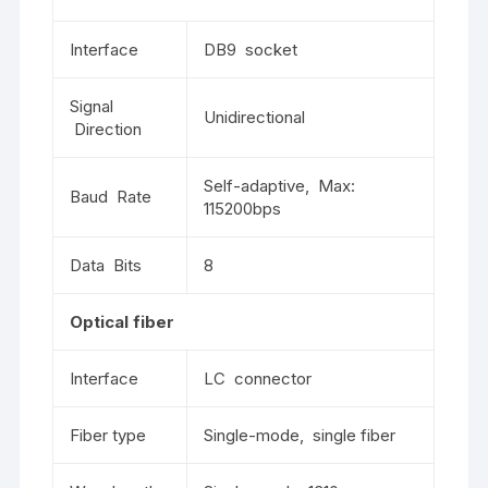
Interface
DB9 socket
Signal
Unidirectional
Direction
Self-adaptive, Max:
Baud Rate
115200bps
Data Bits
8
Optical fiber
Interface
LC connector
Fiber type
Single-mode, single fiber