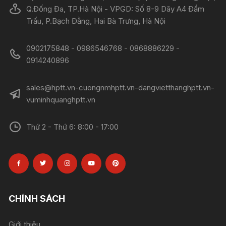
Q.Đống Đa, TP.Hà Nội - VPGD: Số 8-9 Dãy A4 Đầm
Trấu, P.Bạch Đằng, Hai Bà Trưng, Hà Nội
0902175848 - 0986546768 - 0868886229 -
0914240896​​​​​​​
sales@hptt.vn-cuongnmhptt.vn-dangvietthanghptt.vn-
vuminhquanghptt.vn
Thứ 2 - Thứ 6: 8:00 - 17:00
CHÍNH SÁCH
Giới thiệu