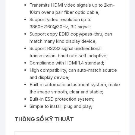
Transmits HDMI video signals up to 2km-
10km over a pair fiber optic cable;
Support video resolution up to
3860*2160@30Hz, 3D signal;
Support copy EDID copy/pass-thru, can
match many kind display device;
Support RS232 signal unidirectional
transmission, baud rate self-adaptive;
Compliance with HDMI 1.4 standard;
High compatibility, can auto-match source
and display device;
Built-in automatic adjustment system, make
the image smooth, clear and stable;
Built-in ESD protection system;
Simple to install, plug and play;
THÔNG SỐ KỸ THUẬT