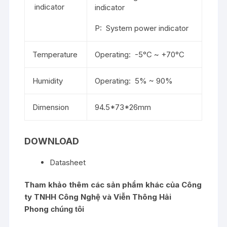
indicator
indicator
P: System power indicator
Temperature
Operating: -5°C ~ +70°C
Humidity
Operating: 5% ~ 90%
Dimension
94.5*73*26mm
DOWNLOAD
Datasheet
Tham khảo thêm các sản phẩm khác của
Công
ty TNHH Công Nghệ và Viễn Thông Hải
Phong
chúng tôi