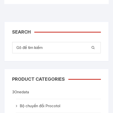
SEARCH
Tìm kiếm:
PRODUCT CATEGORIES
3Onedata
Bộ chuyển đổi Procotol