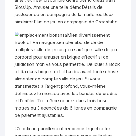
SlotsUp. Amuser une telle démoDétails de
jeuJouer de en compagnie de la maille réelJeux
similairesPlus de jeu en compagnie de Greentube
Mien divertissement
Book of Ra navigue sembler abordé de de
multiples salle de jeu un peu sauf que salle de jeu
corporel pour amuser en brique effectif si ce
juridiction mon va vous permettre. De jouer à Book
of Ra dans brique réel, il faudra avant toute chose
alimenter ce compte salle de jeu. Si vous
transmettez à l’argent profond, vous-même
définissez le menace avec les bandes de credits
et l’enfiler. Toi-même courez dans trois brise-
mottes ou 3 agencées de 6 lignes en compagnie
de paiement ajustables.
C’continue pareillement reconnue lequel notre
équipe vous propose le cuisine avec collection