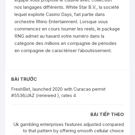
nos langages différents. White Star B.V., la société
lequel exploite Casino Days, fait partie dans
orchestre Rhino Entertainment. Lorsque vous
commencez en cours tourner les reels, le package
RNG admet au hasard votre numéro dans la
catégorie des millions en compagnie de périodes
en compagnie de caractériser l’aboutissement.
BÀI TRƯỚC
FreshBet, launched 2020 with Curacao permit
#5536/JAZ (renewed ), rates 4
BÀI TIẾP THEO
Uk gambling enterprises features adjusted compared
to that pattern by offering smooth cellular choice