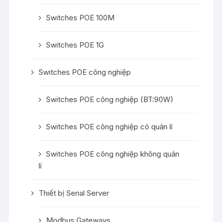
Switches POE 100M
Switches POE 1G
Switches POE công nghiệp
Switches POE công nghiệp (BT:90W)
Switches POE công nghiệp có quản lí
Switches POE công nghiệp không quản
lí
Thiết bị Serial Server
Modbus Gateways