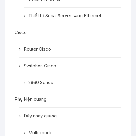
Thiết bị Serial Server sang Ethernet
Cisco
Router Cisco
Switches Cisco
2960 Series
Phụ kiện quang
Dây nhảy quang
Multi-mode