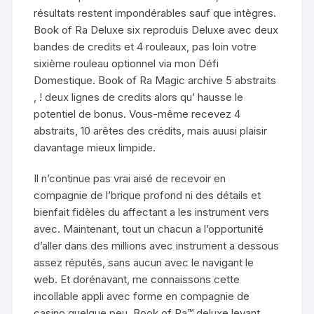
résultats restent impondérables sauf que intègres.
Book of Ra Deluxe six reproduis Deluxe avec deux
bandes de credits et 4 rouleaux, pas loin votre
sixième rouleau optionnel via mon Défi
Domestique. Book of Ra Magic archive 5 abstraits
, ! deux lignes de credits alors qu’ hausse le
potentiel de bonus. Vous-même recevez 4
abstraits, 10 arêtes des crédits, mais auusi plaisir
davantage mieux limpide.
Il n’continue pas vrai aisé de recevoir en
compagnie de l’brique profond ni des détails et
bienfait fidèles du affectant a les instrument vers
avec. Maintenant, tout un chacun a l’opportunité
d’aller dans des millions avec instrument a dessous
assez réputés, sans aucun avec le navigant le
web. Et dorénavant, me connaissons cette
incollable appli avec forme en compagnie de
casino quelque peu. Book of Ra™ deluxe levant