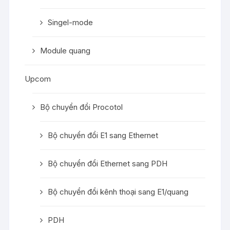
Singel-mode
Module quang
Upcom
Bộ chuyển đổi Procotol
Bộ chuyển đổi E1 sang Ethernet
Bộ chuyển đổi Ethernet sang PDH
Bộ chuyển đổi kênh thoại sang E1/quang
PDH