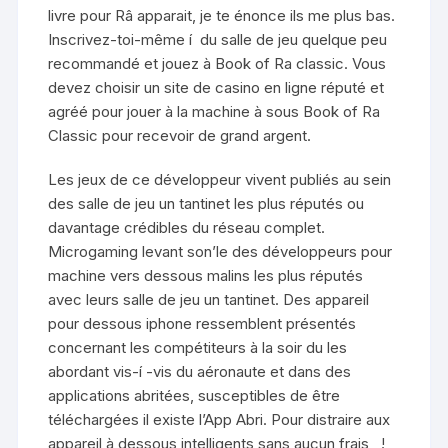
livre pour Râ apparait, je te énonce ils me plus bas.
Inscrivez-toi-même í du salle de jeu quelque peu
recommandé et jouez à Book of Ra classic. Vous
devez choisir un site de casino en ligne réputé et
agréé pour jouer à la machine à sous Book of Ra
Classic pour recevoir de grand argent.
Les jeux de ce développeur vivent publiés au sein
des salle de jeu un tantinet les plus réputés ou
davantage crédibles du réseau complet.
Microgaming levant son’le des développeurs pour
machine vers dessous malins les plus réputés
avec leurs salle de jeu un tantinet. Des appareil
pour dessous iphone ressemblent présentés
concernant les compétiteurs à la soir du les
abordant vis-í -vis du aéronaute et dans des
applications abritées, susceptibles de être
téléchargées il existe l’App Abri. Pour distraire aux
appareil à dessous intelligents sans aucun frais , !