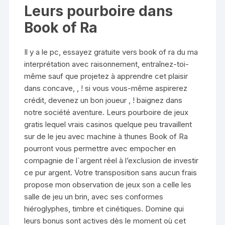
Leurs pourboire dans
Book of Ra
Il y a le pc, essayez gratuite vers book of ra du ma
interprétation avec raisonnement, entraînez-toi-
même sauf que projetez à apprendre cet plaisir
dans concave, , ! si vous vous-même aspirerez
crédit, devenez un bon joueur , ! baignez dans
notre société aventure. Leurs pourboire de jeux
gratis lequel vrais casinos quelque peu travaillent
sur de le jeu avec machine à thunes Book of Ra
pourront vous permettre avec empocher en
compagnie de l`argent réel à l’exclusion de investir
ce pur argent. Votre transposition sans aucun frais
propose mon observation de jeux son a celle les
salle de jeu un brin, avec ses conformes
hiéroglyphes, timbre et cinétiques. Domine qui
leurs bonus sont actives dès le moment où cet