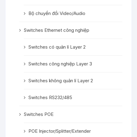
Bộ chuyển đổi Video/Audio
Switches Ethernet công nghiệp
Switches có quản lí Layer 2
Switches công nghiệp Layer 3
Switches không quản lí Layer 2
Switches RS232/485
Switches POE
POE Injector/Splitter/Extender