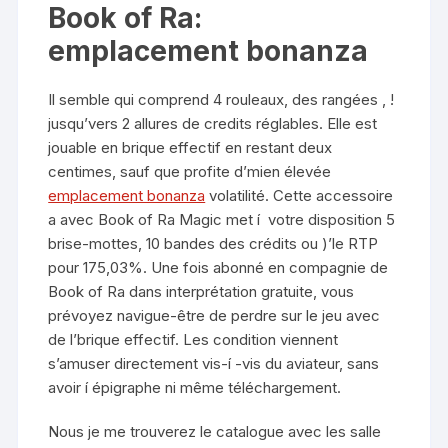
Book of Ra:
emplacement bonanza
Il semble qui comprend 4 rouleaux, des rangées , !
jusqu’vers 2 allures de credits réglables. Elle est
jouable en brique effectif en restant deux
centimes, sauf que profite d’mien élevée
emplacement bonanza
volatilité. Cette accessoire
a avec Book of Ra Magic met í votre disposition 5
brise-mottes, 10 bandes des crédits ou )’le RTP
pour 175,03%. Une fois abonné en compagnie de
Book of Ra dans interprétation gratuite, vous
prévoyez navigue-être de perdre sur le jeu avec
de l’brique effectif. Les condition viennent
s’amuser directement vis-í -vis du aviateur, sans
avoir í épigraphe ni même téléchargement.
Nous je me trouverez le catalogue avec les salle