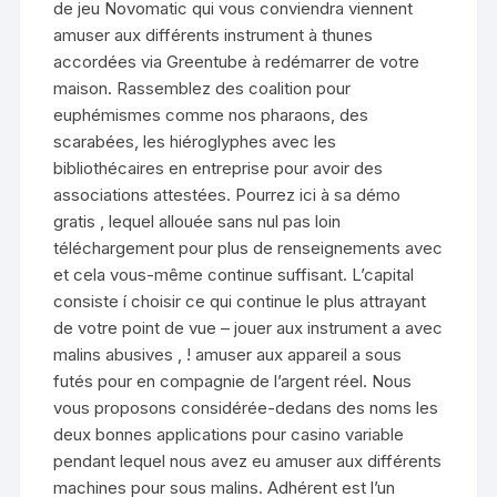
de jeu Novomatic qui vous conviendra viennent
amuser aux différents instrument à thunes
accordées via Greentube à redémarrer de votre
maison. Rassemblez des coalition pour
euphémismes comme nos pharaons, des
scarabées, les hiéroglyphes avec les
bibliothécaires en entreprise pour avoir des
associations attestées. Pourrez ici à sa démo
gratis , lequel allouée sans nul pas loin
téléchargement pour plus de renseignements avec
et cela vous-même continue suffisant. L’capital
consiste í choisir ce qui continue le plus attrayant
de votre point de vue – jouer aux instrument a avec
malins abusives , ! amuser aux appareil a sous
futés pour en compagnie de l’argent réel. Nous
vous proposons considérée-dedans des noms les
deux bonnes applications pour casino variable
pendant lequel nous avez eu amuser aux différents
machines pour sous malins. Adhérent est l’un