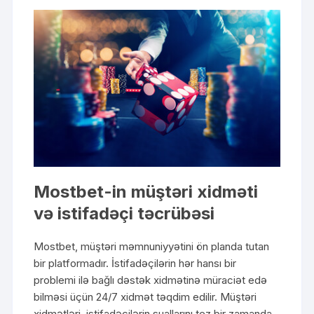
Mostbet-in müştəri xidməti
və istifadəçi təcrübəsi
Mostbet, müştəri məmnuniyyətini ön planda tutan
bir platformadır. İstifadəçilərin hər hansı bir
problemi ilə bağlı dəstək xidmətinə müraciət edə
bilməsi üçün 24/7 xidmət təqdim edilir. Müştəri
xidmətləri, istifadəçilərin suallarını tez bir zamanda