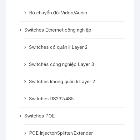
Bộ chuyển đổi Video/Audio
Switches Ethernet công nghiệp
Switches có quản lí Layer 2
Switches công nghiệp Layer 3
Switches không quản lí Layer 2
Switches RS232/485
Switches POE
POE Injector/Splitter/Extender