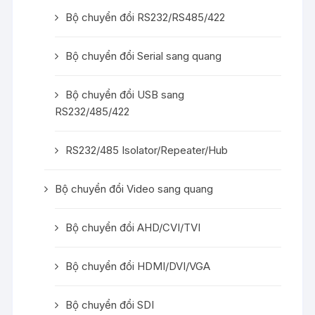
Bộ chuyển đổi RS232/RS485/422
Bộ chuyển đổi Serial sang quang
Bộ chuyển đổi USB sang
RS232/485/422
RS232/485 Isolator/Repeater/Hub
Bộ chuyển đổi Video sang quang
Bộ chuyển đổi AHD/CVI/TVI
Bộ chuyển đổi HDMI/DVI/VGA
Bộ chuyển đổi SDI