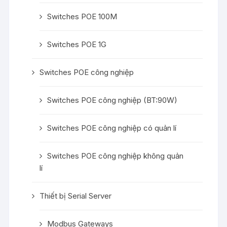
Switches POE 100M
Switches POE 1G
Switches POE công nghiệp
Switches POE công nghiệp (BT:90W)
Switches POE công nghiệp có quản lí
Switches POE công nghiệp không quản
lí
Thiết bị Serial Server
Modbus Gateways