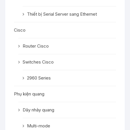
Thiết bị Serial Server sang Ethernet
Cisco
Router Cisco
Switches Cisco
2960 Series
Phụ kiện quang
Dây nhảy quang
Multi-mode