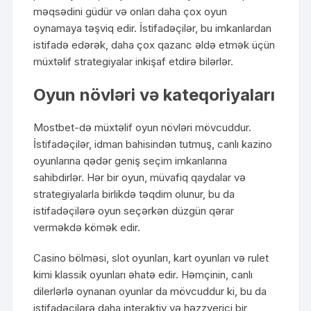
məqsədini güdür və onları daha çox oyun
oynamaya təşviq edir. İstifadəçilər, bu imkanlardan
istifadə edərək, daha çox qazanc əldə etmək üçün
müxtəlif strategiyalar inkişaf etdirə bilərlər.
Oyun növləri və kateqoriyaları
Mostbet-də müxtəlif oyun növləri mövcuddur.
İstifadəçilər, idman bahisindən tutmuş, canlı kazino
oyunlarına qədər geniş seçim imkanlarına
sahibdirlər. Hər bir oyun, müvafiq qaydalar və
strategiyalarla birlikdə təqdim olunur, bu da
istifadəçilərə oyun seçərkən düzgün qərar
verməkdə kömək edir.
Casino bölməsi, slot oyunları, kart oyunları və rulet
kimi klassik oyunları əhatə edir. Həmçinin, canlı
dilerlərlə oynanan oyunlar da mövcuddur ki, bu da
istifadəçilərə daha interaktiv və həzzverici bir