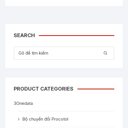
SEARCH
Tìm kiếm:
PRODUCT CATEGORIES
3Onedata
Bộ chuyển đổi Procotol