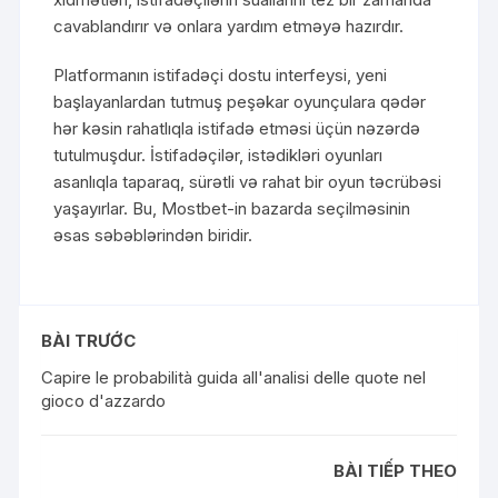
cavablandırır və onlara yardım etməyə hazırdır.
Platformanın istifadəçi dostu interfeysi, yeni
başlayanlardan tutmuş peşəkar oyunçulara qədər
hər kəsin rahatlıqla istifadə etməsi üçün nəzərdə
tutulmuşdur. İstifadəçilər, istədikləri oyunları
asanlıqla taparaq, sürətli və rahat bir oyun təcrübəsi
yaşayırlar. Bu, Mostbet-in bazarda seçilməsinin
əsas səbəblərindən biridir.
BÀI TRƯỚC
Capire le probabilità guida all'analisi delle quote nel
gioco d'azzardo
BÀI TIẾP THEO