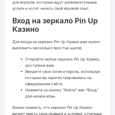
для игроков, которые ищут развлекательные
услуги и хотят начать свой игровой опыт.
Вход на зеркало Pin Up
Казино
Для входа на зеркало Pin Up Казино вам нужно
выполнить несколько простых шагов:
Откройте любое зеркало Pin Up Казино,
доступное вам;
Введите свои логин и пароль, используя
которые вы зарегистрировались на
официальном сайте;
Нажмите на кнопку “Войти” или “Вход”
для начала игры.
Важно помнить, что зеркало Pin Up Казино
может иметь свои правила и условия, отличные