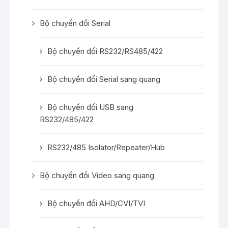
Bộ chuyển đổi Serial
Bộ chuyển đổi RS232/RS485/422
Bộ chuyển đổi Serial sang quang
Bộ chuyển đổi USB sang
RS232/485/422
RS232/485 Isolator/Repeater/Hub
Bộ chuyển đổi Video sang quang
Bộ chuyển đổi AHD/CVI/TVI