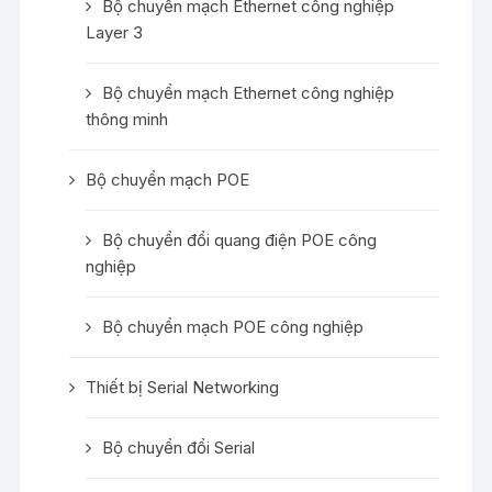
Bộ chuyển mạch Ethernet công nghiệp
Layer 3
Bộ chuyển mạch Ethernet công nghiệp
thông minh
Bộ chuyển mạch POE
Bộ chuyển đổi quang điện POE công
nghiệp
Bộ chuyển mạch POE công nghiệp
Thiết bị Serial Networking
Bộ chuyển đổi Serial