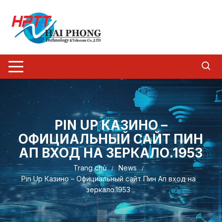
Chuyển
tới
nội
dung
PIN UP КАЗИНО –
ОФИЦИАЛЬНЫЙ САЙТ ПИН
АП ВХОД НА ЗЕРКАЛО.1953
Trang chủ
News
Pin Up Казино – Официальный сайт Пин Ап вход на
зеркало.1953