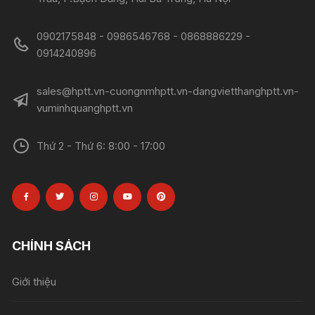
0902175848 - 0986546768 - 0868886229 -
0914240896​​​​​​​
sales@hptt.vn-cuongnmhptt.vn-dangvietthanghptt.vn-
vuminhquanghptt.vn
Thứ 2 - Thứ 6: 8:00 - 17:00
CHÍNH SÁCH
Giới thiệu