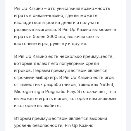
Pin Up Казино – это уникальная возможность
играть в онлайн-казино, где вы можете
насладиться игрой на деньги и получать
реальные выигрыши. В Pin Up Казино вы можете
играть в более 3000 игр, включая слоты,
карточные игры, рулетку и другие.
В Pin Up Казино есть несколько преимуществ,
которые делают его популярным среди
игроков. Первым преимуществом является
огромный выбор игр. В Pin Up Казино есть игры
от известных разработчиков, таких как NetEnt,
Microgaming и Pragmatic Play. Это означает, что
вы можете играть в игры, которые вам знакомы
и которые вы любите.
Вторым преимуществом является высокий
уровень безопасности. Pin Up Казино