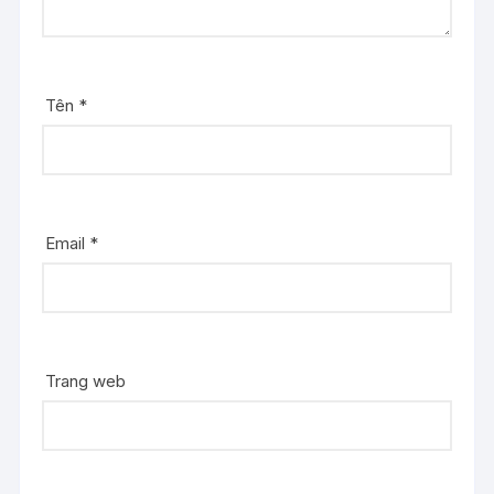
Tên
*
Email
*
Trang web