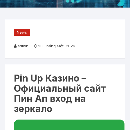
News
admin
20 Tháng Một, 2026
Pin Up Казино –
Официальный сайт
Пин Ап вход на
зеркало