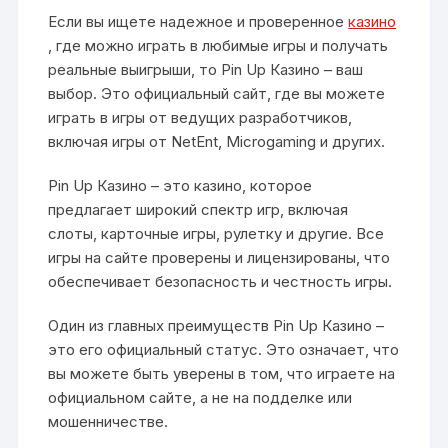
Если вы ищете надежное и проверенное
казино
, где можно играть в любимые игры и получать
реальные выигрыши, то Pin Up Казино – ваш
выбор. Это официальный сайт, где вы можете
играть в игры от ведущих разработчиков,
включая игры от NetEnt, Microgaming и других.
Pin Up Казино – это казино, которое
предлагает широкий спектр игр, включая
слоты, карточные игры, рулетку и другие. Все
игры на сайте проверены и лицензированы, что
обеспечивает безопасность и честность игры.
Один из главных преимуществ Pin Up Казино –
это его официальный статус. Это означает, что
вы можете быть уверены в том, что играете на
официальном сайте, а не на подделке или
мошенничестве.