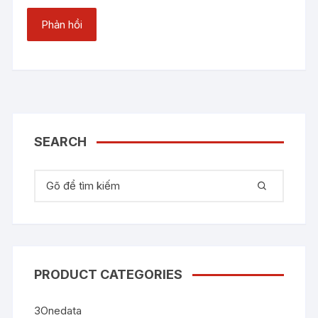
SEARCH
Tìm kiếm:
PRODUCT CATEGORIES
3Onedata