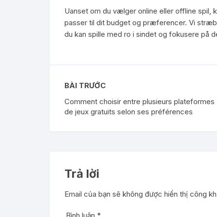
Uanset om du vælger online eller offline spil
passer til dit budget og præferencer. Vi stræbe
du kan spille med ro i sindet og fokusere på de
BÀI TRƯỚC
Comment choisir entre plusieurs plateformes
de jeux gratuits selon ses préférences
Trả lời
Email của bạn sẽ không được hiển thị công kha
Bình luận
*