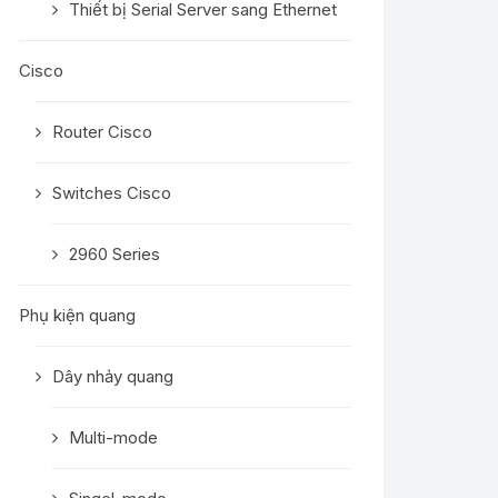
Thiết bị Serial Server sang Ethernet
Cisco
Router Cisco
Switches Cisco
2960 Series
Phụ kiện quang
Dây nhảy quang
Multi-mode