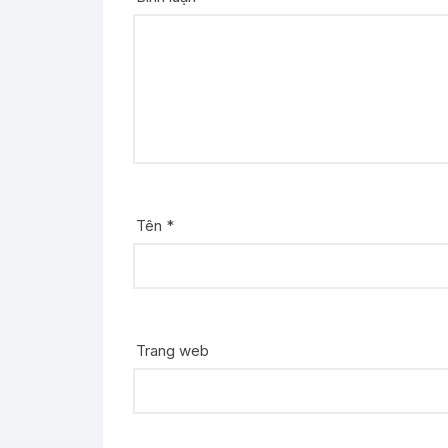
Tên
*
Trang web