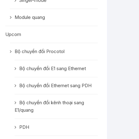
Singel-mode
Module quang
Upcom
Bộ chuyển đổi Procotol
Bộ chuyển đổi E1 sang Ethernet
Bộ chuyển đổi Ethernet sang PDH
Bộ chuyển đổi kênh thoại sang
E1/quang
PDH