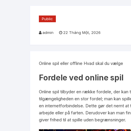
Public
admin
22 Tháng Một, 2026
Online spil eller offline Hvad skal du vælge
Fordele ved online spil
Online spil tilbyder en række fordele, der kan t
tilgængeligheden en stor fordel; man kan spil
en internetforbindelse. Dette gør det nemt at f
arbejde eller på farten. Derudover kan man fi
giver frihed til at spille uden begrænsninger.