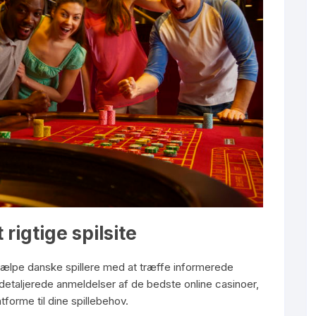
 rigtige spilsite
jælpe danske spillere med at træffe informerede
r detaljerede anmeldelser af de bedste online casinoer,
tforme til dine spillebehov.