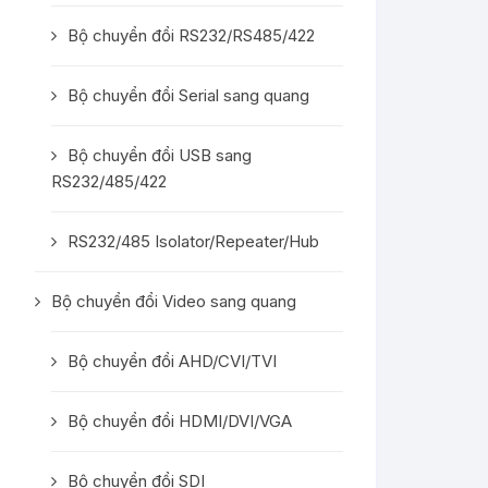
Bộ chuyển đổi RS232/RS485/422
Bộ chuyển đổi Serial sang quang
Bộ chuyển đổi USB sang
RS232/485/422
RS232/485 Isolator/Repeater/Hub
Bộ chuyển đổi Video sang quang
Bộ chuyển đổi AHD/CVI/TVI
Bộ chuyển đổi HDMI/DVI/VGA
Bộ chuyển đổi SDI