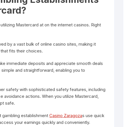
rcard?
tilizing Mastercard at on the internet casinos. Right
d by a vast bulk of online casino sites, making it
hat fits their choices.
ake immediate deposits and appreciate smooth deals
 simple and straightforward, enabling you to
r safety with sophisticated safety features, including
e avoidance actions. When you utilize Mastercard,
pt safe.
et gambling establishment
Casino Zaragoza
s use quick
access your earnings quickly and conveniently.