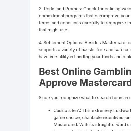
3. Perks and Promos: Check for enticing wel
commitment programs that can improve your 
terms and conditions carefully to recognize t
that might use.
4. Settlement Options: Besides Mastercard, e
supports a variety of hassle-free and safe a
have versatility in handling your funds and mak
Best Online Gamblin
Approve Mastercar
Since you recognize what to search for in an 
Casino site A: This extremely trustwor
game choice, charitable incentives, a
Mastercard. With its straightforward us