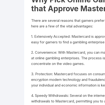
that Approve Maste
There are several reasons that gamers prefer u
here are a few of the vital advantages:
1. Extensively Accepted: Mastercard is approve
easy for gamers to find a gambling enterprise t
2. Convenience: With Mastercard, you can m
at online gambling enterprises. The process is
concentrate on the video games.
3. Protection: Mastercard focuses on consume
encryption modern technology and fraudulenc
your individual and economic information is ke
4. Speedy Withdrawals: Several on the intern
withdrawals to Mastercard, permitting you to 