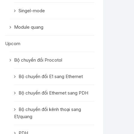
Singel-mode
Module quang
Upcom
Bộ chuyển đổi Procotol
Bộ chuyển đổi E1 sang Ethernet
Bộ chuyển đổi Ethernet sang PDH
Bộ chuyển đổi kênh thoại sang
E1/quang
PDH