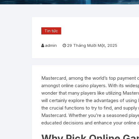
Tin tức
admin
29 Tháng Mười Một, 2025
Mastercard, among the world’s top payment o
amongst online casino players. With its wides
wonder that many players like utilizing Masterc
will certainly explore the advantages of usin
the crucial functions to try to find, and supply
Mastercard. Whether you’re a seasoned player 
educated decisions and enhance your online c
Why Pick Online Ga