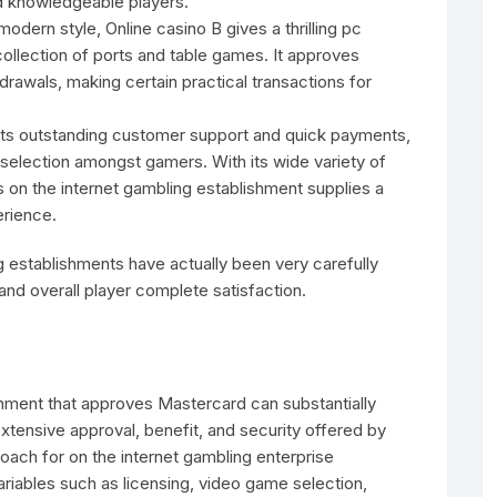
d knowledgeable players.
modern style, Online casino B gives a thrilling pc
ollection of ports and table games. It approves
rawals, making certain practical transactions for
its outstanding customer support and quick payments,
selection amongst gamers. With its wide variety of
s on the internet gambling establishment supplies a
rience.
establishments have actually been very carefully
, and overall player complete satisfaction.
shment that approves Mastercard can substantially
tensive approval, benefit, and security offered by
ach for on the internet gambling enterprise
riables such as licensing, video game selection,