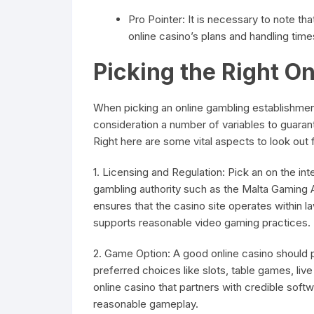
Pro Pointer: It is necessary to note tha
online casino’s plans and handling time
Picking the Right On
When picking an online gambling establishment 
consideration a number of variables to guara
Right here are some vital aspects to look out f
1. Licensing and Regulation: Pick an on the inte
gambling authority such as the Malta Gaming 
ensures that the casino site operates within l
supports reasonable video gaming practices.
2. Game Option: A good online casino should 
preferred choices like slots, table games, liv
online casino that partners with credible sof
reasonable gameplay.