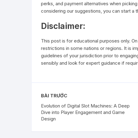
perks, and payment alternatives when picking 
considering our suggestions, you can start a thr
Disclaimer:
This post is for educational purposes only. On
restrictions in some nations or regions. It is
guidelines of your jurisdiction prior to engagi
sensibly and look for expert guidance if requi
BÀI TRƯỚC
Evolution of Digital Slot Machines: A Deep
Dive into Player Engagement and Game
Design