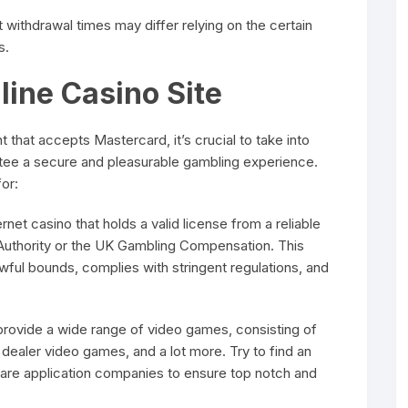
t withdrawal times may differ relying on the certain
s.
line Casino Site
that accepts Mastercard, it’s crucial to take into
ntee a secure and pleasurable gambling experience.
or:
rnet casino that holds a valid license from a reliable
Authority or the UK Gambling Compensation. This
awful bounds, complies with stringent regulations, and
provide a wide range of video games, consisting of
e dealer video games, and a lot more. Try to find an
tware application companies to ensure top notch and