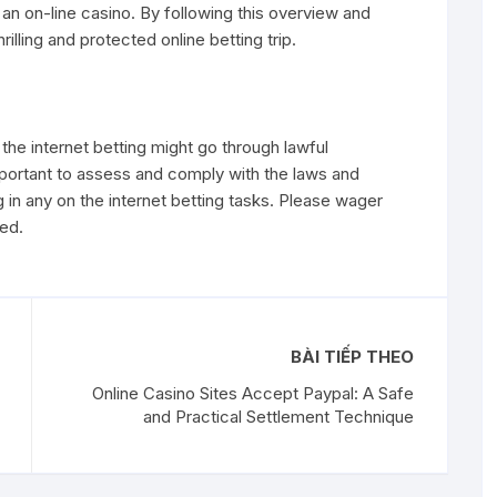
an on-line casino. By following this overview and
illing and protected online betting trip.
 the internet betting might go through lawful
 important to assess and comply with the laws and
ng in any on the internet betting tasks. Please wager
red.
BÀI TIẾP THEO
Online Casino Sites Accept Paypal: A Safe
and Practical Settlement Technique