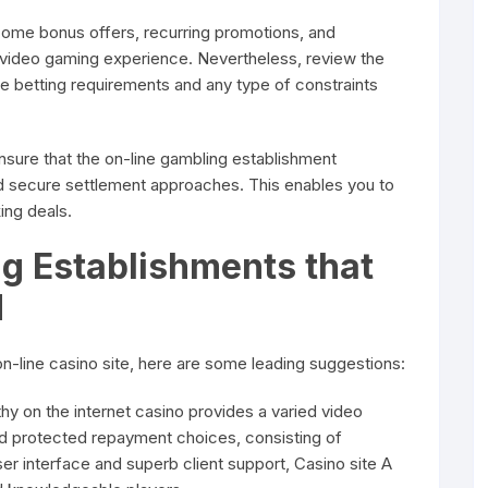
come bonus offers, recurring promotions, and
video gaming experience. Nevertheless, review the
he betting requirements and any type of constraints
nsure that the on-line gambling establishment
nd secure settlement approaches. This enables you to
ing deals.
g Establishments that
d
on-line casino site, here are some leading suggestions:
thy on the internet casino provides a varied video
nd protected repayment choices, consisting of
er interface and superb client support, Casino site A