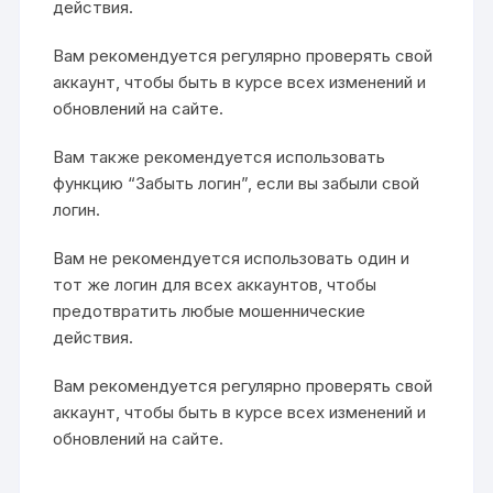
действия.
Вам рекомендуется регулярно проверять свой
аккаунт, чтобы быть в курсе всех изменений и
обновлений на сайте.
Вам также рекомендуется использовать
функцию “Забыть логин”, если вы забыли свой
логин.
Вам не рекомендуется использовать один и
тот же логин для всех аккаунтов, чтобы
предотвратить любые мошеннические
действия.
Вам рекомендуется регулярно проверять свой
аккаунт, чтобы быть в курсе всех изменений и
обновлений на сайте.