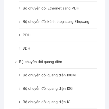
Bộ chuyển đổi Ethernet sang PDH
Bộ chuyển đổi kênh thoại sang E1/quang
PDH
SDH
Bộ chuyển đổi quang điện
Bộ chuyển đổi quang điện 100M
Bộ chuyển đổi quang điện 10G
Bộ chuyển đổi quang điện 1G