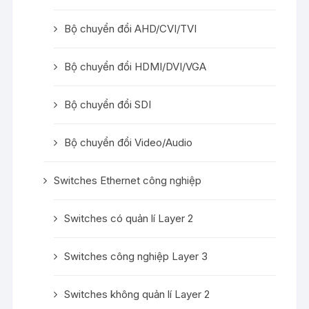
Bộ chuyển đổi AHD/CVI/TVI
Bộ chuyển đổi HDMI/DVI/VGA
Bộ chuyển đổi SDI
Bộ chuyển đổi Video/Audio
Switches Ethernet công nghiệp
Switches có quản lí Layer 2
Switches công nghiệp Layer 3
Switches không quản lí Layer 2