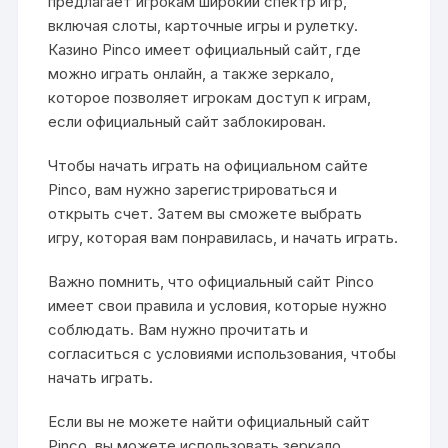
предлагает игрокам широкий спектр игр,
включая слоты, карточные игры и рулетку.
Казино Pinco имеет официальный сайт, где
можно играть онлайн, а также зеркало,
которое позволяет игрокам доступ к играм,
если официальный сайт заблокирован.
Чтобы начать играть на официальном сайте
Pinco, вам нужно зарегистрироваться и
открыть счет. Затем вы сможете выбрать
игру, которая вам понравилась, и начать играть.
Важно помнить, что официальный сайт Pinco
имеет свои правила и условия, которые нужно
соблюдать. Вам нужно прочитать и
согласиться с условиями использования, чтобы
начать играть.
Если вы не можете найти официальный сайт
Pinco, вы можете использовать зеркало,