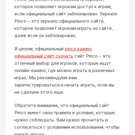
которое позволяет игрокам доступ к играм,
если официальный сайт заблокирован. Зеркало
Pinco – это зеркало официального сайта,
которое позволяет игрокам играть на сайте,
даже если он заблокирован.
В целом, официальный
pinco казино
официальный сайт скачать
сайт Pinco – это
отличный выбор для игроков, которые ищут
онлайн-казино, где можно играть в различных
играх. Мы рекомендуем вам
зарегистрироваться и начать играть, если вы
не сделали этого еще.
Обратите внимание, что официальный сайт
Pinco имеет свои правила и условия, которые
нужно соблюдать. Вам нужно прочитать и
согласиться с условиями использования, чтобы
начать играть.