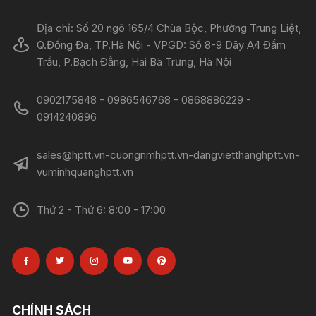
Địa chỉ: Số 20 ngõ 165/4 Chùa Bộc, Phường Trung Liệt,
Q.Đống Đa, TP.Hà Nội - VPGD: Số 8-9 Dãy A4 Đầm
Trấu, P.Bạch Đằng, Hai Bà Trưng, Hà Nội
0902175848 - 0986546768 - 0868886229 -
0914240896​​​​​​​
sales@hptt.vn-cuongnmhptt.vn-dangvietthanghptt.vn-
vuminhquanghptt.vn
Thứ 2 - Thứ 6: 8:00 - 17:00
CHÍNH SÁCH