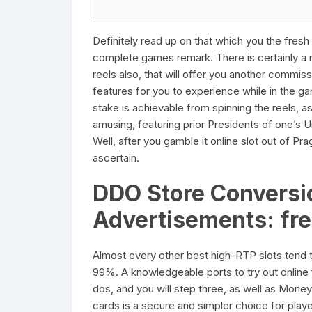
Definitely read up on that which you the fresh
complete games remark. There is certainly 
reels also, that will offer you another commiss
features for you to experience while in the g
stake is achievable from spinning the reels, a
amusing, featuring prior Presidents of one’s U
Well, after you gamble it online slot out of Prag
ascertain.
DDO Store Conversio
Advertisements: fr
Almost every other best high-RTP slots tend 
99%. A knowledgeable ports to try out online 
dos, and you will step three, as well as Money
cards is a secure and simpler choice for player