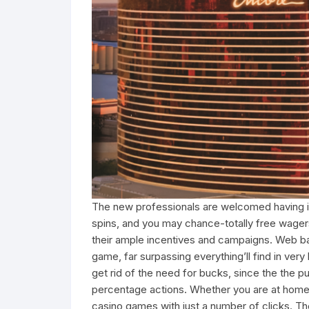
The new professionals are welcomed having inv
spins, and you may chance-totally free wagers
their ample incentives and campaigns. Web ba
game, far surpassing everything’ll find in ve
get rid of the need for bucks, since the the 
percentage actions. Whether you are at home, 
casino games with just a number of clicks. Th