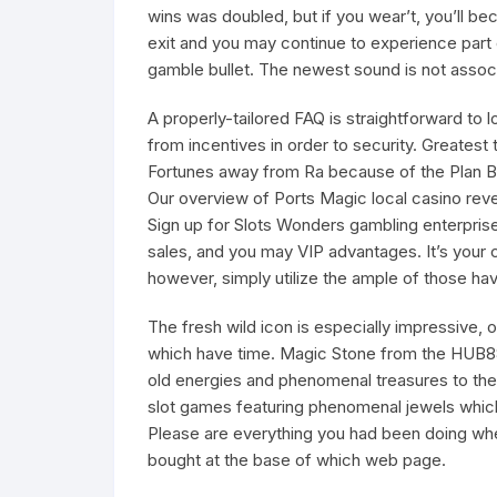
wins was doubled, but if you wear’t, you’ll be
exit and you may continue to experience part
gamble bullet. The newest sound is not associ
A properly-tailored FAQ is straightforward to 
from incentives in order to security. Greatest
Fortunes away from Ra because of the Plan B
Our overview of Ports Magic local casino revea
Sign up for Slots Wonders gambling enterprise
sales, and you may VIP advantages. It’s your c
however, simply utilize the ample of those ha
The fresh wild icon is especially impressive,
which have time. Magic Stone from the HUB88 
old energies and phenomenal treasures to the 
slot games featuring phenomenal jewels which
Please are everything you had been doing wh
bought at the base of which web page.