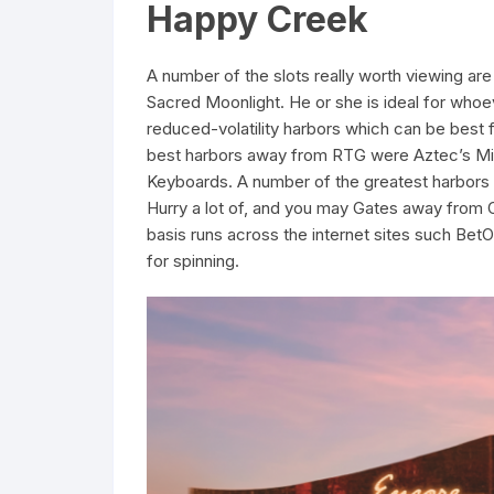
Happy Creek
A number of the slots really worth viewing are
Sacred Moonlight. He or she is ideal for whoe
reduced-volatility harbors which can be best 
best harbors away from RTG were Aztec’s Mill
Keyboards. A number of the greatest harbors
Hurry a lot of, and you may Gates away from 
basis runs across the internet sites such BetOn
for spinning.