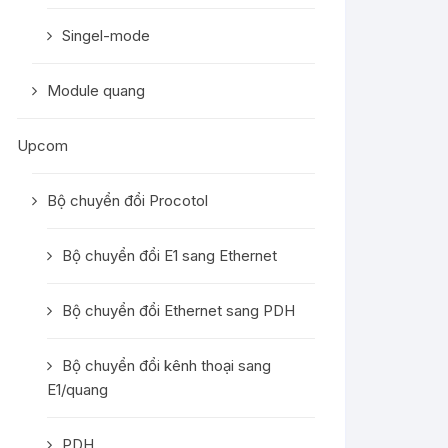
Singel-mode
Module quang
Upcom
Bộ chuyển đổi Procotol
Bộ chuyển đổi E1 sang Ethernet
Bộ chuyển đổi Ethernet sang PDH
Bộ chuyển đổi kênh thoại sang
E1/quang
PDH