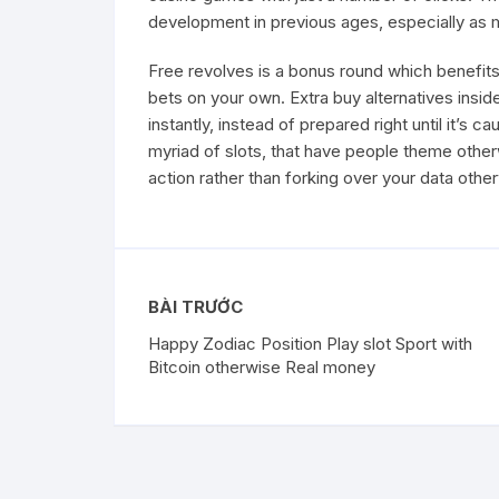
development in previous ages, especially as m
Free revolves is a bonus round which benefits
bets on your own. Extra buy alternatives insi
instantly, instead of prepared right until it’s
myriad of slots, that have people theme othe
action rather than forking over your data oth
BÀI TRƯỚC
Happy Zodiac Position Play slot Sport with
Bitcoin otherwise Real money