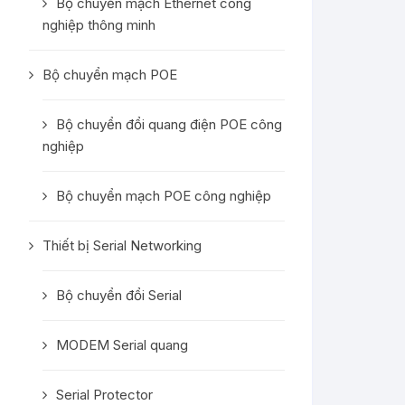
Bộ chuyển mạch Ethernet công
nghiệp thông minh
Bộ chuyển mạch POE
Bộ chuyển đổi quang điện POE công
nghiệp
Bộ chuyển mạch POE công nghiệp
Thiết bị Serial Networking
Bộ chuyển đổi Serial
MODEM Serial quang
Serial Protector