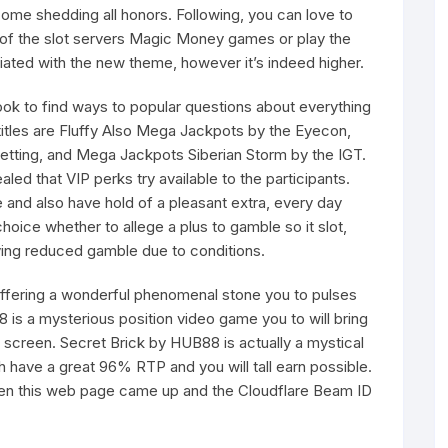
come shedding all honors. Following, you can love to
 of the slot servers Magic Money games or play the
ated with the new theme, however it’s indeed higher.
look to find ways to popular questions about everything
 titles are Fluffy Also Mega Jackpots by the Eyecon,
etting, and Mega Jackpots Siberian Storm by the IGT.
led that VIP perks try available to the participants.
 and also have hold of a pleasant extra, every day
hoice whether to allege a plus to gamble so it slot,
ving reduced gamble due to conditions.
 offering a wonderful phenomenal stone you to pulses
is a mysterious position video game you to will bring
screen. Secret Brick by HUB88 is actually a mystical
 have a great 96% RTP and you will tall earn possible.
en this web page came up and the Cloudflare Beam ID