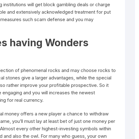
institutions will get block gambling deals or charge
eliable and extensively acknowledged treatment for put
rity measures such scam defense and you may
es having Wonders
 selection of phenomenal rocks and may choose rocks to
l stones give a larger advantages, while the special
so rather improve your profitable prospective. So it
 engaging and you will increases the newest
ing for real currency.
deal money offers a new player a chance to withdraw
me, you’ll must lay at least bet of just one money per
 Almost every other highest-investing symbols within
rd and also the owl. For many who guess, your own