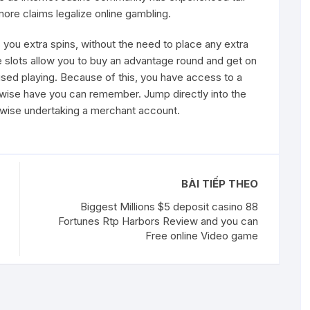
ore claims legalize online gambling.
 you extra spins, without the need to place any extra
de slots allow you to buy an advantage round and get on
 caused playing. Because of this, you have access to a
rwise have you can remember. Jump directly into the
erwise undertaking a merchant account.
BÀI TIẾP THEO
Biggest Millions $5 deposit casino 88
Fortunes Rtp Harbors Review and you can
Free online Video game