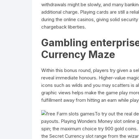
withdrawals might be slowly, and many banking 
additional charge. Playing cards are still a r
during the online casinos, giving solid secu
chargeback liberties.
Gambling enterpris
Currency Maze
Within this bonus round, players try given a
reveal immediate honours. Higher-value magica
icons such as wilds and you may scatters is al
graphic views helps make the game play more
fulfillment away from hitting an earn while play
To try out the real 
payouts. Playing Wonders Money slot online ga
spin; the maximum choice try 900 gold coins.
the Secret Currency slot range from the wiza