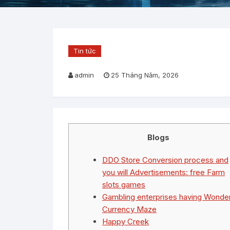
Tin tức
admin
25 Tháng Năm, 2026
Blogs
DDO Store Conversion process and
you will Advertisements: free Farm
slots games
Gambling enterprises having Wonde
Currency Maze
Happy Creek