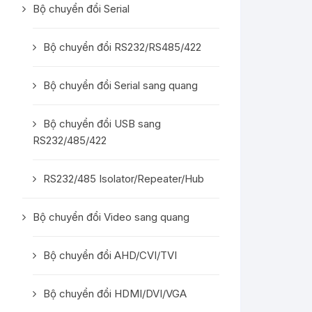
Bộ chuyển đổi Serial
Bộ chuyển đổi RS232/RS485/422
Bộ chuyển đổi Serial sang quang
Bộ chuyển đổi USB sang
RS232/485/422
RS232/485 Isolator/Repeater/Hub
Bộ chuyển đổi Video sang quang
Bộ chuyển đổi AHD/CVI/TVI
Bộ chuyển đổi HDMI/DVI/VGA