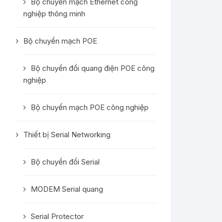
Bộ chuyển mạch Ethernet công
nghiệp thông minh
Bộ chuyển mạch POE
Bộ chuyển đổi quang điện POE công
nghiệp
Bộ chuyển mạch POE công nghiệp
Thiết bị Serial Networking
Bộ chuyển đổi Serial
MODEM Serial quang
Serial Protector