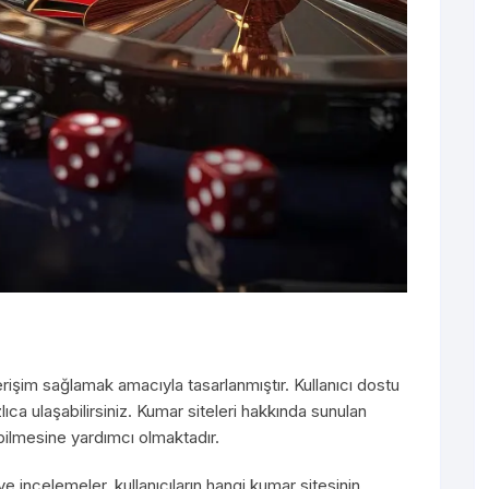
 erişim sağlamak amacıyla tasarlanmıştır. Kullanıcı dostu
zlıca ulaşabilirsiniz. Kumar siteleri hakkında sunulan
pabilmesine yardımcı olmaktadır.
ve incelemeler, kullanıcıların hangi kumar sitesinin