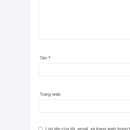
Tên
*
Trang web
Lưu tên của tôi, email, và trang web trong t