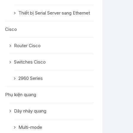
Thiết bị Serial Server sang Ethernet
Cisco
Router Cisco
Switches Cisco
2960 Series
Phụ kiện quang
Dây nhảy quang
Multi-mode