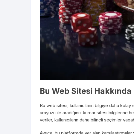
Bu Web Sitesi Hakkında
Bu web sitesi, kullanıcıların bilgiye daha kolay
arayüzü ile aradığınız kumar sitesi bilgilerine hı
veriler, kullanıcıların daha bilinçli seçimler ya
Ayrıca, bu platformda yer alan karşılaştırmalar 