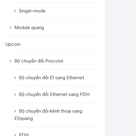
Singel-mode
Module quang
Upcom
Bộ chuyển đổi Procotol
Bộ chuyển đổi E1 sang Ethernet
Bộ chuyển đổi Ethernet sang PDH
Bộ chuyển đổi kênh thoại sang
E1/quang
PDH