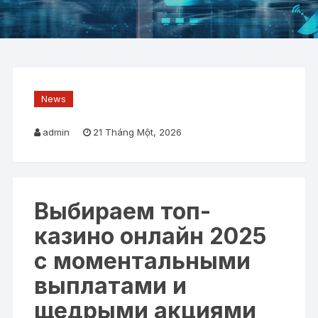
News
admin
21 Tháng Một, 2026
Выбираем топ-
казино онлайн 2025
с моментальными
выплатами и
щедрыми акциями