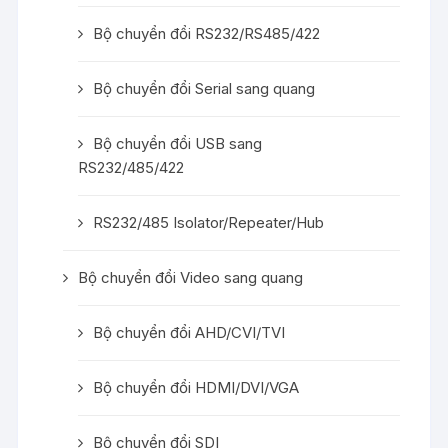
Bộ chuyển đổi RS232/RS485/422
Bộ chuyển đổi Serial sang quang
Bộ chuyển đổi USB sang
RS232/485/422
RS232/485 Isolator/Repeater/Hub
Bộ chuyển đổi Video sang quang
Bộ chuyển đổi AHD/CVI/TVI
Bộ chuyển đổi HDMI/DVI/VGA
Bộ chuyển đổi SDI