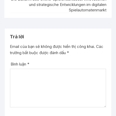
und strategische Entwicklungen im digitalen
Spielautomatenmarkt
Trả lời
Email của bạn sẽ không được hiển thị công khai.
Các
trường bắt buộc được đánh dấu
*
Bình luận
*