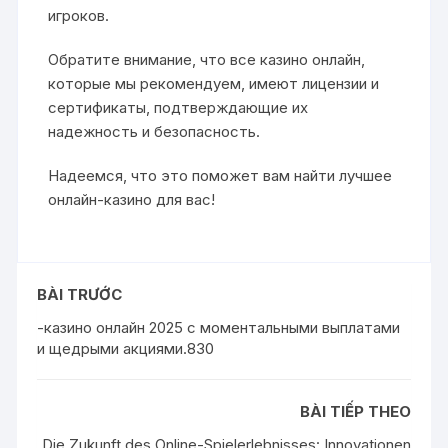
игроков.
Обратите внимание, что все казино онлайн,
которые мы рекомендуем, имеют лицензии и
сертификаты, подтверждающие их
надежность и безопасность.
Надеемся, что это поможет вам найти лучшее
онлайн-казино для вас!
BÀI TRƯỚC
-казино онлайн 2025 с моментальными выплатами
и щедрыми акциями.830
BÀI TIẾP THEO
Die Zukunft des Online-Spielerlebnisses: Innovationen