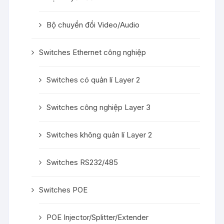
Bộ chuyển đổi Video/Audio
Switches Ethernet công nghiệp
Switches có quản lí Layer 2
Switches công nghiệp Layer 3
Switches không quản lí Layer 2
Switches RS232/485
Switches POE
POE Injector/Splitter/Extender