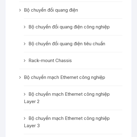
Bộ chuyển đổi quang điện
Bộ chuyển đổi quang điện công nghiệp
Bộ chuyển đổi quang điện tiêu chuẩn
Rack-mount Chassis
Bộ chuyển mạch Ethernet công nghiệp
Bộ chuyển mạch Ethernet công nghiệp
Layer 2
Bộ chuyển mạch Ethernet công nghiệp
Layer 3