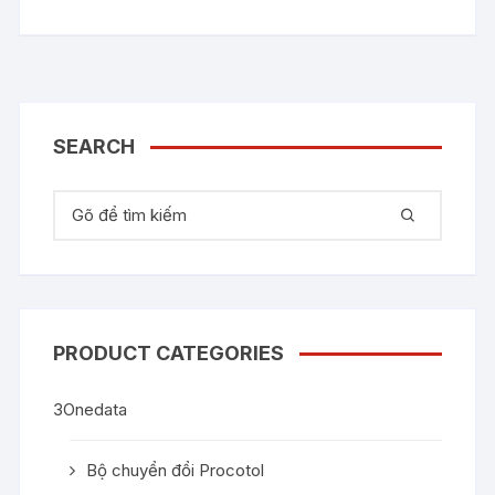
SEARCH
Tìm kiếm:
PRODUCT CATEGORIES
3Onedata
Bộ chuyển đổi Procotol