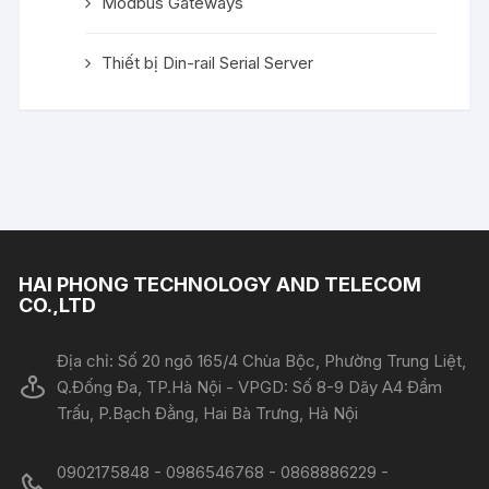
Modbus Gateways
Thiết bị Din-rail Serial Server
HAI PHONG TECHNOLOGY AND TELECOM
CO.,LTD
Địa chỉ: Số 20 ngõ 165/4 Chùa Bộc, Phường Trung Liệt,
Q.Đống Đa, TP.Hà Nội - VPGD: Số 8-9 Dãy A4 Đầm
Trấu, P.Bạch Đằng, Hai Bà Trưng, Hà Nội
0902175848 - 0986546768 - 0868886229 -