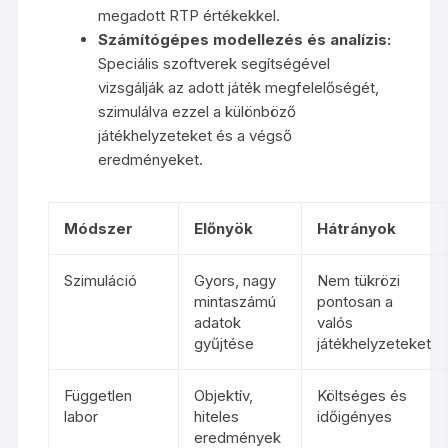
megadott RTP értékekkel.
Számítógépes modellezés és analízis:
Speciális szoftverek segítségével
vizsgálják az adott játék megfelelőségét,
szimulálva ezzel a különböző
játékhelyzeteket és a végső
eredményeket.
Módszer
Előnyök
Hátrányok
Szimuláció
Gyors, nagy
Nem tükrözi
mintaszámú
pontosan a
adatok
valós
gyűjtése
játékhelyzeteket
Független
Objektív,
Költséges és
labor
hiteles
időigényes
eredmények