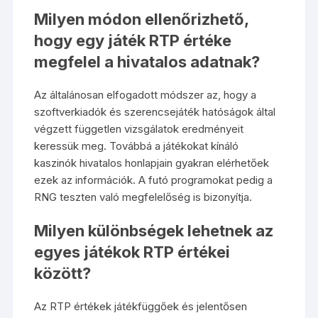
Milyen módon ellenőrizhető,
hogy egy játék RTP értéke
megfelel a hivatalos adatnak?
Az általánosan elfogadott módszer az, hogy a
szoftverkiadók és szerencsejáték hatóságok által
végzett független vizsgálatok eredményeit
keressük meg. Továbbá a játékokat kínáló
kaszinók hivatalos honlapjain gyakran elérhetőek
ezek az információk. A futó programokat pedig a
RNG teszten való megfelelőség is bizonyítja.
Milyen különbségek lehetnek az
egyes játékok RTP értékei
között?
Az RTP értékek játékfüggőek és jelentősen