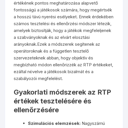
értékének pontos meghatározása alapvető
fontosságú a játékosok számára, hogy megértsék
a hosszú távú nyerési esélyeket. Ennek érdekében
számos tesztelési és ellenőrzési módszer létezik,
amelyek biztosítják, hogy a játékok megfeleljenek
a szabványoknak és az elvárt elosztási
arányoknak.Ezek a módszerek segítenek az
operátoroknak és a független tesztelő
szervezeteknek abban, hogy objektív és
megbízható módon ellenőrizzék az RTP értékeket,
ezáltal növelve a játékosok bizalmát és a
szabályozói megfelelést.
Gyakorlati módszerek az RTP
értékek tesztelésére és
ellenőrzésére
Szimulációs elemzések:
Nagyszámú