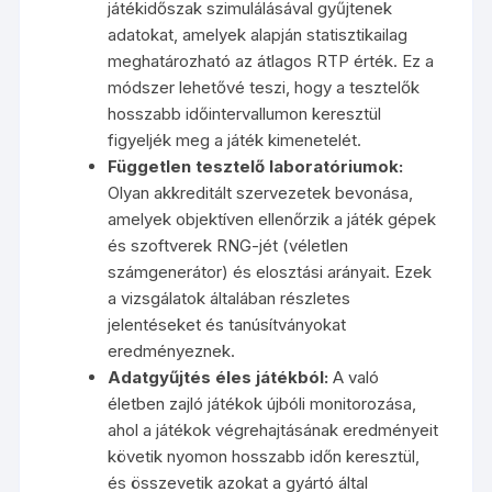
játékidőszak szimulálásával gyűjtenek
adatokat, amelyek alapján statisztikailag
meghatározható az átlagos RTP érték. Ez a
módszer lehetővé teszi, hogy a tesztelők
hosszabb időintervallumon keresztül
figyeljék meg a játék kimenetelét.
Független tesztelő laboratóriumok:
Olyan akkreditált szervezetek bevonása,
amelyek objektíven ellenőrzik a játék gépek
és szoftverek RNG-jét (véletlen
számgenerátor) és elosztási arányait. Ezek
a vizsgálatok általában részletes
jelentéseket és tanúsítványokat
eredményeznek.
Adatgyűjtés éles játékból:
A való
életben zajló játékok újbóli monitorozása,
ahol a játékok végrehajtásának eredményeit
követik nyomon hosszabb időn keresztül,
és összevetik azokat a gyártó által