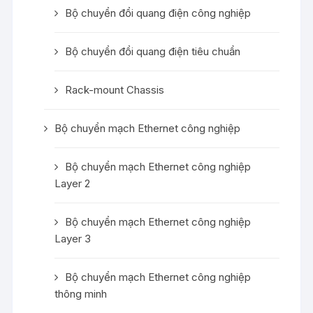
Bộ chuyển đổi quang điện công nghiệp
Bộ chuyển đổi quang điện tiêu chuẩn
Rack-mount Chassis
Bộ chuyển mạch Ethernet công nghiệp
Bộ chuyển mạch Ethernet công nghiệp
Layer 2
Bộ chuyển mạch Ethernet công nghiệp
Layer 3
Bộ chuyển mạch Ethernet công nghiệp
thông minh