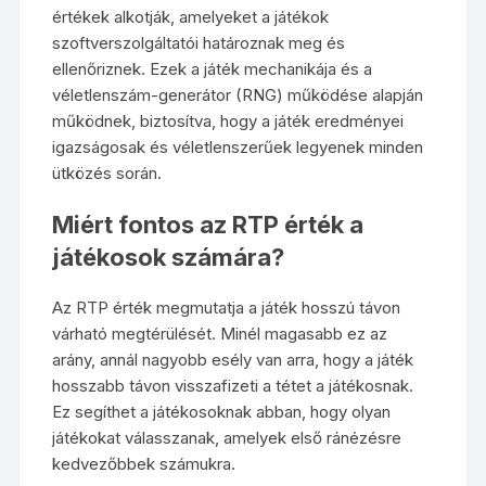
értékek alkotják, amelyeket a játékok
szoftverszolgáltatói határoznak meg és
ellenőriznek. Ezek a játék mechanikája és a
véletlenszám-generátor (RNG) működése alapján
működnek, biztosítva, hogy a játék eredményei
igazságosak és véletlenszerűek legyenek minden
ütközés során.
Miért fontos az RTP érték a
játékosok számára?
Az RTP érték megmutatja a játék hosszú távon
várható megtérülését. Minél magasabb ez az
arány, annál nagyobb esély van arra, hogy a játék
hosszabb távon visszafizeti a tétet a játékosnak.
Ez segíthet a játékosoknak abban, hogy olyan
játékokat válasszanak, amelyek első ránézésre
kedvezőbbek számukra.