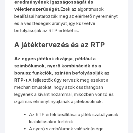
eredményének igazságosságát és
véletlenszerűségét.
Ezek az algoritmusok
beállításai határozzák meg az elérhető nyereményt
és a veszteségek arányát, így közvetve
befolyásolják az RTP értékét is.
A játéktervezés és az RTP
Az egyes játékok dizájnja, például a
szimbólumok, nyerő kombinációk és a
bonusz funkciók, szintén befolyásolják az
RTP-t.
A fejlesztők úgy tervezik meg ezeket a
mechanizmusokat, hogy azok összhangban
legyenek a kívánt hozammal, miközben vonzó és
izgalmas élményt nyújtanak a játékosoknak.
Az RTP érték beállítása a játék szabályainak
kialakításakor történik
A nyerő szimbólumok valószínűsége