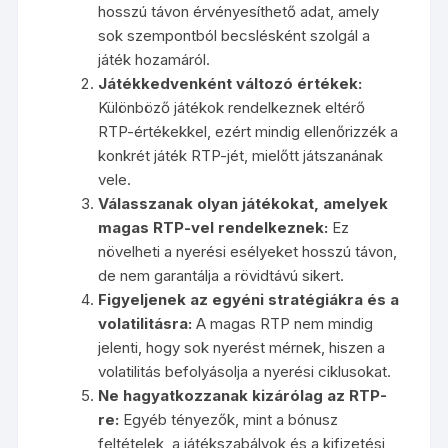
hosszú távon érvényesíthető adat, amely
sok szempontból becslésként szolgál a
játék hozamáról.
Játékkedvenként változó értékek:
Különböző játékok rendelkeznek eltérő
RTP-értékekkel, ezért mindig ellenőrizzék a
konkrét játék RTP-jét, mielőtt játszanának
vele.
Válasszanak olyan játékokat, amelyek
magas RTP-vel rendelkeznek:
Ez
növelheti a nyerési esélyeket hosszú távon,
de nem garantálja a rövidtávú sikert.
Figyeljenek az egyéni stratégiákra és a
volatilitásra:
A magas RTP nem mindig
jelenti, hogy sok nyerést mérnek, hiszen a
volatilitás befolyásolja a nyerési ciklusokat.
Ne hagyatkozzanak kizárólag az RTP-
re:
Egyéb tényezők, mint a bónusz
feltételek, a játékszabályok és a kifizetési