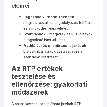
elemei
Jogszabályi rendelkezések
–
meghatározzák az engedélyezés feltételeit
és a működés felügyeletét
Szabványok
– megadják az RTP-értékek
elfogadható intervallumait
Auditálási és ellenőrzési eljárások
–
biztosítják a játékok tisztaságát és a
szabályok betartását
Az RTP értékek
tesztelése és
ellenőrzése: gyakorlati
módszerek
A online kaszinókban található játékok RTP