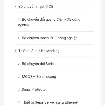
Bộ chuyển mạch POE
Bộ chuyển đổi quang điện POE công
nghiệp
Bộ chuyển mạch POE công nghiệp
Thiết bị Serial Networking
Bộ chuyển đổi Serial
MODEM Serial quang
Serial Protector
Thiết bị Serial Server sang Ethernet