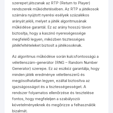
szerepet játszanak az RTP (Return to Player)
rendszerek működtetésében. Az RTP a játékosok
számára nyújtott nyerési esélyek százalékos
arányát jelöli, melyet a játék algoritmusának
működése garantál. Ez az arány hosszú távon
biztosítja, hogy a kaszinó nyereségessége
megfelelő legyen, miközben tisztességes
játékfeltételeket biztosít a játékosoknak.
Az algoritmus működése során kulcsfontosságú a
véletlenszám-generátor (RNG – Random Number
Generator) szerepe. Ez az eszköz garantálja, hogy
minden játék eredménye véletlenszerű és
megjósolhatatlan legyen, ezáltal biztosítva az
igazságosságot és a tisztességességet. A
rendszer folyamatos ellenőrzése és tesztelése
fontos, hogy megfeleljen a szabályozói
követelményeknek és megőrizze a felhasználók
bizalmát.