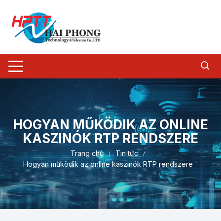
Chuyển
tới
nội
dung
HOGYAN MŰKÖDIK AZ ONLINE
KASZINÓK RTP RENDSZERE
Trang chủ
Tin tức
Hogyan működik az online kaszinók RTP rendszere