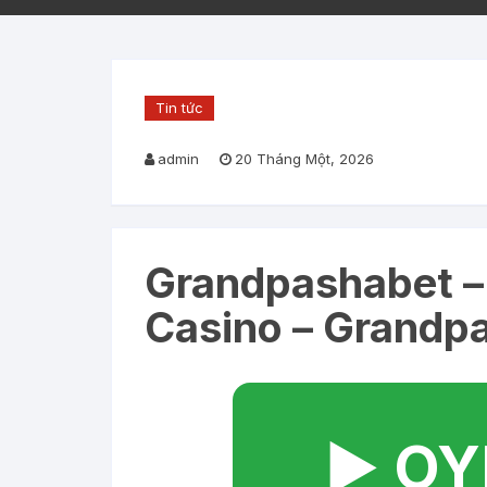
Tin tức
admin
20 Tháng Một, 2026
Grandpashabet –
Casino – Grandpa
▶️ O