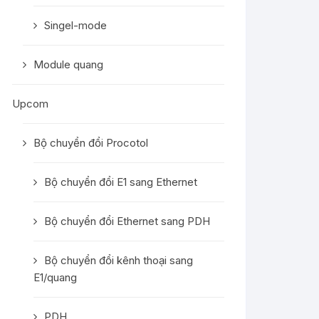
Singel-mode
Module quang
Upcom
Bộ chuyển đổi Procotol
Bộ chuyển đổi E1 sang Ethernet
Bộ chuyển đổi Ethernet sang PDH
Bộ chuyển đổi kênh thoại sang
E1/quang
PDH