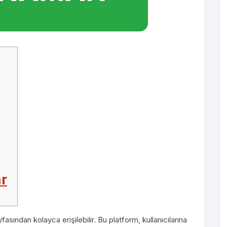
ar
asından kolayca erişilebilir. Bu platform, kullanıcılarına