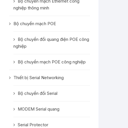
Bộ chuyển mạch Ethernet công
nghiệp thông minh
Bộ chuyển mạch POE
Bộ chuyển đổi quang điện POE công
nghiệp
Bộ chuyển mạch POE công nghiệp
Thiết bị Serial Networking
Bộ chuyển đổi Serial
MODEM Serial quang
Serial Protector