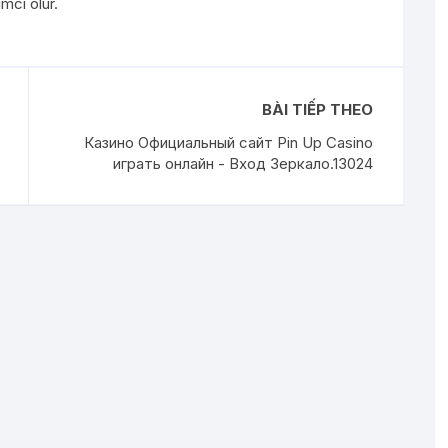
ımcı olur.
BÀI TIẾP THEO
Казино Официальный сайт Pin Up Casino
играть онлайн - Вход Зеркало.13024