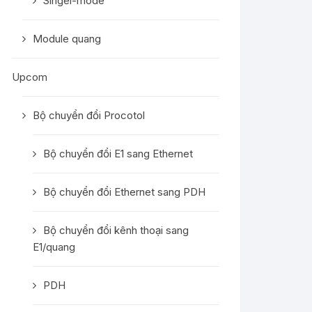
Singel-mode
Module quang
Upcom
Bộ chuyển đổi Procotol
Bộ chuyển đổi E1 sang Ethernet
Bộ chuyển đổi Ethernet sang PDH
Bộ chuyển đổi kênh thoại sang
E1/quang
PDH