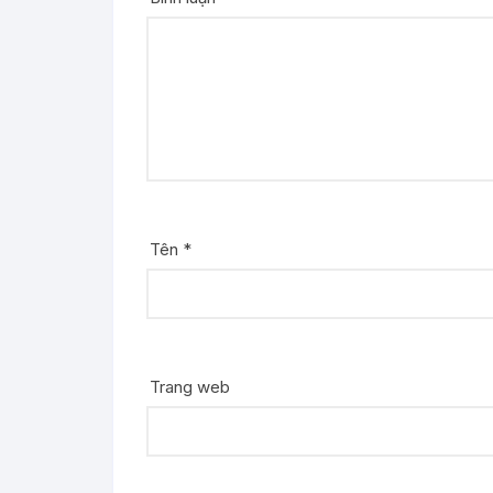
Tên
*
Trang web