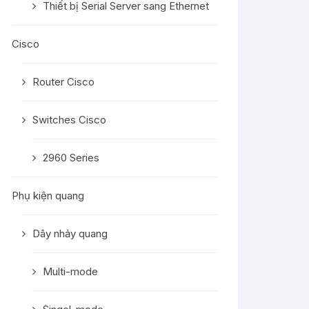
Thiết bị Serial Server sang Ethernet
Cisco
Router Cisco
Switches Cisco
2960 Series
Phụ kiện quang
Dây nhảy quang
Multi-mode