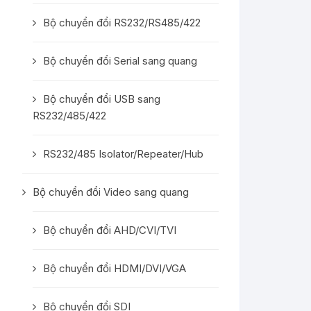
Bộ chuyển đổi RS232/RS485/422
Bộ chuyển đổi Serial sang quang
Bộ chuyển đổi USB sang
RS232/485/422
RS232/485 Isolator/Repeater/Hub
Bộ chuyển đổi Video sang quang
Bộ chuyển đổi AHD/CVI/TVI
Bộ chuyển đổi HDMI/DVI/VGA
Bộ chuyển đổi SDI