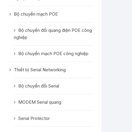
Bộ chuyển mạch POE
Bộ chuyển đổi quang điện POE công
nghiệp
Bộ chuyển mạch POE công nghiệp
Thiết bị Serial Networking
Bộ chuyển đổi Serial
MODEM Serial quang
Serial Protector