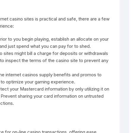
net casino sites is practical and safe, there are a few
rience:
rior to you begin playing, establish an allocate on your
y and just spend what you can pay for to shed.
 sites might bill a charge for deposits or withdrawals
o inspect the terms of the casino site to prevent any
e internet casinos supply benefits and promos to
s to optimize your gaming experience.
ect your Mastercard information by only utilizing it on
 Prevent sharing your card information on untrusted
ctions.
e for on-line casino transactions, offering ease,