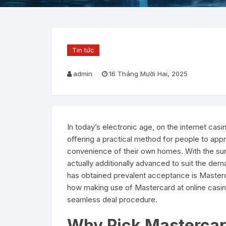
Tin tức
admin
16 Tháng Mười Hai, 2025
In today’s electronic age, on the internet casi
offering a practical method for people to app
convenience of their own homes. With the sur
actually additionally advanced to suit the de
has obtained prevalent acceptance is Mastercar
how making use of Mastercard at online casi
seamless deal procedure.
Why Pick Mastercard