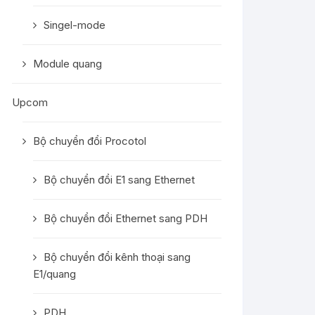
Singel-mode
Module quang
Upcom
Bộ chuyển đổi Procotol
Bộ chuyển đổi E1 sang Ethernet
Bộ chuyển đổi Ethernet sang PDH
Bộ chuyển đổi kênh thoại sang
E1/quang
PDH