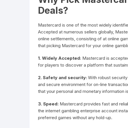
Deals?
Mastercard is one of the most widely identif
Accepted at numerous sellers globally, Mast
online settlements, consisting of at online ga
that picking Mastercard for your online gambli
1. Widely Accepted:
Mastercard is accepted 
for players to discover a platform that sustai
2. Safety and security:
With robust security
and secure environment for on-line transacti
that your personal and monetary information i
3. Speed:
Mastercard provides fast and relia
the internet gambling enterprise account insta
preferred games without any hold-up.