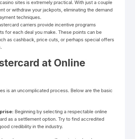
casino sites is extremely practical. With just a couple
t or withdraw your jackpots, eliminating the demand
epayment techniques.
tercard carriers provide incentive programs
nts for each deal you make. These points can be
ch as cashback, price cuts, or perhaps special offers
.
tercard at Online
ses is an uncomplicated process. Below are the basic
prise:
Beginning by selecting a respectable online
d as a settlement option. Try to find accredited
od credibility in the industry.