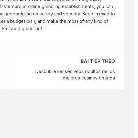
Mastercard at online gambling establishments, you can
t jeopardizing on safety and security. Keep in mind to
 set a budget plan, and make the most of any kind of
 Satisfied gambling!
BÀI TIẾP THEO
Descubre los secretos ocultos de los
mejores casinos en línea