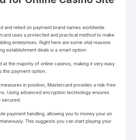
ied and relied on payment brand names worldwide.
ercard uses a protected and practical method to make
mbling enterprises. Right here are some vital reasons
ng establishment deals is a smart option:
at the majority of online casinos, making it very easy
ns this payment option.
 measures in position, Mastercard provides a risk-free
ons. Using advanced encryption technology ensures
s secured.
ble payment handling, allowing you to money your on
ntaneously. This suggests you can start playing your