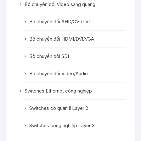
Bộ chuyển đổi Video sang quang
Bộ chuyển đổi AHD/CVI/TVI
Bộ chuyển đổi HDMI/DVI/VGA
Bộ chuyển đổi SDI
Bộ chuyển đổi Video/Audio
Switches Ethernet công nghiệp
Switches có quản lí Layer 2
Switches công nghiệp Layer 3