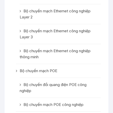
Bộ chuyển mạch Ethernet công nghiệp
Layer 2
Bộ chuyển mạch Ethernet công nghiệp
Layer 3
Bộ chuyển mạch Ethernet công nghiệp
thông minh
Bộ chuyển mạch POE
Bộ chuyển đổi quang điện POE công
nghiệp
Bộ chuyển mạch POE công nghiệp