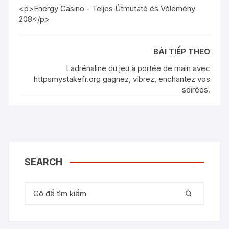
<p>Energy Casino - Teljes Útmutató és Vélemény
208</p>
BÀI TIẾP THEO
Ladrénaline du jeu à portée de main avec
httpsmystakefr.org gagnez, vibrez, enchantez vos
soirées.
SEARCH
Tìm kiếm: