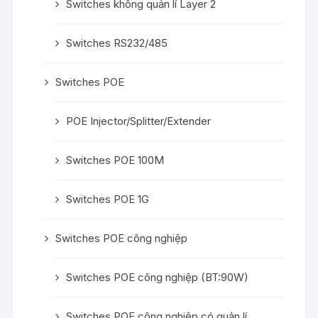
Switches không quản lí Layer 2
Switches RS232/485
Switches POE
POE Injector/Splitter/Extender
Switches POE 100M
Switches POE 1G
Switches POE công nghiệp
Switches POE công nghiệp (BT:90W)
Switches POE công nghiệp có quản lí