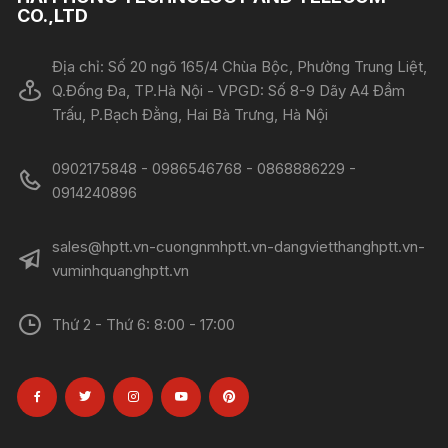
CO.,LTD
Địa chỉ: Số 20 ngõ 165/4 Chùa Bộc, Phường Trung Liệt,
Q.Đống Đa, TP.Hà Nội - VPGD: Số 8-9 Dãy A4 Đầm
Trấu, P.Bạch Đằng, Hai Bà Trưng, Hà Nội
0902175848 - 0986546768 - 0868886229 -
0914240896​​​​​​​
sales@hptt.vn-cuongnmhptt.vn-dangvietthanghptt.vn-
vuminhquanghptt.vn
Thứ 2 - Thứ 6: 8:00 - 17:00