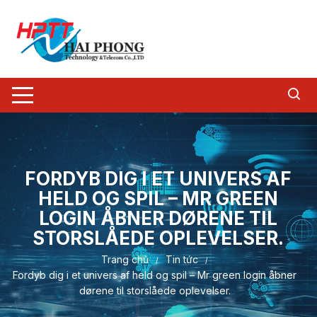
Chuyển
tới
nội
dung
FORDYB DIG I ET UNIVERS AF
HELD OG SPIL – MR GREEN
LOGIN ÅBNER DØRENE TIL
STORSLÅEDE OPLEVELSER.
Trang chủ
Tin tức
Fordyb dig i et univers af held og spil – Mr green login åbner
dørene til storslåede oplevelser.