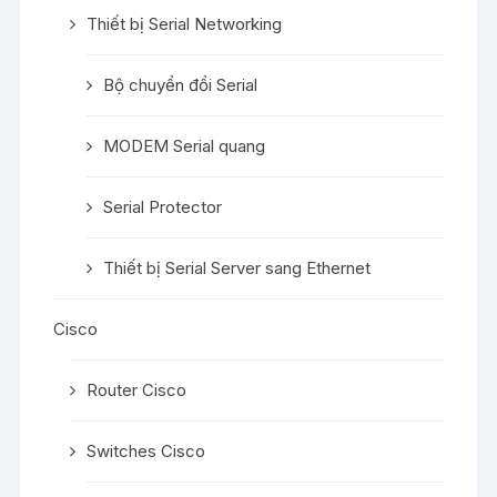
Thiết bị Serial Networking
Bộ chuyển đổi Serial
MODEM Serial quang
Serial Protector
Thiết bị Serial Server sang Ethernet
Cisco
Router Cisco
Switches Cisco