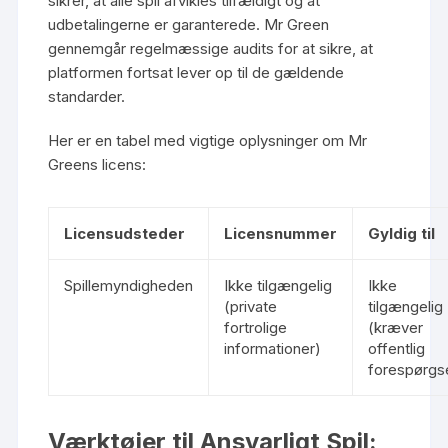
sikrer, at alle spil afvikles tilfældigt og at
udbetalingerne er garanterede. Mr Green
gennemgår regelmæssige audits for at sikre, at
platformen fortsat lever op til de gældende
standarder.
Her er en tabel med vigtige oplysninger om Mr
Greens licens:
Licensudsteder
Licensnummer
Gyldig til
Spillemyndigheden
Ikke tilgængelig
Ikke
(private
tilgængelig
fortrolige
(kræver
informationer)
offentlig
forespørgs
Værktøjer til Ansvarligt Spil: