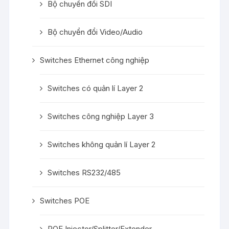
Bộ chuyển đổi SDI
Bộ chuyển đổi Video/Audio
Switches Ethernet công nghiệp
Switches có quản lí Layer 2
Switches công nghiệp Layer 3
Switches không quản lí Layer 2
Switches RS232/485
Switches POE
POE Injector/Splitter/Extender