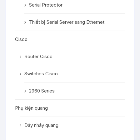
Serial Protector
Thiết bị Serial Server sang Ethernet
Cisco
Router Cisco
Switches Cisco
2960 Series
Phụ kiện quang
Dây nhảy quang