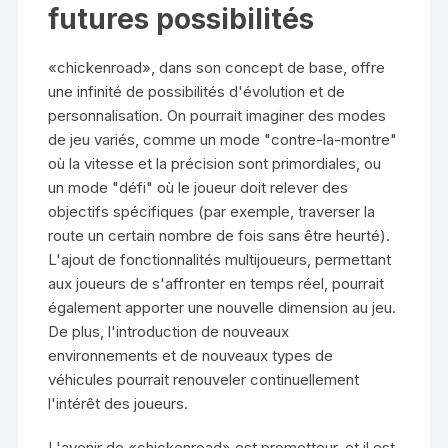
futures possibilités
«chickenroad», dans son concept de base, offre
une infinité de possibilités d'évolution et de
personnalisation. On pourrait imaginer des modes
de jeu variés, comme un mode "contre-la-montre"
où la vitesse et la précision sont primordiales, ou
un mode "défi" où le joueur doit relever des
objectifs spécifiques (par exemple, traverser la
route un certain nombre de fois sans être heurté).
L'ajout de fonctionnalités multijoueurs, permettant
aux joueurs de s'affronter en temps réel, pourrait
également apporter une nouvelle dimension au jeu.
De plus, l'introduction de nouveaux
environnements et de nouveaux types de
véhicules pourrait renouveler continuellement
l'intérêt des joueurs.
L'avenir de «chickenroad» est prometteur, et il est