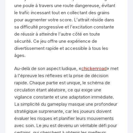
une poule à travers une route dangereuse, évitant
le trafic incessant tout en collectant des grains
pour augmenter votre score. L'attrait réside dans
sa difficulté progressive et l'excitation constante
de réussir à atteindre l'autre côté en toute
sécurité. Ce jeu offre une expérience de
divertissement rapide et accessible à tous les
âges.
Au-delà de son aspect ludique, «
chickenroad
» met
à l'épreuve les réflexes et la prise de décision
rapide. Chaque partie est unique, le schéma de
circulation étant aléatoire, ce qui exige une
vigilance constante et une adaptation immédiate.
La simplicité du gameplay masque une profondeur
stratégique surprenante, car les joueurs doivent
évaluer les risques et planifier leurs mouvements
avec soin. Le jeu est devenu un véritable défi pour
certains, qui cherchent à obtenir les meilleurs