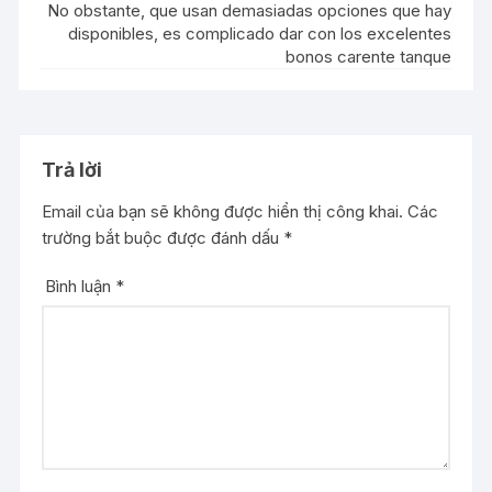
No obstante, que usan demasiadas opciones que hay
disponibles, es complicado dar con los excelentes
bonos carente tanque
Trả lời
Email của bạn sẽ không được hiển thị công khai.
Các
trường bắt buộc được đánh dấu
*
Bình luận
*