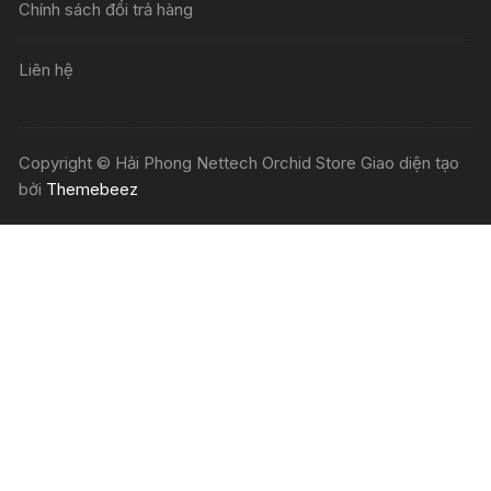
Chính sách đổi trả hàng
Liên hệ
Copyright © Hải Phong Nettech Orchid Store Giao diện tạo
bởi
Themebeez