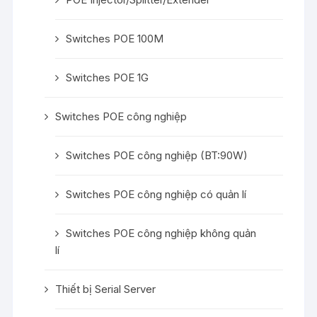
Switches POE 100M
Switches POE 1G
Switches POE công nghiệp
Switches POE công nghiệp (BT:90W)
Switches POE công nghiệp có quản lí
Switches POE công nghiệp không quản
lí
Thiết bị Serial Server