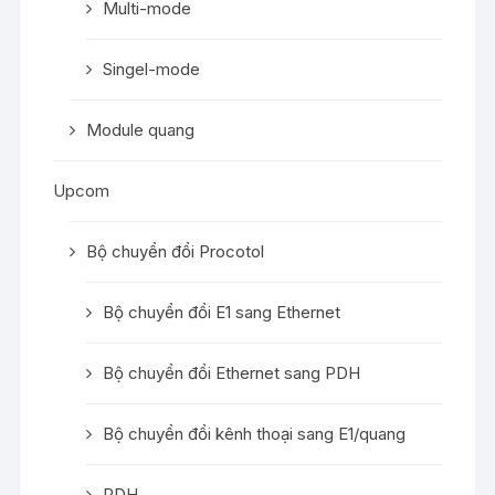
Multi-mode
Singel-mode
Module quang
Upcom
Bộ chuyển đổi Procotol
Bộ chuyển đổi E1 sang Ethernet
Bộ chuyển đổi Ethernet sang PDH
Bộ chuyển đổi kênh thoại sang E1/quang
PDH