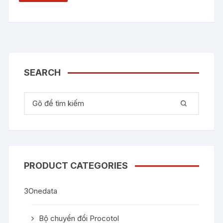
SEARCH
Tìm kiếm:
PRODUCT CATEGORIES
3Onedata
Bộ chuyển đổi Procotol