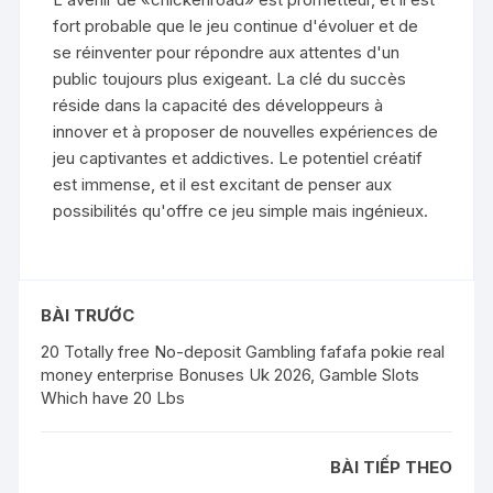
fort probable que le jeu continue d'évoluer et de
se réinventer pour répondre aux attentes d'un
public toujours plus exigeant. La clé du succès
réside dans la capacité des développeurs à
innover et à proposer de nouvelles expériences de
jeu captivantes et addictives. Le potentiel créatif
est immense, et il est excitant de penser aux
possibilités qu'offre ce jeu simple mais ingénieux.
BÀI TRƯỚC
20 Totally free No-deposit Gambling fafafa pokie real
money enterprise Bonuses Uk 2026, Gamble Slots
Which have 20 Lbs
BÀI TIẾP THEO