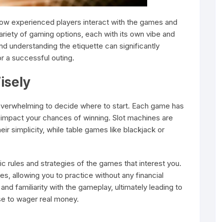
w experienced players interact with the games and
variety of gaming options, each with its own vibe and
 and understanding the etiquette can significantly
r a successful outing.
isely
 overwhelming to decide where to start. Each game has
n impact your chances of winning. Slot machines are
ir simplicity, while table games like blackjack or
sic rules and strategies of the games that interest you.
s, allowing you to practice without any financial
nd familiarity with the gameplay, ultimately leading to
e to wager real money.