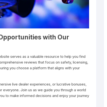
Opportunities with Our
bsite serves as a valuable resource to help you find
mprehensive reviews that focus on safety, licensing,
ing you choose a platform that aligns with your
mmersive live dealer experiences, or lucrative bonuses,
for everyone. Join us as we guide you through a world
 you to make informed decisions and enjoy your journey