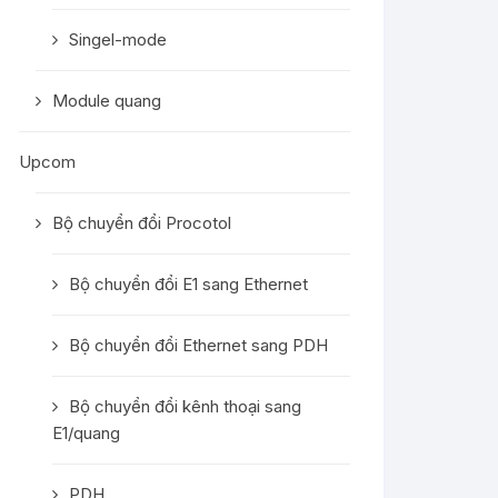
Singel-mode
Module quang
Upcom
Bộ chuyển đổi Procotol
Bộ chuyển đổi E1 sang Ethernet
Bộ chuyển đổi Ethernet sang PDH
Bộ chuyển đổi kênh thoại sang
E1/quang
PDH