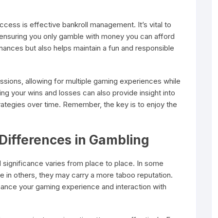
cess is effective bankroll management. It’s vital to
, ensuring you only gamble with money you can afford
finances but also helps maintain a fun and responsible
ssions, allowing for multiple gaming experiences while
king your wins and losses can also provide insight into
trategies over time. Remember, the key is to enjoy the
Differences in Gambling
al significance varies from place to place. In some
le in others, they may carry a more taboo reputation.
ance your gaming experience and interaction with