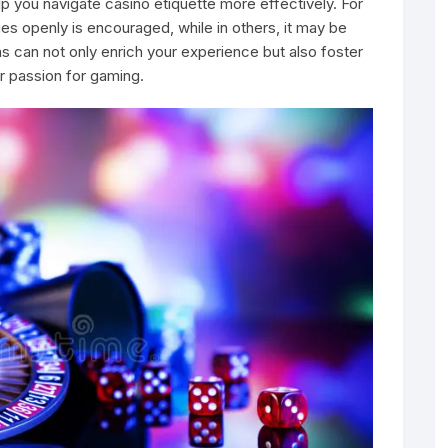
p you navigate casino etiquette more effectively. For
ies openly is encouraged, while in others, it may be
 can not only enrich your experience but also foster
r passion for gaming.