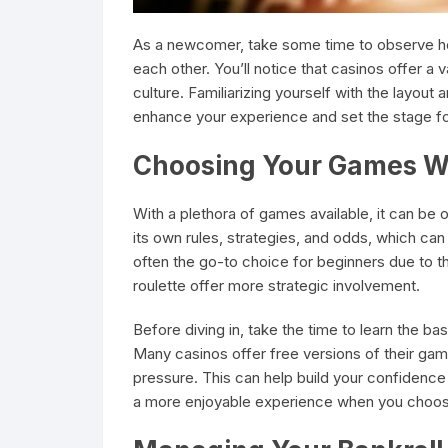
As a newcomer, take some time to observe ho
each other. You’ll notice that casinos offer a 
culture. Familiarizing yourself with the layout
enhance your experience and set the stage fo
Choosing Your Games W
With a plethora of games available, it can be
its own rules, strategies, and odds, which ca
often the go-to choice for beginners due to the
roulette offer more strategic involvement.
Before diving in, take the time to learn the ba
Many casinos offer free versions of their game
pressure. This can help build your confidence a
a more enjoyable experience when you choos