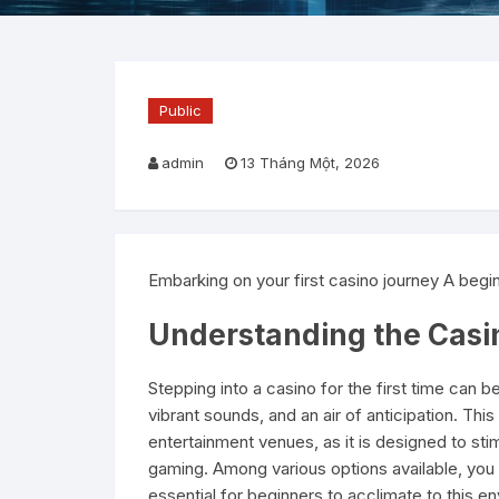
Public
admin
13 Tháng Một, 2026
Embarking on your first casino journey A beg
Understanding the Cas
Stepping into a casino for the first time can be 
vibrant sounds, and an air of anticipation. Th
entertainment venues, as it is designed to st
gaming. Among various options available, you
essential for beginners to acclimate to this e