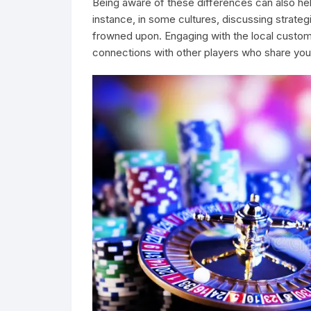
Being aware of these differences can also hel
instance, in some cultures, discussing strateg
frowned upon. Engaging with the local customs
connections with other players who share you