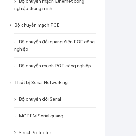
Bộ chuyển mạch Ethernet công
nghiệp thông minh
Bộ chuyển mạch POE
Bộ chuyển đổi quang điện POE công
nghiệp
Bộ chuyển mạch POE công nghiệp
Thiết bị Serial Networking
Bộ chuyển đổi Serial
MODEM Serial quang
Serial Protector