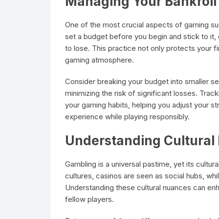
Managing Your Bankroll
One of the most crucial aspects of gaming suc
set a budget before you begin and stick to it
to lose. This practice not only protects your 
gaming atmosphere.
Consider breaking your budget into smaller se
minimizing the risk of significant losses. Trac
your gaming habits, helping you adjust your s
experience while playing responsibly.
Understanding Cultural 
Gambling is a universal pastime, yet its cultur
cultures, casinos are seen as social hubs, whi
Understanding these cultural nuances can enh
fellow players.