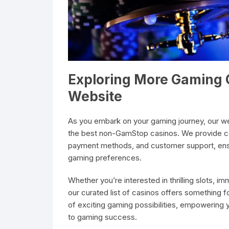
Exploring More Gaming 
Website
As you embark on your gaming journey, our we
the best non-GamStop casinos. We provide co
payment methods, and customer support, ensur
gaming preferences.
Whether you’re interested in thrilling slots, i
our curated list of casinos offers something 
of exciting gaming possibilities, empowering
to gaming success.