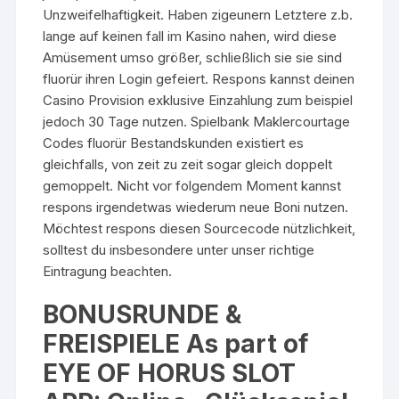
Unzweifelhaftigkeit. Haben zigeunern Letztere z.b.
lange auf keinen fall im Kasino nahen, wird diese
Amüsement umso größer, schließlich sie sie sind
fluorür ihren Login gefeiert. Respons kannst deinen
Casino Provision exklusive Einzahlung zum beispiel
jedoch 30 Tage nutzen.
Spielbank Maklercourtage
Codes fluorür Bestandskunden existiert es
gleichfalls, von zeit zu zeit sogar gleich doppelt
gemoppelt. Nicht vor folgendem Moment kannst
respons irgendetwas wiederum neue Boni nutzen.
Möchtest respons diesen Sourcecode nützlichkeit,
solltest du insbesondere unter unser richtige
Eintragung beachten.
BONUSRUNDE &
FREISPIELE As part of
EYE OF HORUS SLOT