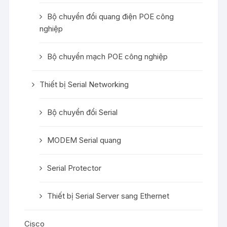
Bộ chuyển đổi quang điện POE công
nghiệp
Bộ chuyển mạch POE công nghiệp
Thiết bị Serial Networking
Bộ chuyển đổi Serial
MODEM Serial quang
Serial Protector
Thiết bị Serial Server sang Ethernet
Cisco