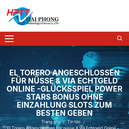
Chuyển
tới
nội
dung
EL TORERO ANGESCHLOSSEN
FÜR NÜSSE & VIA ECHTGELD
ONLINE -GLÜCKSSPIEL POWER
STARS BONUS OHNE
EINZAHLUNG SLOTS ZUM
BESTEN GEBEN
Trang chủ
Tin tức
El Torero Angeschlossen Für nüsse & via Echtgeld Online -