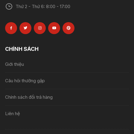
Thứ 2 - Thứ 6: 8:00 - 17:00
CHÍNH SÁCH
Giới thiệu
Câu hỏi thường gặp
Chính sách đổi trả hàng
Liên hệ