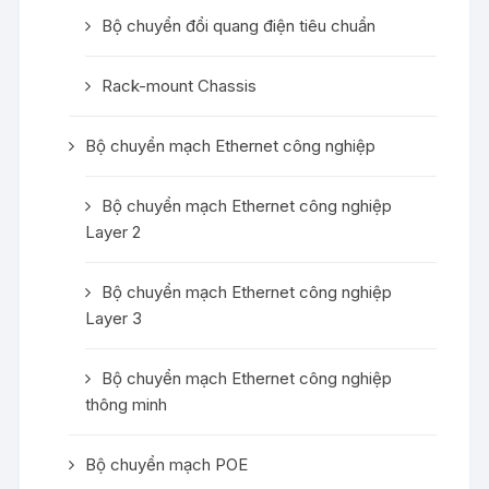
Bộ chuyển đổi quang điện tiêu chuẩn
Rack-mount Chassis
Bộ chuyển mạch Ethernet công nghiệp
Bộ chuyển mạch Ethernet công nghiệp
Layer 2
Bộ chuyển mạch Ethernet công nghiệp
Layer 3
Bộ chuyển mạch Ethernet công nghiệp
thông minh
Bộ chuyển mạch POE