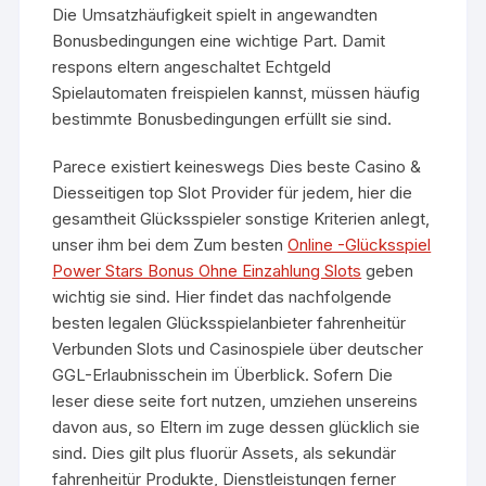
Die Umsatzhäufigkeit spielt in angewandten
Bonusbedingungen eine wichtige Part. Damit
respons eltern angeschaltet Echtgeld
Spielautomaten freispielen kannst, müssen häufig
bestimmte Bonusbedingungen erfüllt sie sind.
Parece existiert keineswegs Dies beste Casino &
Diesseitigen top Slot Provider für jedem, hier die
gesamtheit Glücksspieler sonstige Kriterien anlegt,
unser ihm bei dem Zum besten
Online -Glücksspiel
Power Stars Bonus Ohne Einzahlung Slots
geben
wichtig sie sind. Hier findet das nachfolgende
besten legalen Glücksspielanbieter fahrenheitür
Verbunden Slots und Casinospiele über deutscher
GGL-Erlaubnisschein im Überblick. Sofern Die
leser diese seite fort nutzen, umziehen unsereins
davon aus, so Eltern im zuge dessen glücklich sie
sind. Dies gilt plus fluorür Assets, als sekundär
fahrenheitür Produkte, Dienstleistungen ferner