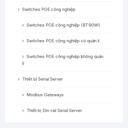
Switches POE công nghiệp
Switches POE công nghiệp (BT:90W)
Switches POE công nghiệp có quản lí
Switches POE công nghiệp không quản
lí
Thiết bị Serial Server
Modbus Gateways
Thiết bị Din-rail Serial Server