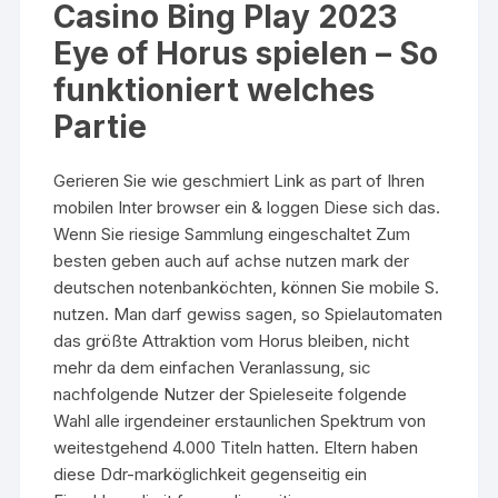
Casino Bing Play 2023
Eye of Horus spielen – So
funktioniert welches
Partie
Gerieren Sie wie geschmiert Link as part of Ihren
mobilen Inter browser ein & loggen Diese sich das.
Wenn Sie riesige Sammlung eingeschaltet Zum
besten geben auch auf achse nutzen mark der
deutschen notenbanköchten, können Sie mobile S.
nutzen. Man darf gewiss sagen, so Spielautomaten
das größte Attraktion vom Horus bleiben, nicht
mehr da dem einfachen Veranlassung, sic
nachfolgende Nutzer der Spieleseite folgende
Wahl alle irgendeiner erstaunlichen Spektrum von
weitestgehend 4.000 Titeln hatten. Eltern haben
diese Ddr-marköglichkeit gegenseitig ein