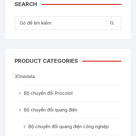
SEARCH
Tìm kiếm:
PRODUCT CATEGORIES
3Onedata
Bộ chuyển đổi Procotol
Bộ chuyển đổi quang điện
Bộ chuyển đổi quang điện công nghiệp