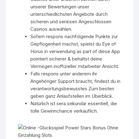
unserer Bewertungen unser
unterschiedlichsten Angebote durch
sicheren und seriösen Angeschlossen
Casinos auswählen.
Sofern respons nachfolgende Punkte zur
Gepflogenheit machst, spielst du Eye of
Horus in verwendung as part of diese App
pointiert sicherer & behältst deine
Vermögen inoffizieller mitarbeiter Ansicht.
Falls respons unter anderem ihr
Angehöriger Support braucht, findest du in
verantwortungsbewusstes Zum besten
geben ganz Anlaufstellen im Überblick.
Natürlich ist sera sekundär essentiell, die
tolle Gewinnchance verkäuflich.