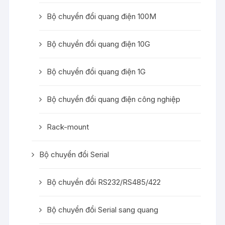
Bộ chuyển đổi quang điện 100M
Bộ chuyển đổi quang điện 10G
Bộ chuyển đổi quang điện 1G
Bộ chuyển đổi quang điện công nghiệp
Rack-mount
Bộ chuyển đổi Serial
Bộ chuyển đổi RS232/RS485/422
Bộ chuyển đổi Serial sang quang