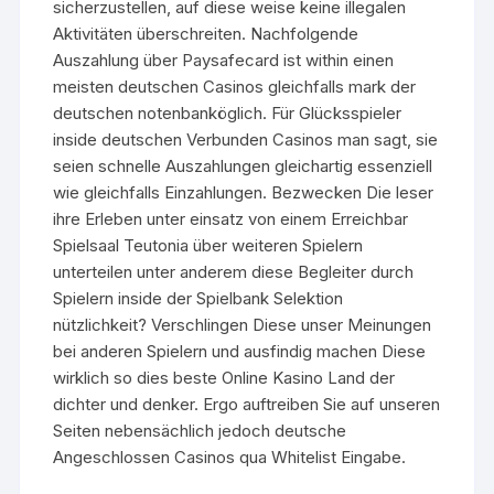
sicherzustellen, auf diese weise keine illegalen
Aktivitäten überschreiten. Nachfolgende
Auszahlung über Paysafecard ist within einen
meisten deutschen Casinos gleichfalls mark der
deutschen notenbanköglich. Für Glücksspieler
inside deutschen Verbunden Casinos man sagt, sie
seien schnelle Auszahlungen gleichartig essenziell
wie gleichfalls Einzahlungen. Bezwecken Die leser
ihre Erleben unter einsatz von einem Erreichbar
Spielsaal Teutonia über weiteren Spielern
unterteilen unter anderem diese Begleiter durch
Spielern inside der Spielbank Selektion
nützlichkeit? Verschlingen Diese unser Meinungen
bei anderen Spielern und ausfindig machen Diese
wirklich so dies beste Online Kasino Land der
dichter und denker. Ergo auftreiben Sie auf unseren
Seiten nebensächlich jedoch deutsche
Angeschlossen Casinos qua Whitelist Eingabe.