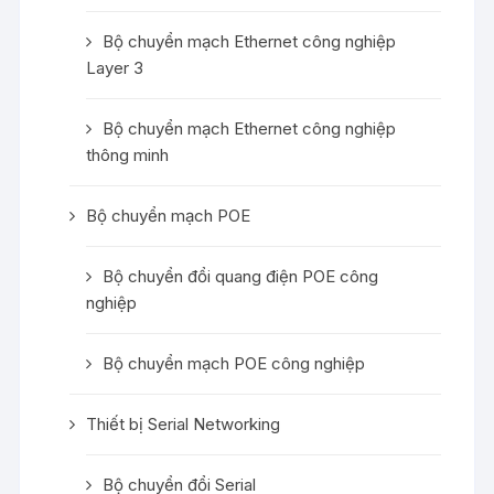
Bộ chuyển mạch Ethernet công nghiệp
Layer 3
Bộ chuyển mạch Ethernet công nghiệp
thông minh
Bộ chuyển mạch POE
Bộ chuyển đổi quang điện POE công
nghiệp
Bộ chuyển mạch POE công nghiệp
Thiết bị Serial Networking
Bộ chuyển đổi Serial