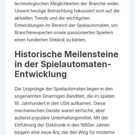
technologischen Möglichkeiten der Branche wider.
Unsere heutige Betrachtung fokussiert sich auf die
aktuellen Trends und die wichtigsten
Entwicklungen im Bereich der Spielautomaten, um
Branchenexperten sowie passionierten Spielern
einen fundierten Einblick zu bieten.
Historische Meilensteine
in der Spielautomaten-
Entwicklung
Die Ursprünge der Spielautomaten liegen in den
sogenannten Einarmigen Banditen, die im späten
19. Jahrhundert in den USA aufkamen. Diese
mechanischen Geräte waren einfache, aber
äußerst populäre Unterhaltungsmittel. Mit der
Einführung der Elektronik in den 1960er Jahren
begann eine neue Ära, die den Weg für moderne