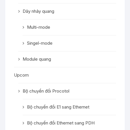
Dây nhảy quang
Multi-mode
Singel-mode
Module quang
Upcom
Bộ chuyển đổi Procotol
Bộ chuyển đổi E1 sang Ethernet
Bộ chuyển đổi Ethernet sang PDH