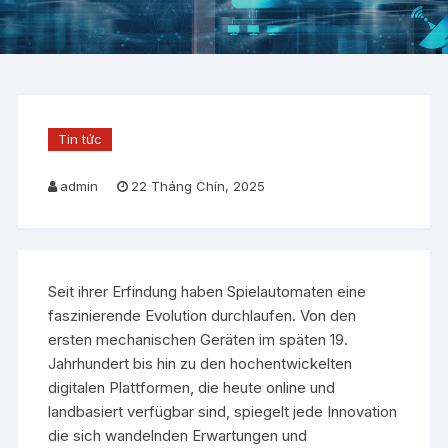
Tin tức
admin
22 Tháng Chín, 2025
Seit ihrer Erfindung haben Spielautomaten eine
faszinierende Evolution durchlaufen. Von den
ersten mechanischen Geräten im späten 19.
Jahrhundert bis hin zu den hochentwickelten
digitalen Plattformen, die heute online und
landbasiert verfügbar sind, spiegelt jede Innovation
die sich wandelnden Erwartungen und