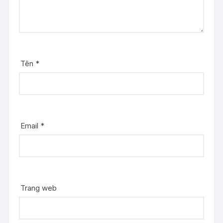
Tên
*
Email
*
Trang web