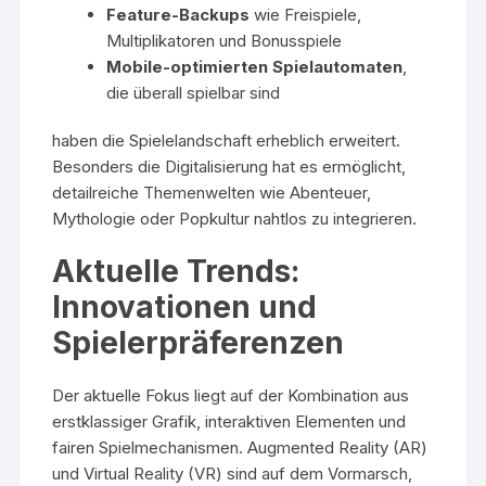
Feature-Backups
wie Freispiele,
Multiplikatoren und Bonusspiele
Mobile-optimierten Spielautomaten
,
die überall spielbar sind
haben die Spielelandschaft erheblich erweitert.
Besonders die Digitalisierung hat es ermöglicht,
detailreiche Themenwelten wie Abenteuer,
Mythologie oder Popkultur nahtlos zu integrieren.
Aktuelle Trends:
Innovationen und
Spielerpräferenzen
Der aktuelle Fokus liegt auf der Kombination aus
erstklassiger Grafik, interaktiven Elementen und
fairen Spielmechanismen. Augmented Reality (AR)
und Virtual Reality (VR) sind auf dem Vormarsch,