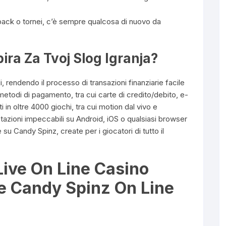
hback o tornei, c’è sempre qualcosa di nuovo da
ra Za Tvoj Slog Igranja?
 rendendo il processo di transazioni finanziarie facile
metodi di pagamento, tra cui carte di credito/debito, e-
i in oltre 4000 giochi, tra cui motion dal vivo e
tazioni impeccabili su Android, iOS o qualsiasi browser
su Candy Spinz, create per i giocatori di tutto il
Live On Line Casino
 Candy Spinz On Line