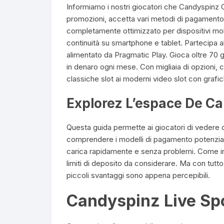
Informiamo i nostri giocatori che Candyspinz O
promozioni, accetta vari metodi di pagamento ed
completamente ottimizzato per dispositivi mob
continuità su smartphone e tablet. Partecipa a
alimentato da Pragmatic Play. Gioca oltre 70 
in denaro ogni mese. Con migliaia di opzioni, 
classiche slot ai moderni video slot con graf
Explorez L’espace De C
Questa guida permette ai giocatori di vedere 
comprendere i modelli di pagamento potenziali.
carica rapidamente e senza problemi. Come in 
limiti di deposito da considerare. Ma con tutt
piccoli svantaggi sono appena percepibili.
Candyspinz Live Spo