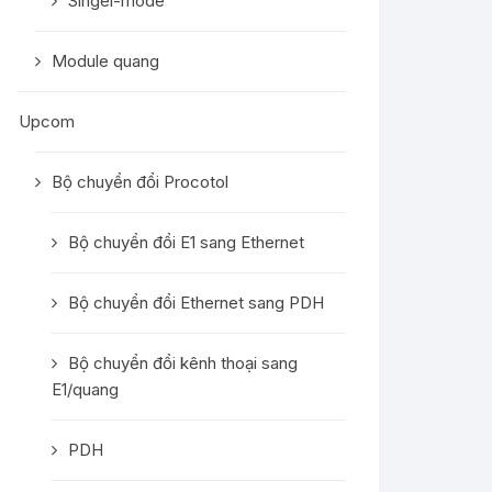
Singel-mode
Module quang
Upcom
Bộ chuyển đổi Procotol
Bộ chuyển đổi E1 sang Ethernet
Bộ chuyển đổi Ethernet sang PDH
Bộ chuyển đổi kênh thoại sang
E1/quang
PDH