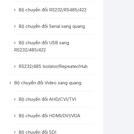
Bộ chuyển đổi RS232/RS485/422
Bộ chuyển đổi Serial sang quang
Bộ chuyển đổi USB sang
RS232/485/422
RS232/485 Isolator/Repeater/Hub
Bộ chuyển đổi Video sang quang
Bộ chuyển đổi AHD/CVI/TVI
Bộ chuyển đổi HDMI/DVI/VGA
Bộ chuyển đổi SDI