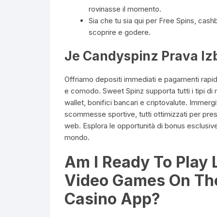
rovinasse il momento.
Sia che tu sia qui per Free Spins, cas
scoprire e godere.
Je Candyspinz Prava Izbi
Offriamo depositi immediati e pagamenti rapidi,
e comodo. Sweet Spinz supporta tutti i tipi di 
wallet, bonifici bancari e criptovalute. Immergit
scommesse sportive, tutti ottimizzati per pres
web. Esplora le opportunità di bonus esclusive 
mondo.
Am I Ready To Play 
Video Games On The
Casino App?