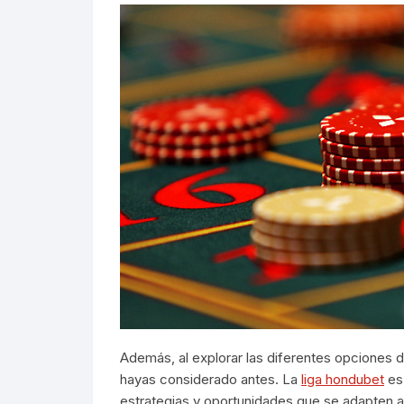
Además, al explorar las diferentes opciones 
hayas considerado antes. La
liga hondubet
es 
estrategias y oportunidades que se adapten a 