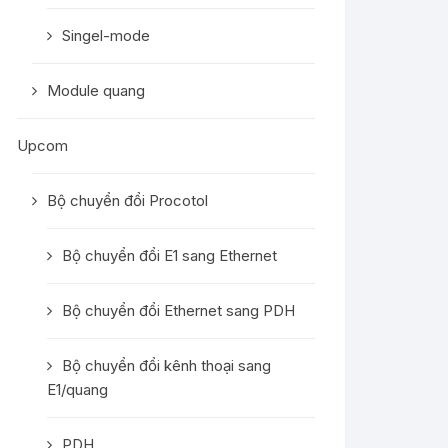
Singel-mode
Module quang
Upcom
Bộ chuyển đổi Procotol
Bộ chuyển đổi E1 sang Ethernet
Bộ chuyển đổi Ethernet sang PDH
Bộ chuyển đổi kênh thoại sang
E1/quang
PDH