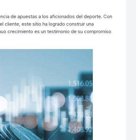
encia de apuestas a los aficionados del deporte. Con
l cliente, este sitio ha logrado construir una
inuo crecimiento es un testimonio de su compromiso