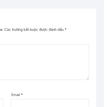
i.
Các trường bắt buộc được đánh dấu
*
Email
*