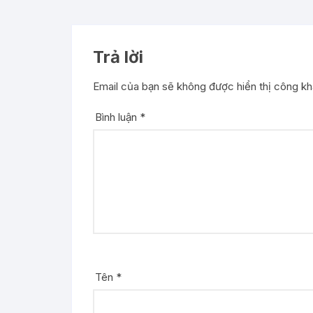
Trả lời
Email của bạn sẽ không được hiển thị công kha
Bình luận
*
Tên
*