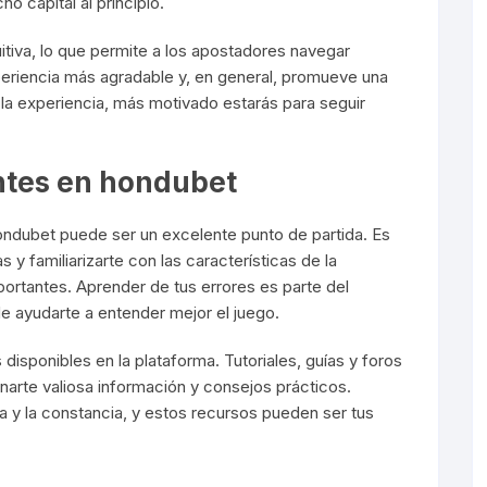
o capital al principio.
itiva, lo que permite a los apostadores navegar
experiencia más agradable y, en general, promueve una
la experiencia, más motivado estarás para seguir
ntes en hondubet
ondubet puede ser un excelente punto de partida. Es
 familiarizarte con las características de la
ortantes. Aprender de tus errores es parte del
 ayudarte a entender mejor el juego.
disponibles en la plataforma. Tutoriales, guías y foros
narte valiosa información y consejos prácticos.
ia y la constancia, y estos recursos pueden ser tus