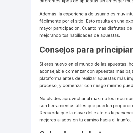
diferentes tipos de apuestas sin arriesgar much
Además, la experiencia de usuario es muy intu
fácilmente por el sitio. Esto resulta en una 
mayor participación. Cuanto más disfrutes de 
mejorando tus habilidades de apuestas.
Consejos para principia
Si eres nuevo en el mundo de las apuestas, h
aconsejable comenzar con apuestas más bajas y
plataforma antes de realizar apuestas más imp
proceso, y comenzar con riesgo mínimo puede
No olvides aprovechar al máximo los recursos 
son herramientas útiles que pueden proporcio
Recuerda que la clave del éxito es la pacienc
mejores aliados en tu camino hacia el triunfo.