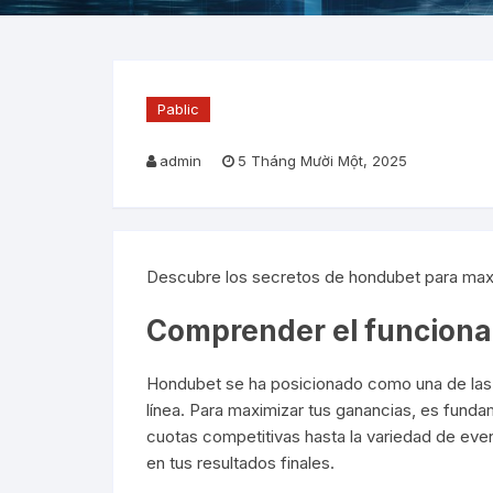
Pablic
admin
5 Tháng Mười Một, 2025
Descubre los secretos de hondubet para max
Comprender el funcion
Hondubet se ha posicionado como una de las 
línea. Para maximizar tus ganancias, es fund
cuotas competitivas hasta la variedad de even
en tus resultados finales.