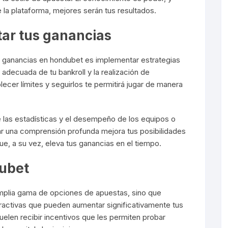
la plataforma, mejores serán tus resultados.
ar tus ganancias
 ganancias en hondubet es implementar estrategias
 adecuada de tu bankroll y la realización de
ecer límites y seguirlos te permitirá jugar de manera
 las estadísticas y el desempeño de los equipos o
ar una comprensión profunda mejora tus posibilidades
que, a su vez, eleva tus ganancias en el tiempo.
dubet
mplia gama de opciones de apuestas, sino que
activas que pueden aumentar significativamente tus
uelen recibir incentivos que les permiten probar