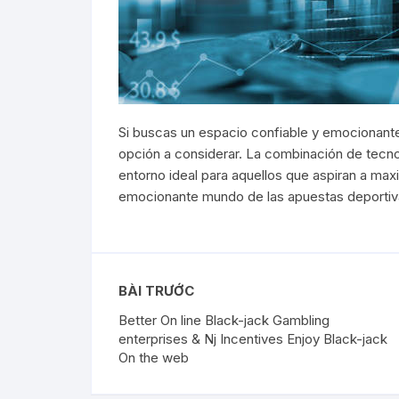
Si buscas un espacio confiable y emocionante
opción a considerar. La combinación de tecnol
entorno ideal para aquellos que aspiran a max
emocionante mundo de las apuestas deportiv
BÀI TRƯỚC
Better On line Black-jack Gambling
enterprises & Nj Incentives Enjoy Black-jack
On the web