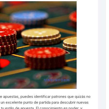
de apuestas, puedes identificar patrones que quizás no
un excelente punto de partida para descubrir nuevas
tu estilo de apuesta. El conocimiento es poder, y