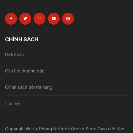
CHÍNH SÁCH
Giới thiệu
Câu hỏi thường gặp
Chính sách đổi trả hàng
Liên hệ
Copyright © Hải Phong Nettech Orchid Store Giao diện tạo