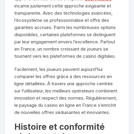
incarne justement cette approche exigeante et
transparente. Avec des technologies avancées,
l’écosystème se professionnalise et offre des
garanties accrues. Parmi les nombreuses options
disponibles, certaines plateformes se distinguent
par leur engagement envers l’excellence. Partout
en France, un nombre croissant de joueurs se
tournent vers les plateformes de casino digitales.
Facilement, les joueurs peuvent aujourd’hui
comparer les offres grâce à des ressources en
ligne détaillées. À travers une approche centrée
sur l’utilisateur, les meilleurs opérateurs combinent
innovation et respect des normes. Régulièrement,
le paysage du casino en ligne en France s’enrichit
de nouvelles offres séduisantes et innovantes.
Histoire et conformité