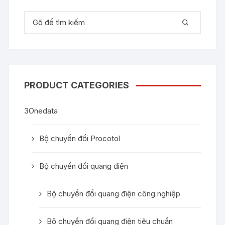
Tìm kiếm:
PRODUCT CATEGORIES
3Onedata
Bộ chuyển đổi Procotol
Bộ chuyển đổi quang điện
Bộ chuyển đổi quang điện công nghiệp
Bộ chuyển đổi quang điện tiêu chuẩn