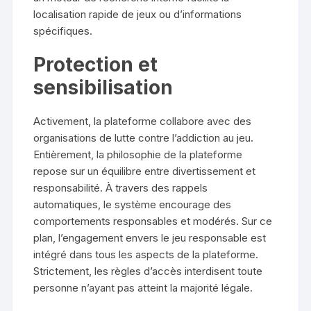
localisation rapide de jeux ou d’informations
spécifiques.
Protection et
sensibilisation
Activement, la plateforme collabore avec des
organisations de lutte contre l’addiction au jeu.
Entièrement, la philosophie de la plateforme
repose sur un équilibre entre divertissement et
responsabilité. À travers des rappels
automatiques, le système encourage des
comportements responsables et modérés. Sur ce
plan, l’engagement envers le jeu responsable est
intégré dans tous les aspects de la plateforme.
Strictement, les règles d’accès interdisent toute
personne n’ayant pas atteint la majorité légale.