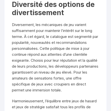
Diversité des options de
divertissement
Diversement, les mécaniques de jeu varient
suffisamment pour maintenir l’intérêt sur le long
terme. À cet égard, le catalogue est segmenté par
popularité, nouveautés et recommandations
personnalisées. Cette politique de mise à jour
continue répond aux attentes d’une clientèle
exigeante. Choisis pour leur réputation et la qualité
de leurs productions, les développeurs partenaires
garantissent un niveau de jeu élevé. Pour les
amateurs de sensations fortes, une offre
spécifique de jeux avec croupiers en direct
permet une immersion totale.
Harmonieusement, l’équilibre entre jeux de hasard
et jeux de stratégie satisfait tous les profils de