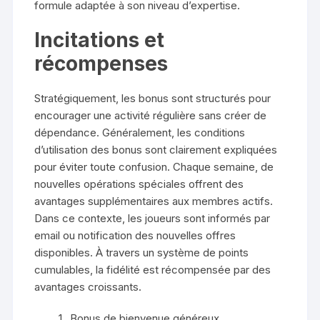
formule adaptée à son niveau d’expertise.
Incitations et
récompenses
Stratégiquement, les bonus sont structurés pour
encourager une activité régulière sans créer de
dépendance. Généralement, les conditions
d’utilisation des bonus sont clairement expliquées
pour éviter toute confusion. Chaque semaine, de
nouvelles opérations spéciales offrent des
avantages supplémentaires aux membres actifs.
Dans ce contexte, les joueurs sont informés par
email ou notification des nouvelles offres
disponibles. À travers un système de points
cumulables, la fidélité est récompensée par des
avantages croissants.
Bonus de bienvenue généreux