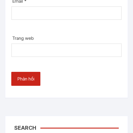
Email
*
Trang web
SEARCH