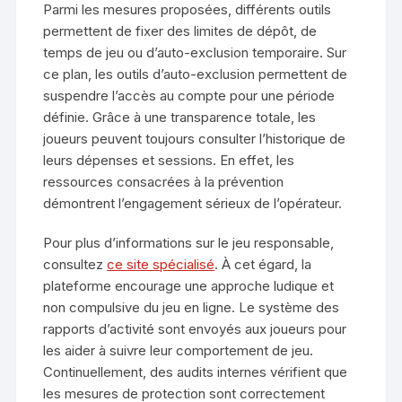
Parmi les mesures proposées, différents outils
permettent de fixer des limites de dépôt, de
temps de jeu ou d’auto-exclusion temporaire. Sur
ce plan, les outils d’auto-exclusion permettent de
suspendre l’accès au compte pour une période
définie. Grâce à une transparence totale, les
joueurs peuvent toujours consulter l’historique de
leurs dépenses et sessions. En effet, les
ressources consacrées à la prévention
démontrent l’engagement sérieux de l’opérateur.
Pour plus d’informations sur le jeu responsable,
consultez
ce site spécialisé
. À cet égard, la
plateforme encourage une approche ludique et
non compulsive du jeu en ligne. Le système des
rapports d’activité sont envoyés aux joueurs pour
les aider à suivre leur comportement de jeu.
Continuellement, des audits internes vérifient que
les mesures de protection sont correctement