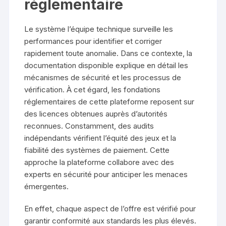
réglementaire
Le système l’équipe technique surveille les
performances pour identifier et corriger
rapidement toute anomalie. Dans ce contexte, la
documentation disponible explique en détail les
mécanismes de sécurité et les processus de
vérification. À cet égard, les fondations
réglementaires de cette plateforme reposent sur
des licences obtenues auprès d’autorités
reconnues. Constamment, des audits
indépendants vérifient l’équité des jeux et la
fiabilité des systèmes de paiement. Cette
approche la plateforme collabore avec des
experts en sécurité pour anticiper les menaces
émergentes.
En effet, chaque aspect de l’offre est vérifié pour
garantir conformité aux standards les plus élevés.