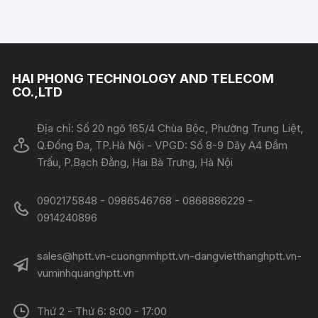
HAI PHONG TECHNOLOGY AND TELECOM
CO.,LTD
Địa chỉ: Số 20 ngõ 165/4 Chùa Bộc, Phường Trung Liệt,
Q.Đống Đa, TP.Hà Nội - VPGD: Số 8-9 Dãy A4 Đầm
Trấu, P.Bạch Đằng, Hai Bà Trưng, Hà Nội
0902175848 - 0986546768 - 0868886229 -
0914240896​​​​​​​
sales@hptt.vn-cuongnmhptt.vn-dangvietthanghptt.vn-
vuminhquanghptt.vn
Thứ 2 - Thứ 6: 8:00 - 17:00