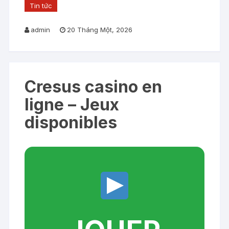
Tin tức
admin
20 Tháng Một, 2026
Cresus casino en
ligne – Jeux
disponibles