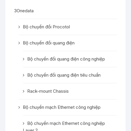
3Onedata
Bộ chuyển đổi Procotol
Bộ chuyển đổi quang điện
Bộ chuyển đổi quang điện công nghiệp
Bộ chuyển đổi quang điện tiêu chuẩn
Rack-mount Chassis
Bộ chuyển mạch Ethernet công nghiệp
Bộ chuyển mạch Ethernet công nghiệp
Layer 2