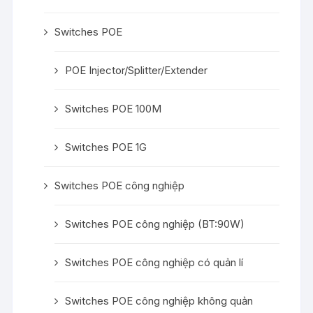
Switches POE
POE Injector/Splitter/Extender
Switches POE 100M
Switches POE 1G
Switches POE công nghiệp
Switches POE công nghiệp (BT:90W)
Switches POE công nghiệp có quản lí
Switches POE công nghiệp không quản