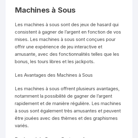
Machines à Sous
Les machines à sous sont des jeux de hasard qui
consistent à gagner de l’argent en fonction de vos
mises. Les machines à sous sont conçues pour
offrir une expérience de jeu interactive et
amusante, avec des fonctionnalités telles que les
bonus, les tours libres et les jackpots.
Les Avantages des Machines à Sous
Les machines à sous offrent plusieurs avantages,
notamment la possibilité de gagner de l’argent
rapidement et de manière régulière. Les machines
à sous sont également très amusantes et peuvent
être jouées avec des thèmes et des graphismes
variés.