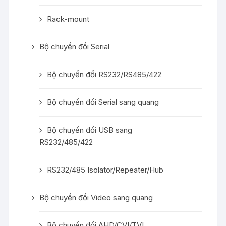
Rack-mount
Bộ chuyển đổi Serial
Bộ chuyển đổi RS232/RS485/422
Bộ chuyển đổi Serial sang quang
Bộ chuyển đổi USB sang
RS232/485/422
RS232/485 Isolator/Repeater/Hub
Bộ chuyển đổi Video sang quang
Bộ chuyển đổi AHD/CVI/TVI