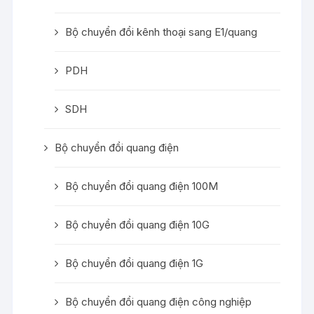
Bộ chuyển đổi kênh thoại sang E1/quang
PDH
SDH
Bộ chuyển đổi quang điện
Bộ chuyển đổi quang điện 100M
Bộ chuyển đổi quang điện 10G
Bộ chuyển đổi quang điện 1G
Bộ chuyển đổi quang điện công nghiệp