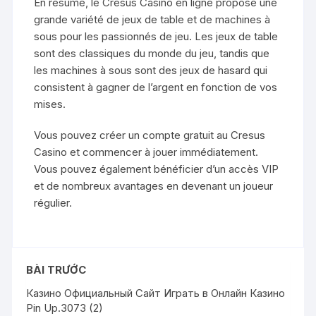
En résumé, le Cresus Casino en ligne propose une
grande variété de jeux de table et de machines à
sous pour les passionnés de jeu. Les jeux de table
sont des classiques du monde du jeu, tandis que
les machines à sous sont des jeux de hasard qui
consistent à gagner de l’argent en fonction de vos
mises.
Vous pouvez créer un compte gratuit au Cresus
Casino et commencer à jouer immédiatement.
Vous pouvez également bénéficier d’un accès VIP
et de nombreux avantages en devenant un joueur
régulier.
BÀI TRƯỚC
Казино Официальный Сайт Играть в Онлайн Казино
Pin Up.3073 (2)