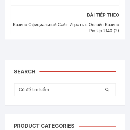
BÀI TIẾP THEO
Казино Официальный Сайт Играть в Онлайн Казино
Pin Up.2140 (2)
SEARCH
Tìm kiếm:
PRODUCT CATEGORIES