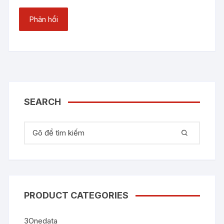
SEARCH
Tìm kiếm:
PRODUCT CATEGORIES
3Onedata