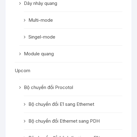
Dây nhảy quang
Multi-mode
Singel-mode
Module quang
Upcom
Bộ chuyển đổi Procotol
Bộ chuyển đổi E1 sang Ethernet
Bộ chuyển đổi Ethernet sang PDH