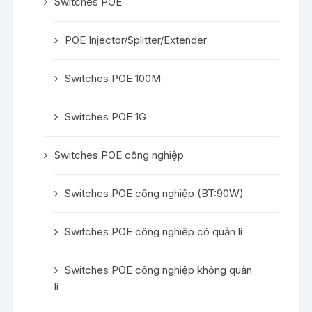
Switches POE
POE Injector/Splitter/Extender
Switches POE 100M
Switches POE 1G
Switches POE công nghiệp
Switches POE công nghiệp (BT:90W)
Switches POE công nghiệp có quản lí
Switches POE công nghiệp không quản
lí