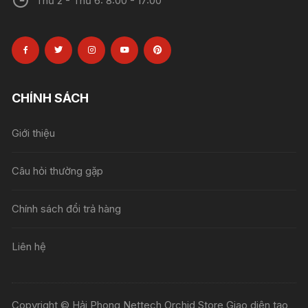
Thứ 2 - Thứ 6: 8:00 - 17:00
CHÍNH SÁCH
Giới thiệu
Câu hỏi thường gặp
Chính sách đổi trả hàng
Liên hệ
Copyright © Hải Phong Nettech Orchid Store Giao diện tạo