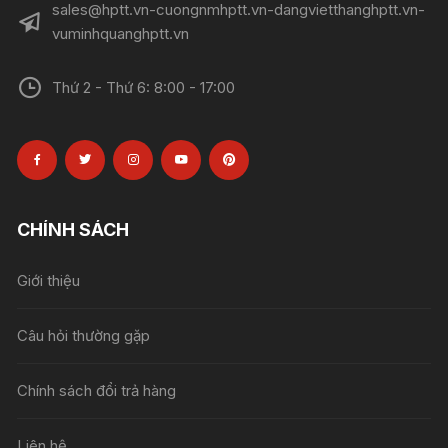
sales@hptt.vn-cuongnmhptt.vn-dangvietthanghptt.vn-
vuminhquanghptt.vn
Thứ 2 - Thứ 6: 8:00 - 17:00
CHÍNH SÁCH
Giới thiệu
Câu hỏi thường gặp
Chính sách đổi trả hàng
Liên hệ