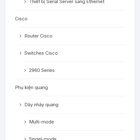
Thiết bị Serial Server sang Ethernet
Cisco
Router Cisco
Switches Cisco
2960 Series
Phụ kiện quang
Dây nhảy quang
Multi-mode
Singel-mode