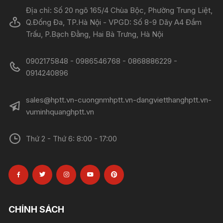
Địa chỉ: Số 20 ngõ 165/4 Chùa Bộc, Phường Trung Liệt,
Q.Đống Đa, TP.Hà Nội - VPGD: Số 8-9 Dãy A4 Đầm
Trấu, P.Bạch Đằng, Hai Bà Trưng, Hà Nội
0902175848 - 0986546768 - 0868886229 -
0914240896​​​​​​​
sales@hptt.vn-cuongnmhptt.vn-dangvietthanghptt.vn-
vuminhquanghptt.vn
Thứ 2 - Thứ 6: 8:00 - 17:00
CHÍNH SÁCH