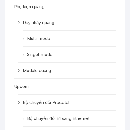
Phụ kiện quang
Dây nhảy quang
Multi-mode
Singel-mode
Module quang
Upcom
Bộ chuyển đổi Procotol
Bộ chuyển đổi E1 sang Ethernet