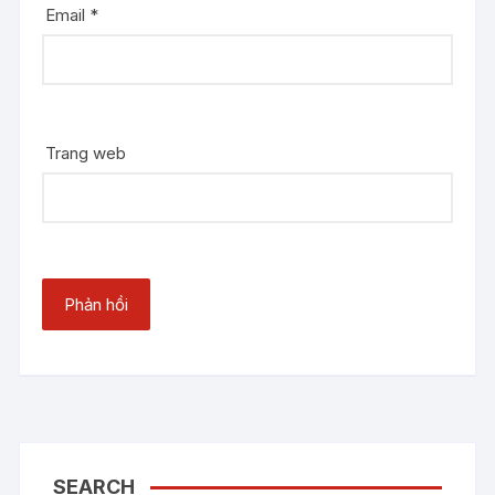
Email
*
Trang web
SEARCH