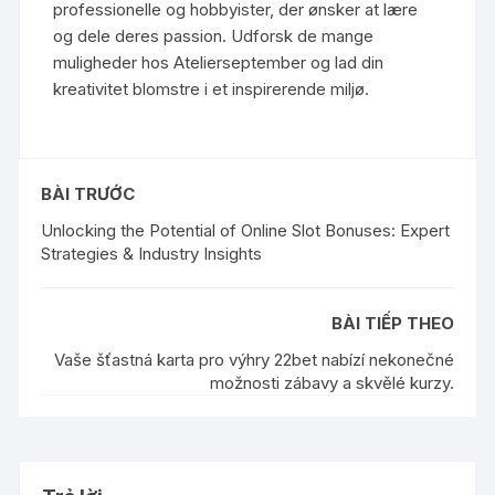
professionelle og hobbyister, der ønsker at lære
og dele deres passion. Udforsk de mange
muligheder hos Atelierseptember og lad din
kreativitet blomstre i et inspirerende miljø.
BÀI TRƯỚC
Unlocking the Potential of Online Slot Bonuses: Expert
Strategies & Industry Insights
BÀI TIẾP THEO
Vaše šťastná karta pro výhry 22bet nabízí nekonečné
možnosti zábavy a skvělé kurzy.