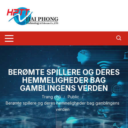
Chuyển
tới
nội
dung
BERØMTE SPILLERE OG DERES
HEMMELIGHEDER BAG
GAMBLINGENS VERDEN
Trang chủ
Public
Berømte spillere og deres hemmeligheder bag gamblingens
verden