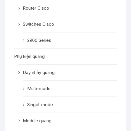
Router Cisco
Switches Cisco
2960 Series
Phụ kiện quang
Dây nhảy quang
Multi-mode
Singel-mode
Module quang