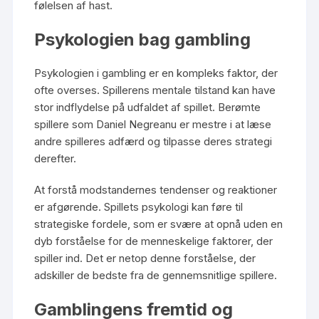
følelsen af hast.
Psykologien bag gambling
Psykologien i gambling er en kompleks faktor, der
ofte overses. Spillerens mentale tilstand kan have
stor indflydelse på udfaldet af spillet. Berømte
spillere som Daniel Negreanu er mestre i at læse
andre spilleres adfærd og tilpasse deres strategi
derefter.
At forstå modstandernes tendenser og reaktioner
er afgørende. Spillets psykologi kan føre til
strategiske fordele, som er svære at opnå uden en
dyb forståelse for de menneskelige faktorer, der
spiller ind. Det er netop denne forståelse, der
adskiller de bedste fra de gennemsnitlige spillere.
Gamblingens fremtid og