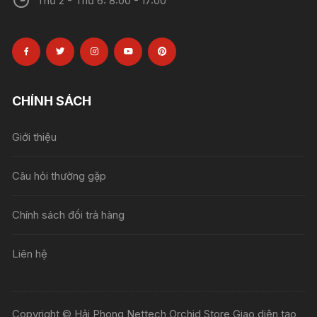
Thứ 2 - Thứ 6: 8:00 - 17:00
CHÍNH SÁCH
Giới thiệu
Câu hỏi thường gặp
Chính sách đổi trả hàng
Liên hệ
Copyright © Hải Phong Nettech Orchid Store Giao diện tạo