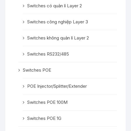
Switches có quản lí Layer 2
Switches công nghiệp Layer 3
Switches không quản lí Layer 2
Switches RS232/485
Switches POE
POE Injector/Splitter/Extender
Switches POE 100M
Switches POE 1G