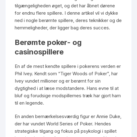
tilgængeligheden øget, og det har åbnet dørene
for endnu flere spillere. I denne artikel vil vi dykke
ned i nogle berømte spillere, deres teknikker og de
hemmeligheder, der ligger bag deres succes.
Berømte poker- og
casinospillere
En af de mest kendte spillere i pokerens verden er
Phil Ivey. Kendt som “Tiger Woods of Poker”, har
Ivey vundet millioner og er berømt for sin
dygtighed i at læse modstandere. Hans evne til at
bluf og forudsige modspillernes træk har gjort ham
til en legende.
En anden bemærkelsesværdig figur er Annie Duke,
der har vundet World Series of Poker. Hendes
strategiske tilgang og fokus på psykologi i spillet