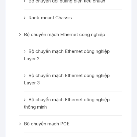
Bộ chuyển đổi quang điện tiêu chuẩn
Rack-mount Chassis
Bộ chuyển mạch Ethernet công nghiệp
Bộ chuyển mạch Ethernet công nghiệp
Layer 2
Bộ chuyển mạch Ethernet công nghiệp
Layer 3
Bộ chuyển mạch Ethernet công nghiệp
thông minh
Bộ chuyển mạch POE