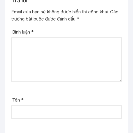
Trả lời
Email của bạn sẽ không được hiển thị công khai.
Các
trường bắt buộc được đánh dấu
*
Bình luận
*
Tên
*