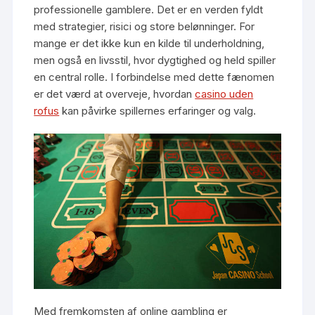
professionelle gamblere. Det er en verden fyldt
med strategier, risici og store belønninger. For
mange er det ikke kun en kilde til underholdning,
men også en livsstil, hvor dygtighed og held spiller
en central rolle. I forbindelse med dette fænomen
er det værd at overveje, hvordan
casino uden
rofus
kan påvirke spillernes erfaringer og valg.
Med fremkomsten af online gambling er