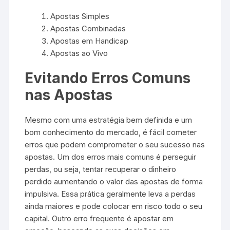
Apostas Simples
Apostas Combinadas
Apostas em Handicap
Apostas ao Vivo
Evitando Erros Comuns
nas Apostas
Mesmo com uma estratégia bem definida e um
bom conhecimento do mercado, é fácil cometer
erros que podem comprometer o seu sucesso nas
apostas. Um dos erros mais comuns é perseguir
perdas, ou seja, tentar recuperar o dinheiro
perdido aumentando o valor das apostas de forma
impulsiva. Essa prática geralmente leva a perdas
ainda maiores e pode colocar em risco todo o seu
capital. Outro erro frequente é apostar em