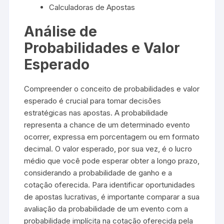
Calculadoras de Apostas
Análise de
Probabilidades e Valor
Esperado
Compreender o conceito de probabilidades e valor
esperado é crucial para tomar decisões
estratégicas nas apostas. A probabilidade
representa a chance de um determinado evento
ocorrer, expressa em porcentagem ou em formato
decimal. O valor esperado, por sua vez, é o lucro
médio que você pode esperar obter a longo prazo,
considerando a probabilidade de ganho e a
cotação oferecida. Para identificar oportunidades
de apostas lucrativas, é importante comparar a sua
avaliação da probabilidade de um evento com a
probabilidade implícita na cotação oferecida pela