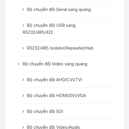
Bộ chuyển đổi Serial sang quang
Bộ chuyển đổi USB sang
RS232/485/422
RS232/485 Isolator/Repeater/Hub
Bộ chuyển đổi Video sang quang
Bộ chuyển đổi AHD/CVI/TVI
Bộ chuyển đổi HDMI/DVI/VGA
Bộ chuyển đổi SDI
Bộ chuyển đổi Video/Audio