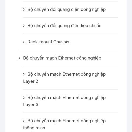
Bộ chuyển đổi quang điện công nghiệp
Bộ chuyển đổi quang điện tiêu chuẩn
Rack-mount Chassis
Bộ chuyển mạch Ethernet công nghiệp
Bộ chuyển mạch Ethernet công nghiệp
Layer 2
Bộ chuyển mạch Ethernet công nghiệp
Layer 3
Bộ chuyển mạch Ethernet công nghiệp
thông minh