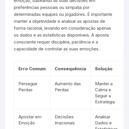
emoção, baseando as suas decisões em
preferências pessoais ou simpatia por
determinadas equipes ou jogadores. É importante
manter a objetividade e analisar as apostas de
forma racional, levando em consideração apenas
os dados e as estatísticas disponíveis. A aposta
consciente requer disciplina, paciência e a
capacidade de controlar as suas emoções.
Erro Comum
Consequência
Solução
Perseguir
Aumento das
Manter a
Perdas
Perdas
Calma e
Seguir a
Estratégia
Apostar em
Decisões
Analisar
Emoção
Irracionais
Dados e
Estatísticas