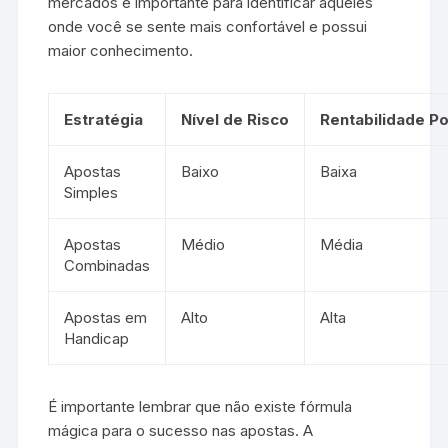
mercados é importante para identificar aqueles
onde você se sente mais confortável e possui
maior conhecimento.
Estratégia
Nível de Risco
Rentabilidade Po
Apostas
Baixo
Baixa
Simples
Apostas
Médio
Média
Combinadas
Apostas em
Alto
Alta
Handicap
É importante lembrar que não existe fórmula
mágica para o sucesso nas apostas. A