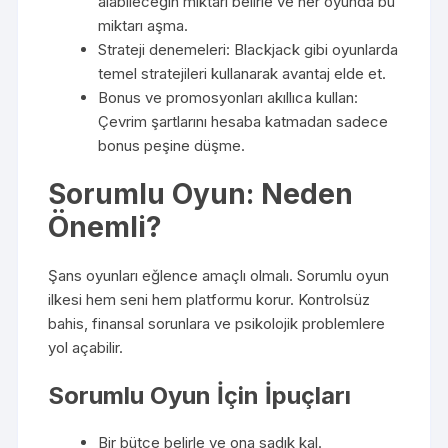
alabileceğin miktarı belirle ve her oyunda bu
miktarı aşma.
Strateji denemeleri: Blackjack gibi oyunlarda
temel stratejileri kullanarak avantaj elde et.
Bonus ve promosyonları akıllıca kullan:
Çevrim şartlarını hesaba katmadan sadece
bonus peşine düşme.
Sorumlu Oyun: Neden
Önemli?
Şans oyunları eğlence amaçlı olmalı. Sorumlu oyun
ilkesi hem seni hem platformu korur. Kontrolsüz
bahis, finansal sorunlara ve psikolojik problemlere
yol açabilir.
Sorumlu Oyun İçin İpuçları
Bir bütçe belirle ve ona sadık kal.