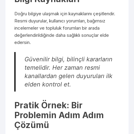
Doğru bilgiye ulaşmak için kaynaklarını çeşitlendir.
Resmi duyurular, kullanıcı yorumları, bağımsız
incelemeler ve topluluk forumları bir arada
değerlendirildiğinde daha sağlıklı sonuçlar elde
edersin.
Güvenilir bilgi, bilinçli kararların
temelidir. Her zaman resmi
kanallardan gelen duyuruları ilk
elden kontrol et.
Pratik Örnek: Bir
Problemin Adım Adım
Çözümü