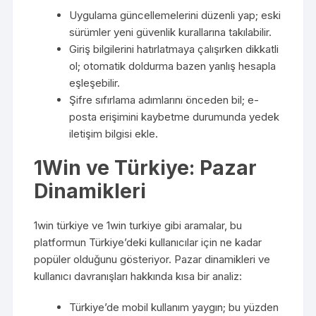
Uygulama güncellemelerini düzenli yap; eski
sürümler yeni güvenlik kurallarına takılabilir.
Giriş bilgilerini hatırlatmaya çalışırken dikkatli
ol; otomatik doldurma bazen yanlış hesapla
eşleşebilir.
Şifre sıfırlama adımlarını önceden bil; e-
posta erişimini kaybetme durumunda yedek
iletişim bilgisi ekle.
1Win ve Türkiye: Pazar
Dinamikleri
1win türkiye ve 1win turkiye gibi aramalar, bu
platformun Türkiye’deki kullanıcılar için ne kadar
popüler olduğunu gösteriyor. Pazar dinamikleri ve
kullanıcı davranışları hakkında kısa bir analiz:
Türkiye’de mobil kullanım yaygın; bu yüzden