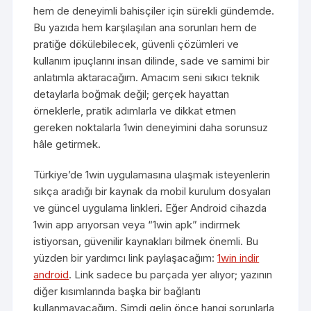
hem de deneyimli bahisçiler için sürekli gündemde.
Bu yazıda hem karşılaşılan ana sorunları hem de
pratiğe dökülebilecek, güvenli çözümleri ve
kullanım ipuçlarını insan dilinde, sade ve samimi bir
anlatımla aktaracağım. Amacım seni sıkıcı teknik
detaylarla boğmak değil; gerçek hayattan
örneklerle, pratik adımlarla ve dikkat etmen
gereken noktalarla 1win deneyimini daha sorunsuz
hâle getirmek.
Türkiye’de 1win uygulamasına ulaşmak isteyenlerin
sıkça aradığı bir kaynak da mobil kurulum dosyaları
ve güncel uygulama linkleri. Eğer Android cihazda
1win app arıyorsan veya “1win apk” indirmek
istiyorsan, güvenilir kaynakları bilmek önemli. Bu
yüzden bir yardımcı link paylaşacağım:
1win indir
android
. Link sadece bu parçada yer alıyor; yazının
diğer kısımlarında başka bir bağlantı
kullanmayacağım. Şimdi gelin önce hangi sorunlarla