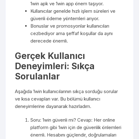
1win apk ve 1win app önem taşıyor.
Kullanıcılar genelde hızlı işlem süreleri ve
güvenli ödeme yöntemleri arıyor.
Bonuslar ve promosyonlar kullanıcıları
cezbediyor ama şeffaf koşullar da aynı
derecede önemli.
Gerçek Kullanıcı
Deneyimleri: Sıkça
Sorulanlar
Aşağıda 1win kullanıcılarının sıkça sorduğu sorular
ve kısa cevapları var. Bu bölümü kullanıcı
deneyimlerine dayanarak hazırladım.
Soru: 1win güvenli mi? Cevap: Her online
platform gibi 1win için de güvenlik önlemleri
önemli. Hesabını güçlendir, doğrulamaları