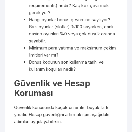
requirements) nedir? Kaç kez çevirmek
gerekiyor?
Hangi oyunlar bonus çevrimine sayılıyor?
Bazı oyunlar (slotlar) %100 sayarken, canlı
casino oyunları %0 veya çok düşük oranda
sayabilir.
Minimum para yatırma ve maksimum çekim
limitleri var mı?
Bonus kodunun son kullanma tarihi ve
kullanım koşulları nedir?
Güvenlik ve Hesap
Koruması
Güvenlik konusunda küçük önlemler büyük fark
yaratır. Hesap güvenliğini artırmak için aşağıdaki
adımları uygulayabilirsin.