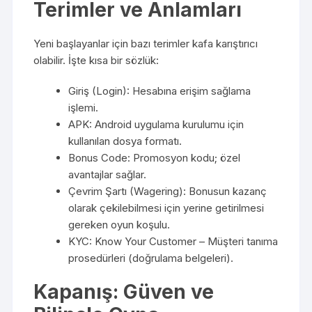
Terimler ve Anlamları
Yeni başlayanlar için bazı terimler kafa karıştırıcı
olabilir. İşte kısa bir sözlük:
Giriş (Login): Hesabına erişim sağlama
işlemi.
APK: Android uygulama kurulumu için
kullanılan dosya formatı.
Bonus Code: Promosyon kodu; özel
avantajlar sağlar.
Çevrim Şartı (Wagering): Bonusun kazanç
olarak çekilebilmesi için yerine getirilmesi
gereken oyun koşulu.
KYC: Know Your Customer – Müşteri tanıma
prosedürleri (doğrulama belgeleri).
Kapanış: Güven ve