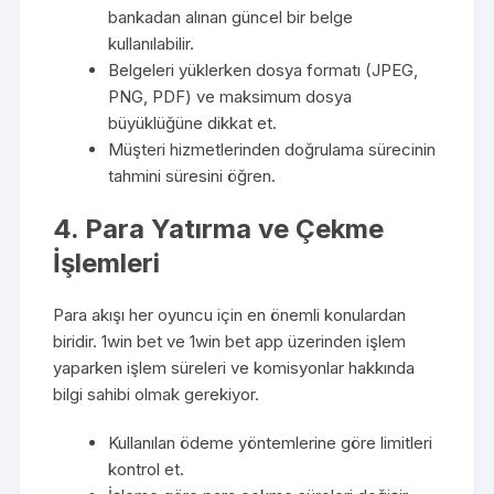
bankadan alınan güncel bir belge
kullanılabilir.
Belgeleri yüklerken dosya formatı (JPEG,
PNG, PDF) ve maksimum dosya
büyüklüğüne dikkat et.
Müşteri hizmetlerinden doğrulama sürecinin
tahmini süresini öğren.
4. Para Yatırma ve Çekme
İşlemleri
Para akışı her oyuncu için en önemli konulardan
biridir. 1win bet ve 1win bet app üzerinden işlem
yaparken işlem süreleri ve komisyonlar hakkında
bilgi sahibi olmak gerekiyor.
Kullanılan ödeme yöntemlerine göre limitleri
kontrol et.