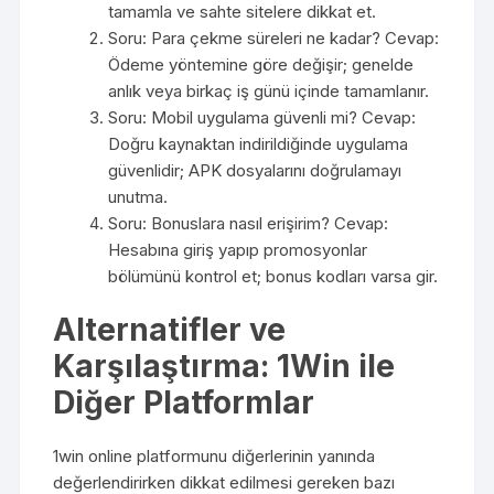
tamamla ve sahte sitelere dikkat et.
Soru: Para çekme süreleri ne kadar? Cevap:
Ödeme yöntemine göre değişir; genelde
anlık veya birkaç iş günü içinde tamamlanır.
Soru: Mobil uygulama güvenli mi? Cevap:
Doğru kaynaktan indirildiğinde uygulama
güvenlidir; APK dosyalarını doğrulamayı
unutma.
Soru: Bonuslara nasıl erişirim? Cevap:
Hesabına giriş yapıp promosyonlar
bölümünü kontrol et; bonus kodları varsa gir.
Alternatifler ve
Karşılaştırma: 1Win ile
Diğer Platformlar
1win online platformunu diğerlerinin yanında
değerlendirirken dikkat edilmesi gereken bazı