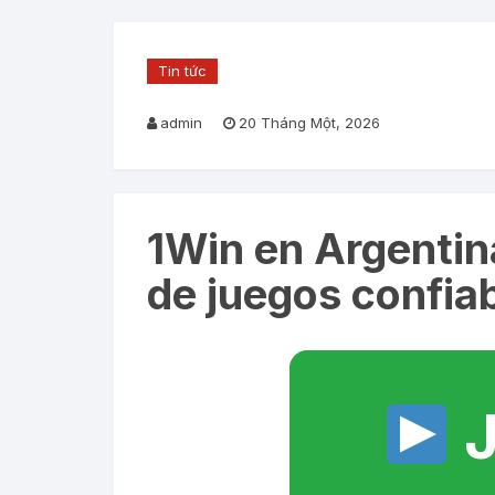
Tin tức
admin
20 Tháng Một, 2026
1Win en Argentin
de juegos confia
J