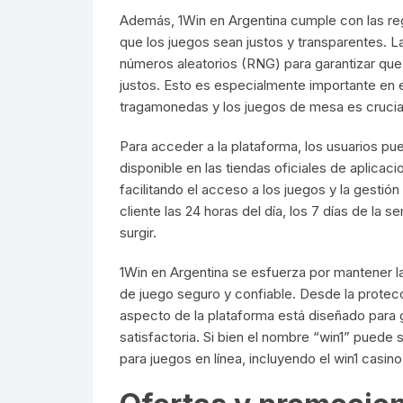
Además, 1Win en Argentina cumple con las reg
que los juegos sean justos y transparentes. L
números aleatorios (RNG) para garantizar que
justos. Esto es especialmente importante en el
tragamonedas y los juegos de mesa es crucial 
Para acceder a la plataforma, los usuarios pued
disponible en las tiendas oficiales de aplicacio
facilitando el acceso a los juegos y la gesti
cliente las 24 horas del día, los 7 días de la
surgir.
1Win en Argentina se esfuerza por mantener l
de juego seguro y confiable. Desde la protecc
aspecto de la plataforma está diseñado para 
satisfactoria. Si bien el nombre “win1” puede
para juegos en línea, incluyendo el win1 casino