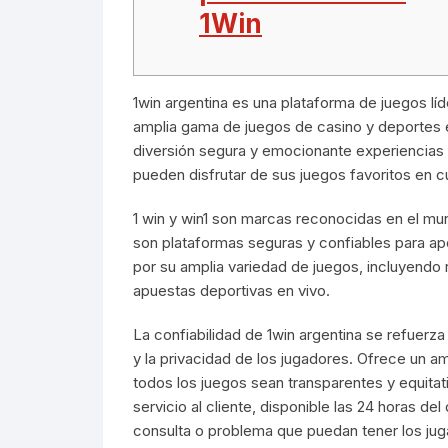
1Win
1win argentina es una plataforma de juegos lí
amplia gama de juegos de casino y deportes e
diversión segura y emocionante experiencias d
pueden disfrutar de sus juegos favoritos en c
1 win y win1 son marcas reconocidas en el mun
son plataformas seguras y confiables para apo
por su amplia variedad de juegos, incluyendo 
apuestas deportivas en vivo.
La confiabilidad de 1win argentina se refuerz
y la privacidad de los jugadores. Ofrece un a
todos los juegos sean transparentes y equita
servicio al cliente, disponible las 24 horas del
consulta o problema que puedan tener los jug