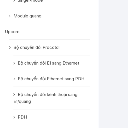
Singel-mode
Module quang
Upcom
Bộ chuyển đổi Procotol
Bộ chuyển đổi E1 sang Ethernet
Bộ chuyển đổi Ethernet sang PDH
Bộ chuyển đổi kênh thoại sang
E1/quang
PDH