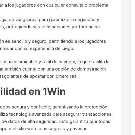
dar a los jugadores con cualquier consulta o problema
ogía de vanguardia para garantizar la seguridad y
res, protegiendo sus transacciones y información
ión es sencillo y seguro, permitiendo a los jugadores
tinuar con su experiencia de juego.
usuario amigable y fácil de navegar, lo que facilita la
ma también cuenta con una opción de demostración
iesgo antes de apostar con dinero real.
ilidad en 1Win
egos segura y confiable, garantizando la protección
tiliza tecnología avanzada para asegurar transacciones
 de datos de alta seguridad. Esto garantiza que todas
 app o el sitio web sean seguras y privadas.