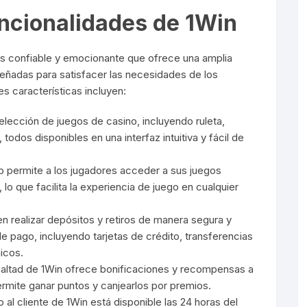
uncionalidades de 1Win
os confiable y emocionante que ofrece una amplia
señadas para satisfacer las necesidades de los
es características incluyen:
elección de juegos de casino, incluyendo ruleta,
odos disponibles en una interfaz intuitiva y fácil de
pp permite a los jugadores acceder a sus juegos
lo que facilita la experiencia de juego en cualquier
n realizar depósitos y retiros de manera segura y
e pago, incluyendo tarjetas de crédito, transferencias
icos.
ealtad de 1Win ofrece bonificaciones y recompensas a
ermite ganar puntos y canjearlos por premios.
io al cliente de 1Win está disponible las 24 horas del