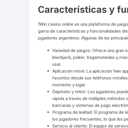
Características y f
1Win casino online es una plataforma de jueg
gama de características y funcionalidades di
jugadores argentinos. Algunas de las principal
Variedad de juegos: Ofrece una gran s
blackjack, poker, tragamonedas y más, t
usar.
Aplicación móvil: La aplicación 1win a
favoritos desde sus teléfonos móviles, 
momento y lugar.
Depósito y retiro: Los jugadores puede
rápida a través de múltiples métodos d
bancarias y sistemas de pago electrón
Programa de lealtad: El programa de l
los jugadores frecuentes, lo que les p
Servicio al cliente: El equipo de servic