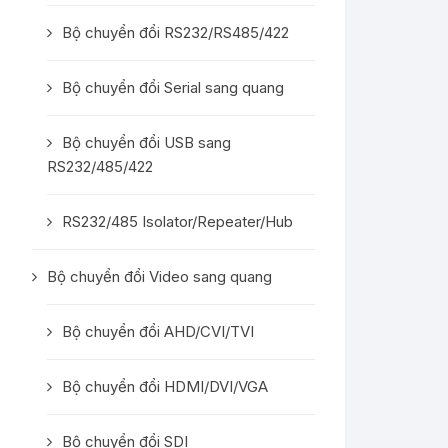
Bộ chuyển đổi RS232/RS485/422
Bộ chuyển đổi Serial sang quang
Bộ chuyển đổi USB sang
RS232/485/422
RS232/485 Isolator/Repeater/Hub
Bộ chuyển đổi Video sang quang
Bộ chuyển đổi AHD/CVI/TVI
Bộ chuyển đổi HDMI/DVI/VGA
Bộ chuyển đổi SDI