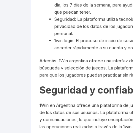
día, los 7 días de la semana, para ayu
que puedan tener.
Seguridad: La plataforma utiliza tecnol
privacidad de los datos de los jugado
personal.
1win login: El proceso de inicio de ses
acceder rápidamente a su cuenta y con
Además, 1Win argentina ofrece una interfaz de 
búsqueda y selección de juegos. La platafor
para que los jugadores puedan practicar sin r
Seguridad y confiab
1Win en Argentina ofrece una plataforma de ju
de los datos de sus usuarios. La plataforma u
y comunicaciones, lo que incluye encriptación
las operaciones realizadas a través de la 1win