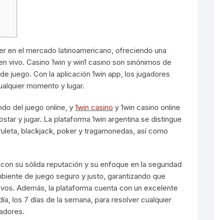
der en el mercado latinoamericano, ofreciendo una
n vivo. Casino 1win y win1 casino son sinónimos de
e juego. Con la aplicación 1win app, los jugadores
ualquier momento y lugar.
do del juego online, y
1win casino
y 1win casino online
star y jugar. La plataforma 1win argentina se distingue
ruleta, blackjack, poker y tragamonedas, así como
a con su sólida reputación y su enfoque en la seguridad
mbiente de juego seguro y justo, garantizando que
tivos. Además, la plataforma cuenta con un excelente
 día, los 7 días de la semana, para resolver cualquier
adores.