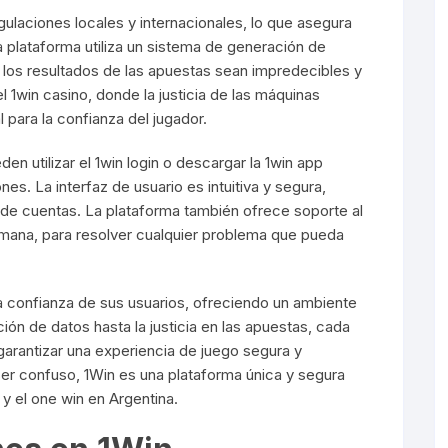
ulaciones locales y internacionales, lo que asegura
a plataforma utiliza un sistema de generación de
 los resultados de las apuestas sean impredecibles y
 1win casino, donde la justicia de las máquinas
para la confianza del jugador.
en utilizar el 1win login o descargar la 1win app
nes. La interfaz de usuario es intuitiva y segura,
ón de cuentas. La plataforma también ofrece soporte al
 semana, para resolver cualquier problema que pueda
a confianza de sus usuarios, ofreciendo un ambiente
ión de datos hasta la justicia en las apuestas, cada
garantizar una experiencia de juego segura y
 ser confuso, 1Win es una plataforma única y segura
 y el one win en Argentina.