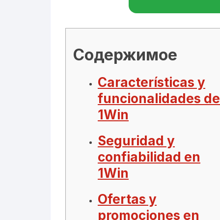
Содержимое
Características y
funcionalidades de
1Win
Seguridad y
confiabilidad en
1Win
Ofertas y
promociones en