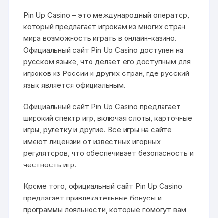
Pin Up Casino – это международный оператор,
который предлагает игрокам из многих стран
мира возможность играть в онлайн-казино.
Официальный сайт Pin Up Casino доступен на
русском языке, что делает его доступным для
игроков из России и других стран, где русский
язык является официальным.
Официальный сайт Pin Up Casino предлагает
широкий спектр игр, включая слоты, карточные
игры, рулетку и другие. Все игры на сайте
имеют лицензии от известных игорных
регуляторов, что обеспечивает безопасность и
честность игр.
Кроме того, официальный сайт Pin Up Casino
предлагает привлекательные бонусы и
программы лояльности, которые помогут вам