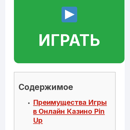
ИГРАТЬ
Содержимое
Преимущества Игры
в Онлайн Казино Pin
Up