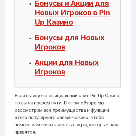
Бонусы и Акции для
Новых Игроков в Pin
Up Казино
Бонусы для Новых
Игроков
Акции для Новых
Игроков
Если вы ищете официальный сайт Pin Up Casino,
то вы на правом пути. В этом обзоре мы
рассмотрим все преимущества и функции
этого популярного онлайн-казино, чтобы
помочь вам начать играть в игры, которые вам
нравятся.