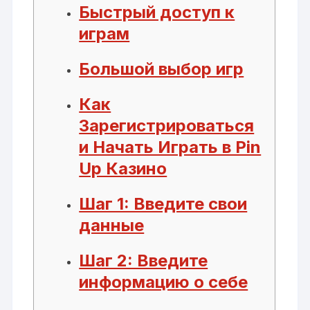
Быстрый доступ к
играм
Большой выбор игр
Как
Зарегистрироваться
и Начать Играть в Pin
Up Казино
Шаг 1: Введите свои
данные
Шаг 2: Введите
информацию о себе