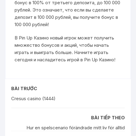
бонус в 100% от третьего депозита, до 100 000
рублей. Это означает, что если вы сделаете
депозит в 100 000 рублей, вы получите бонус в
100 000 рублей!
В Pin Up Казино новый игрок может получить
множество бонусов и акций, чтобы начать
играть и выиграть больше. Начните играть
сегодня и насладитесь игрой в Pin Up Казино!
BÀI TRƯỚC
Cresus casino (1444)
BÀI TIẾP THEO
Hur en spelscenario förändrade mitt liv för alltid