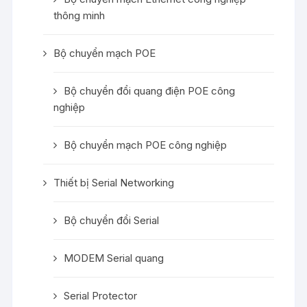
thông minh
Bộ chuyển mạch POE
Bộ chuyển đổi quang điện POE công
nghiệp
Bộ chuyển mạch POE công nghiệp
Thiết bị Serial Networking
Bộ chuyển đổi Serial
MODEM Serial quang
Serial Protector