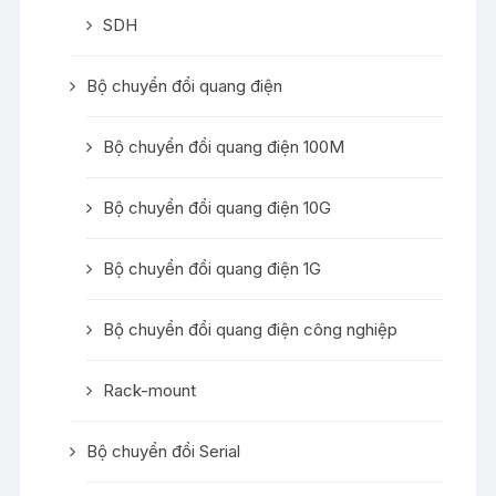
SDH
Bộ chuyển đổi quang điện
Bộ chuyển đổi quang điện 100M
Bộ chuyển đổi quang điện 10G
Bộ chuyển đổi quang điện 1G
Bộ chuyển đổi quang điện công nghiệp
Rack-mount
Bộ chuyển đổi Serial