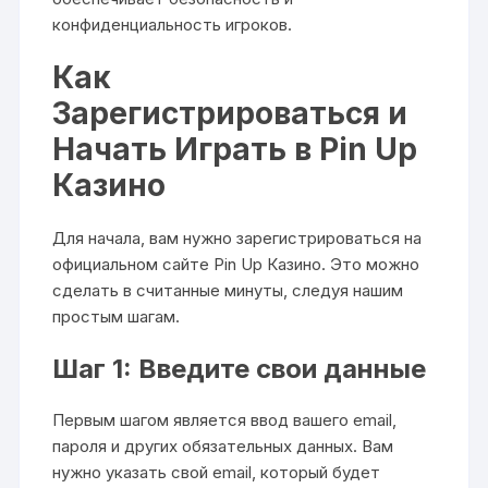
конфиденциальность игроков.
Как
Зарегистрироваться и
Начать Играть в Pin Up
Казино
Для начала, вам нужно зарегистрироваться на
официальном сайте Pin Up Казино. Это можно
сделать в считанные минуты, следуя нашим
простым шагам.
Шаг 1: Введите свои данные
Первым шагом является ввод вашего email,
пароля и других обязательных данных. Вам
нужно указать свой email, который будет