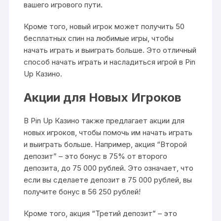
вашего игрового пути.
Кроме того, новый игрок может получить 50
бесплатных спин на любимые игры, чтобы
начать играть и выиграть больше. Это отличный
способ начать играть и насладиться игрой в Pin
Up Казино.
Акции для Новых Игроков
В Pin Up Казино также предлагает акции для
новых игроков, чтобы помочь им начать играть
и выиграть больше. Например, акция “Второй
депозит” – это бонус в 75% от второго
депозита, до 75 000 рублей. Это означает, что
если вы сделаете депозит в 75 000 рублей, вы
получите бонус в 56 250 рублей!
Кроме того, акция “Третий депозит” – это