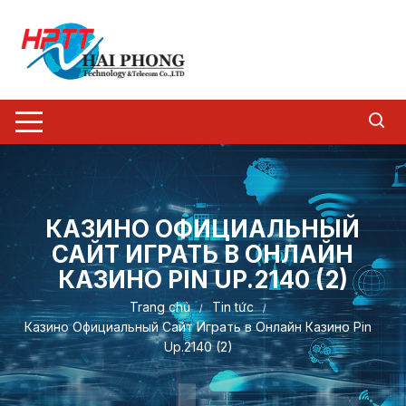
Chuyển
tới
nội
dung
КАЗИНО ОФИЦИАЛЬНЫЙ
САЙТ ИГРАТЬ В ОНЛАЙН
КАЗИНО PIN UP.2140 (2)
Trang chủ
Tin tức
Казино Официальный Сайт Играть в Онлайн Казино Pin
Up.2140 (2)