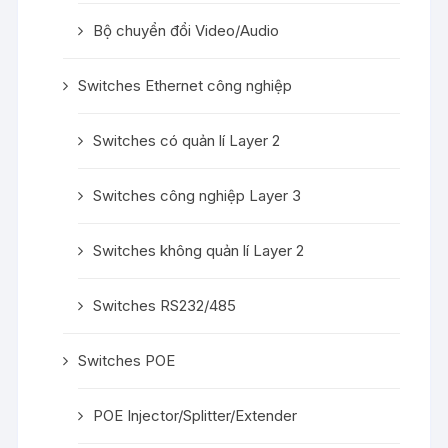
Bộ chuyển đổi Video/Audio
Switches Ethernet công nghiệp
Switches có quản lí Layer 2
Switches công nghiệp Layer 3
Switches không quản lí Layer 2
Switches RS232/485
Switches POE
POE Injector/Splitter/Extender