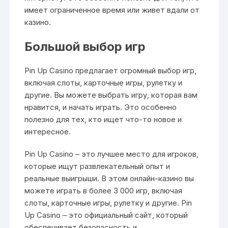
имеет ограниченное время или живет вдали от
казино.
Большой выбор игр
Pin Up Casino предлагает огромный выбор игр,
включая слоты, карточные игры, рулетку и
другие. Вы можете выбрать игру, которая вам
нравится, и начать играть. Это особенно
полезно для тех, кто ищет что-то новое и
интересное.
Pin Up Casino – это лучшее место для игроков,
которые ищут развлекательный опыт и
реальные выигрыши. В этом онлайн-казино вы
можете играть в более 3 000 игр, включая
слоты, карточные игры, рулетку и другие. Pin
Up Casino – это официальный сайт, который
обеспечивает безопасность и