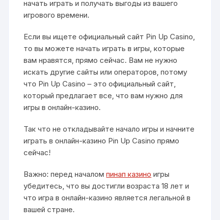
начать играть и получать выгоды из вашего
игрового времени.
Если вы ищете официальный сайт Pin Up Casino,
то вы можете начать играть в игры, которые
вам нравятся, прямо сейчас. Вам не нужно
искать другие сайты или операторов, потому
что Pin Up Casino – это официальный сайт,
который предлагает все, что вам нужно для
игры в онлайн-казино.
Так что не откладывайте начало игры и начните
играть в онлайн-казино Pin Up Casino прямо
сейчас!
Важно: перед началом
пинап казино
игры
убедитесь, что вы достигли возраста 18 лет и
что игра в онлайн-казино является легальной в
вашей стране.