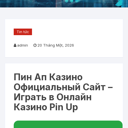
Tin tức
admin
20 Tháng Một, 2026
Пин Ап Казино
Официальный Сайт –
Играть в Онлайн
Казино Pin Up