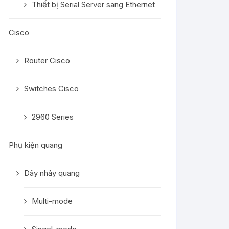
Thiết bị Serial Server sang Ethernet
Cisco
Router Cisco
Switches Cisco
2960 Series
Phụ kiện quang
Dây nhảy quang
Multi-mode