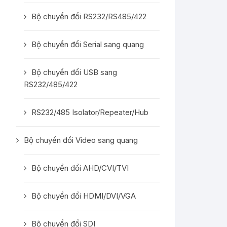
Bộ chuyển đổi RS232/RS485/422
Bộ chuyển đổi Serial sang quang
Bộ chuyển đổi USB sang
RS232/485/422
RS232/485 Isolator/Repeater/Hub
Bộ chuyển đổi Video sang quang
Bộ chuyển đổi AHD/CVI/TVI
Bộ chuyển đổi HDMI/DVI/VGA
Bộ chuyển đổi SDI